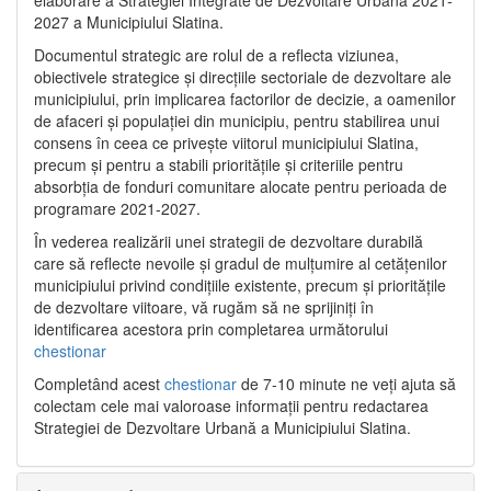
2027 a Municipiului Slatina.
Documentul strategic are rolul de a reflecta viziunea,
obiectivele strategice și direcțiile sectoriale de dezvoltare ale
municipiului, prin implicarea factorilor de decizie, a oamenilor
de afaceri și populației din municipiu, pentru stabilirea unui
consens în ceea ce privește viitorul municipiului Slatina,
precum și pentru a stabili prioritățile și criteriile pentru
absorbția de fonduri comunitare alocate pentru perioada de
programare 2021-2027.
În vederea realizării unei strategii de dezvoltare durabilă
care să reflecte nevoile și gradul de mulțumire al cetățenilor
municipiului privind condițiile existente, precum și prioritățile
de dezvoltare viitoare, vă rugăm să ne sprijiniți în
identificarea acestora prin completarea următorului
chestionar
Completând acest
chestionar
de 7-10 minute ne veți ajuta să
colectam cele mai valoroase informații pentru redactarea
Strategiei de Dezvoltare Urbană a Municipiului Slatina.