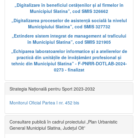
„Digitalizare în beneficiul cetățenilor și al firmelor în
Municipiul Slatina”, cod SMIS 326662
„Digitalizarea proceselor de asistență socială la nivelul
Municipiului Slatina”, cod SMIS 327732
„Extindere sistem integrat de management al traficului
în Municipiul Slatina”, cod SMIS 321905
„Echiparea laboratoarelor informatice și a atelierelor de
practică din unitățile de învățământ profesional și
tehnic din Municipiul Slatina” - F-PNRR-DOTLAB-2024-
0273 - finalizat
Strategia Națională pentru Sport 2023-2032
Monitorul Oficial Partea I nr. 452 bis
Consultare publică în cadrul proiectului „Plan Urbanistic
General Municipiul Slatina, Județul Olt”