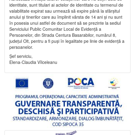
identitate, sunt titulari ai actelor de identitate cu termenul de
valabilitate expirat sau urmează să expire până la sfârșitul
anului și tinerilor care au împlinit vârsta de 14 ani și nu sunt
în posesia unui astfel de document să se prezinte la sediul
Serviciului Public Comunitar Local de Evidență a
Persoanelor, din Strada Centura Basarabilor, numărul 8,
județul Olt, pentru a fi puși în legalitate pe linie de evidență a
persoanelor.
Șef serviciu,
Elena-Claudia Vîlceleanu