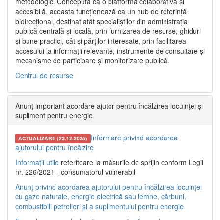
metodologic. Concepută ca o platformă colaborativă și
accesibilă, aceasta funcționează ca un hub de referință
bidirecțional, destinat atât specialiștilor din administrația
publică centrală și locală, prin furnizarea de resurse, ghiduri
și bune practici, cât și părților interesate, prin facilitarea
accesului la informații relevante, instrumente de consultare și
mecanisme de participare și monitorizare publică.
Centrul de resurse
Anunț important acordare ajutor pentru încălzirea locuinței și
supliment pentru energie
Informare privind acordarea
ACTUALIZARE (23.12.2025)
ajutorului pentru încălzire
Informații utile
referitoare la măsurile de sprijin conform Legii
nr. 226/2021 - consumatorul vulnerabil
Anunț privind acordarea ajutorului pentru încălzirea locuinței
cu gaze naturale, energie electrică sau lemne, cărbuni,
combustibili petrolieri și a suplimentului pentru energie