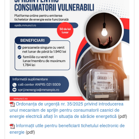
Ordonanța de urgență nr. 35/2025 privind introducerea
unui mecanism de sprijin pentru consumatorii casnici de
energie electrică aflați în situația de sărăcie energetică
(pdf)
Informații utile pentru beneficiarii tichetului electronic de
energie
(pdf)