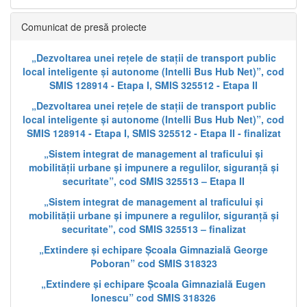
Comunicat de presă proiecte
„Dezvoltarea unei rețele de stații de transport public
local inteligente și autonome (Intelli Bus Hub Net)”, cod
SMIS 128914 - Etapa I, SMIS 325512 - Etapa II
„Dezvoltarea unei rețele de stații de transport public
local inteligente și autonome (Intelli Bus Hub Net)”, cod
SMIS 128914 - Etapa I, SMIS 325512 - Etapa II - finalizat
„Sistem integrat de management al traficului și
mobilității urbane și impunere a regulilor, siguranță și
securitate”, cod SMIS 325513 – Etapa II
„Sistem integrat de management al traficului și
mobilității urbane și impunere a regulilor, siguranță și
securitate”, cod SMIS 325513 – finalizat
„Extindere și echipare Școala Gimnazială George
Poboran” cod SMIS 318323
„Extindere și echipare Școala Gimnazială Eugen
Ionescu” cod SMIS 318326