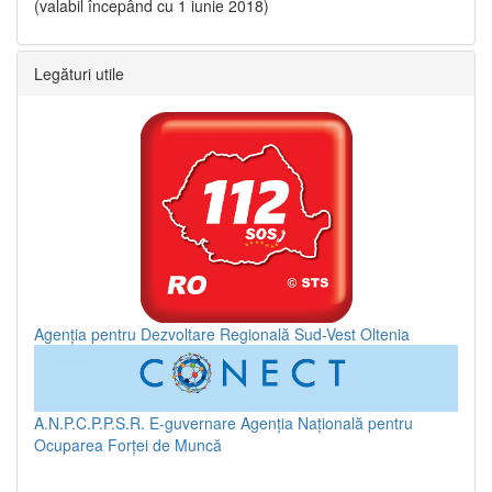
(valabil începând cu 1 iunie 2018)
Legături utile
Agenția pentru Dezvoltare Regională Sud-Vest Oltenia
A.N.P.C.P.P.S.R.
E-guvernare
Agenția Națională pentru
Ocuparea Forței de Muncă