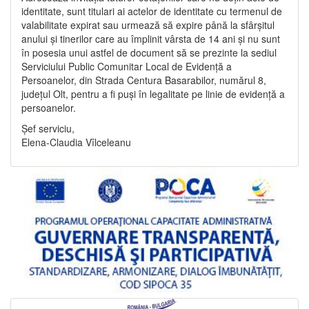
identitate, sunt titulari ai actelor de identitate cu termenul de
valabilitate expirat sau urmează să expire până la sfârșitul
anului și tinerilor care au împlinit vârsta de 14 ani și nu sunt
în posesia unui astfel de document să se prezinte la sediul
Serviciului Public Comunitar Local de Evidență a
Persoanelor, din Strada Centura Basarabilor, numărul 8,
județul Olt, pentru a fi puși în legalitate pe linie de evidență a
persoanelor.
Șef serviciu,
Elena-Claudia Vîlceleanu