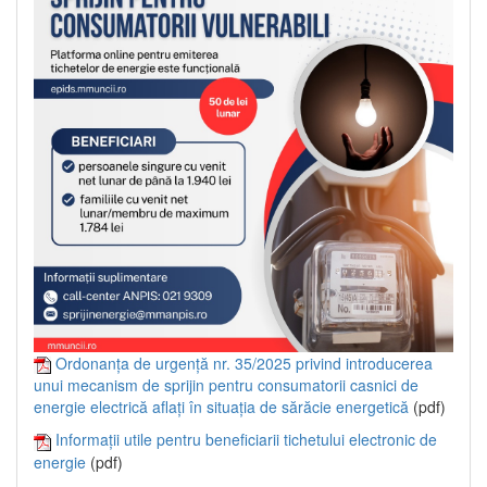
Ordonanța de urgență nr. 35/2025 privind introducerea
unui mecanism de sprijin pentru consumatorii casnici de
energie electrică aflați în situația de sărăcie energetică
(pdf)
Informații utile pentru beneficiarii tichetului electronic de
energie
(pdf)