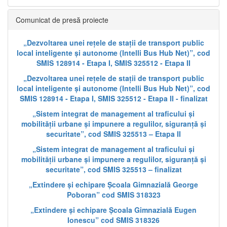
Comunicat de presă proiecte
„Dezvoltarea unei rețele de stații de transport public
local inteligente și autonome (Intelli Bus Hub Net)”, cod
SMIS 128914 - Etapa I, SMIS 325512 - Etapa II
„Dezvoltarea unei rețele de stații de transport public
local inteligente și autonome (Intelli Bus Hub Net)”, cod
SMIS 128914 - Etapa I, SMIS 325512 - Etapa II - finalizat
„Sistem integrat de management al traficului și
mobilității urbane și impunere a regulilor, siguranță și
securitate”, cod SMIS 325513 – Etapa II
„Sistem integrat de management al traficului și
mobilității urbane și impunere a regulilor, siguranță și
securitate”, cod SMIS 325513 – finalizat
„Extindere și echipare Școala Gimnazială George
Poboran” cod SMIS 318323
„Extindere și echipare Școala Gimnazială Eugen
Ionescu” cod SMIS 318326