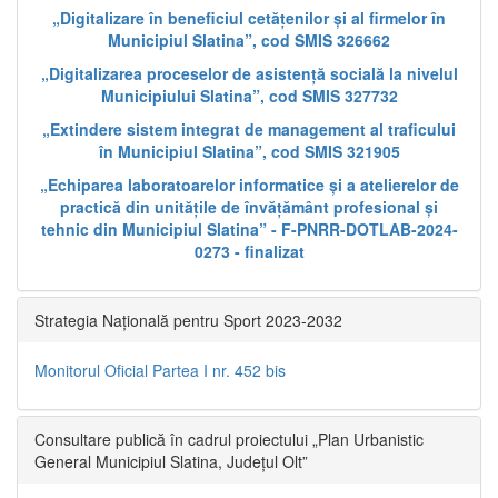
„Digitalizare în beneficiul cetățenilor și al firmelor în
Municipiul Slatina”, cod SMIS 326662
„Digitalizarea proceselor de asistență socială la nivelul
Municipiului Slatina”, cod SMIS 327732
„Extindere sistem integrat de management al traficului
în Municipiul Slatina”, cod SMIS 321905
„Echiparea laboratoarelor informatice și a atelierelor de
practică din unitățile de învățământ profesional și
tehnic din Municipiul Slatina” - F-PNRR-DOTLAB-2024-
0273 - finalizat
Strategia Națională pentru Sport 2023-2032
Monitorul Oficial Partea I nr. 452 bis
Consultare publică în cadrul proiectului „Plan Urbanistic
General Municipiul Slatina, Județul Olt”