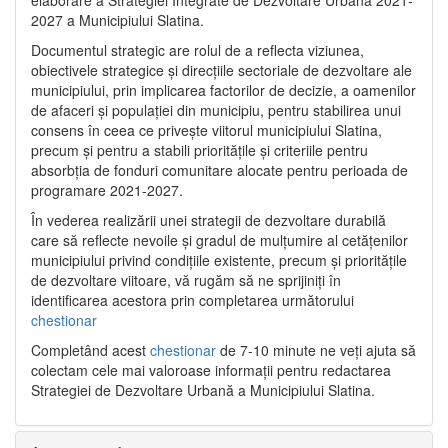
2027 a Municipiului Slatina.
Documentul strategic are rolul de a reflecta viziunea,
obiectivele strategice și direcțiile sectoriale de dezvoltare ale
municipiului, prin implicarea factorilor de decizie, a oamenilor
de afaceri și populației din municipiu, pentru stabilirea unui
consens în ceea ce privește viitorul municipiului Slatina,
precum și pentru a stabili prioritățile și criteriile pentru
absorbția de fonduri comunitare alocate pentru perioada de
programare 2021-2027.
În vederea realizării unei strategii de dezvoltare durabilă
care să reflecte nevoile și gradul de mulțumire al cetățenilor
municipiului privind condițiile existente, precum și prioritățile
de dezvoltare viitoare, vă rugăm să ne sprijiniți în
identificarea acestora prin completarea următorului
chestionar
Completând acest
chestionar
de 7-10 minute ne veți ajuta să
colectam cele mai valoroase informații pentru redactarea
Strategiei de Dezvoltare Urbană a Municipiului Slatina.