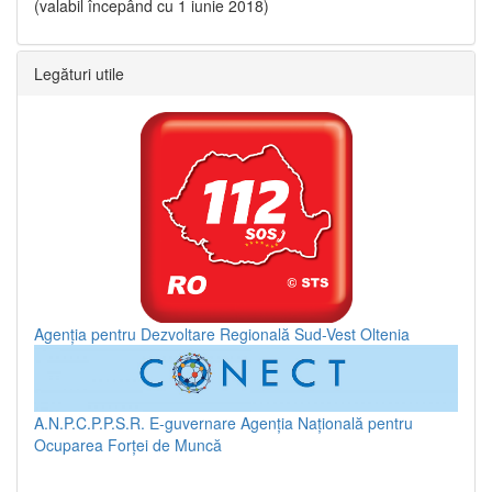
(valabil începând cu 1 iunie 2018)
Legături utile
Agenția pentru Dezvoltare Regională Sud-Vest Oltenia
A.N.P.C.P.P.S.R.
E-guvernare
Agenția Națională pentru
Ocuparea Forței de Muncă