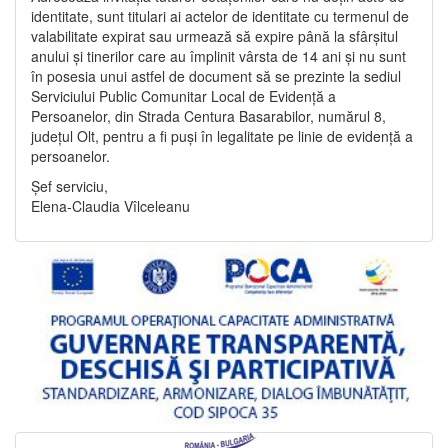
identitate, sunt titulari ai actelor de identitate cu termenul de
valabilitate expirat sau urmează să expire până la sfârșitul
anului și tinerilor care au împlinit vârsta de 14 ani și nu sunt
în posesia unui astfel de document să se prezinte la sediul
Serviciului Public Comunitar Local de Evidență a
Persoanelor, din Strada Centura Basarabilor, numărul 8,
județul Olt, pentru a fi puși în legalitate pe linie de evidență a
persoanelor.
Șef serviciu,
Elena-Claudia Vîlceleanu