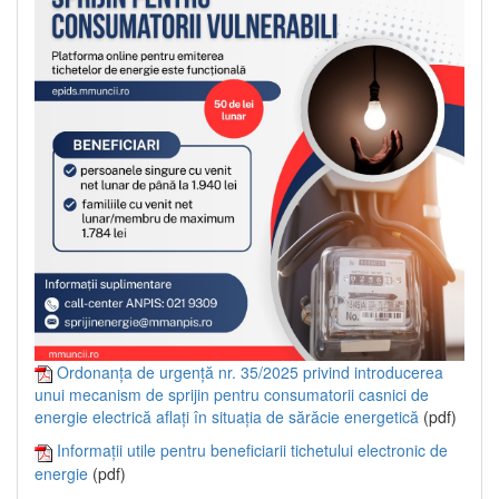
Ordonanța de urgență nr. 35/2025 privind introducerea
unui mecanism de sprijin pentru consumatorii casnici de
energie electrică aflați în situația de sărăcie energetică
(pdf)
Informații utile pentru beneficiarii tichetului electronic de
energie
(pdf)