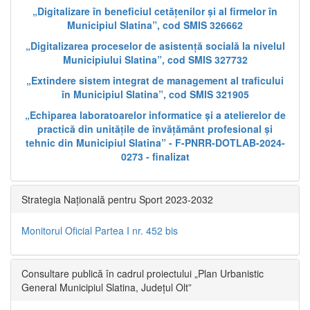
„Digitalizare în beneficiul cetățenilor și al firmelor în
Municipiul Slatina”, cod SMIS 326662
„Digitalizarea proceselor de asistență socială la nivelul
Municipiului Slatina”, cod SMIS 327732
„Extindere sistem integrat de management al traficului
în Municipiul Slatina”, cod SMIS 321905
„Echiparea laboratoarelor informatice și a atelierelor de
practică din unitățile de învățământ profesional și
tehnic din Municipiul Slatina” - F-PNRR-DOTLAB-2024-
0273 - finalizat
Strategia Națională pentru Sport 2023-2032
Monitorul Oficial Partea I nr. 452 bis
Consultare publică în cadrul proiectului „Plan Urbanistic
General Municipiul Slatina, Județul Olt”