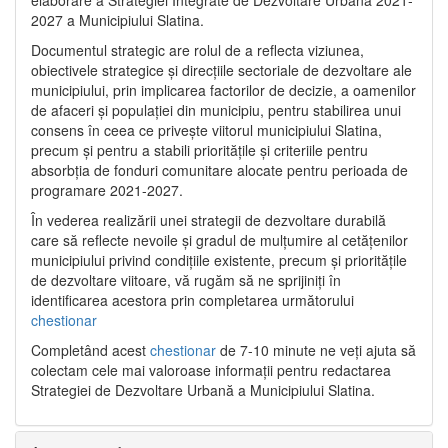
2027 a Municipiului Slatina.
Documentul strategic are rolul de a reflecta viziunea,
obiectivele strategice și direcțiile sectoriale de dezvoltare ale
municipiului, prin implicarea factorilor de decizie, a oamenilor
de afaceri și populației din municipiu, pentru stabilirea unui
consens în ceea ce privește viitorul municipiului Slatina,
precum și pentru a stabili prioritățile și criteriile pentru
absorbția de fonduri comunitare alocate pentru perioada de
programare 2021-2027.
În vederea realizării unei strategii de dezvoltare durabilă
care să reflecte nevoile și gradul de mulțumire al cetățenilor
municipiului privind condițiile existente, precum și prioritățile
de dezvoltare viitoare, vă rugăm să ne sprijiniți în
identificarea acestora prin completarea următorului
chestionar
Completând acest
chestionar
de 7-10 minute ne veți ajuta să
colectam cele mai valoroase informații pentru redactarea
Strategiei de Dezvoltare Urbană a Municipiului Slatina.