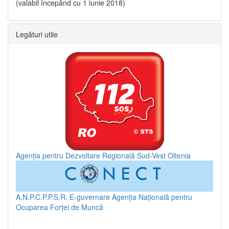
(valabil începând cu 1 iunie 2018)
Legături utile
Agenția pentru Dezvoltare Regională Sud-Vest Oltenia
A.N.P.C.P.P.S.R.
E-guvernare
Agenția Națională pentru
Ocuparea Forței de Muncă