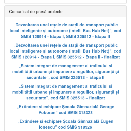
Comunicat de presă proiecte
„Dezvoltarea unei rețele de stații de transport public
local inteligente și autonome (Intelli Bus Hub Net)”, cod
SMIS 128914 - Etapa I, SMIS 325512 - Etapa II
„Dezvoltarea unei rețele de stații de transport public
local inteligente și autonome (Intelli Bus Hub Net)”, cod
SMIS 128914 - Etapa I, SMIS 325512 - Etapa II - finalizat
„Sistem integrat de management al traficului și
mobilității urbane și impunere a regulilor, siguranță și
securitate”, cod SMIS 325513 – Etapa II
„Sistem integrat de management al traficului și
mobilității urbane și impunere a regulilor, siguranță și
securitate”, cod SMIS 325513 – finalizat
„Extindere și echipare Școala Gimnazială George
Poboran” cod SMIS 318323
„Extindere și echipare Școala Gimnazială Eugen
Ionescu” cod SMIS 318326