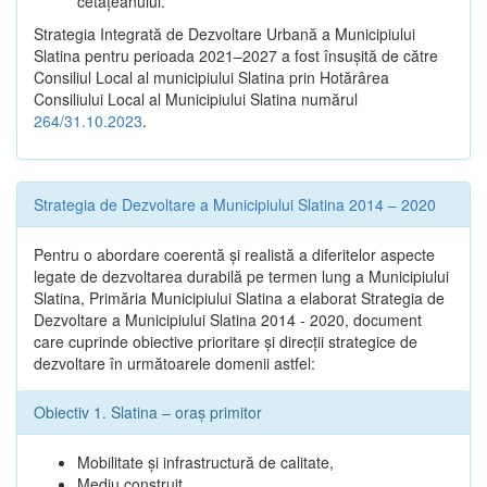
cetățeanului.
Strategia Integrată de Dezvoltare Urbană a Municipiului
Slatina pentru perioada 2021–2027 a fost însuşită de către
Consiliul Local al municipiului Slatina prin Hotărârea
Consiliului Local al Municipiului Slatina numărul
264/31.10.2023
.
Strategia de Dezvoltare a Municipiului Slatina 2014 – 2020
Pentru o abordare coerentă şi realistă a diferitelor aspecte
legate de dezvoltarea durabilă pe termen lung a Municipiului
Slatina, Primăria Municipiului Slatina a elaborat Strategia de
Dezvoltare a Municipiului Slatina 2014 - 2020, document
care cuprinde obiective prioritare şi direcţii strategice de
dezvoltare în următoarele domenii astfel:
Obiectiv 1. Slatina – oraş primitor
Mobilitate şi infrastructură de calitate,
Mediu construit,