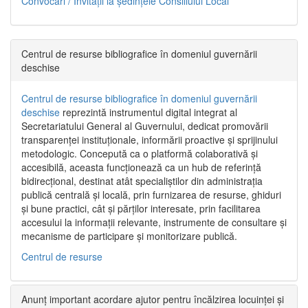
Convocări / Invitaţii la şedinţele Consiliului Local
Centrul de resurse bibliografice în domeniul guvernării
deschise
Centrul de resurse bibliografice în domeniul guvernării
deschise
reprezintă instrumentul digital integrat al
Secretariatului General al Guvernului, dedicat promovării
transparenței instituționale, informării proactive și sprijinului
metodologic. Concepută ca o platformă colaborativă și
accesibilă, aceasta funcționează ca un hub de referință
bidirecțional, destinat atât specialiștilor din administrația
publică centrală și locală, prin furnizarea de resurse, ghiduri
și bune practici, cât și părților interesate, prin facilitarea
accesului la informații relevante, instrumente de consultare și
mecanisme de participare și monitorizare publică.
Centrul de resurse
Anunț important acordare ajutor pentru încălzirea locuinței și