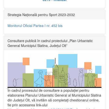
Strategia Națională pentru Sport 2023-2032
Monitorul Oficial Partea I nr. 452 bis
Consultare publică în cadrul proiectului „Plan Urbanistic
General Municipiul Slatina, Județul Olt”
În cadrul procesului de consultare a populaţiei pentru
elaborarea Planului Urbanistic General al Municipiului Slatina
din Județul Olt, vă invităm să completați chestionarul online,
fie prin accesarea link-ului