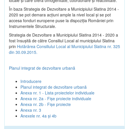
locale şi care oferă omogenitate, coordonare şi reactivitate.
În baza Strategia de Dezvoltare a Municipiului Slatina 2014 -
2020 se pot demara acţiuni ample la nivel local şi se pot
accesa fonduri europene puse la dispoziţia României prin
Instrumentele Structurale.
Strategia de Dezvoltare a Municipiului Slatina 2014 - 2020 a
fost însuşită de către Consiliul Local al municipiului Slatina
prin
Hotărârea Consiliului Local al Municipiului Slatina nr. 325
din 30.09.2015.
Planul integrat de dezvoltare urbană
Introducere
Planul integrat de dezvoltare urbană
Anexa nr. 1 - Lista proiectelor individuale
Anexa nr. 2a - Fișe proiecte individuale
Anexa nr. 2b - Fișe proiecte
Anexa nr. 3
Anexele nr. 4a și 4b