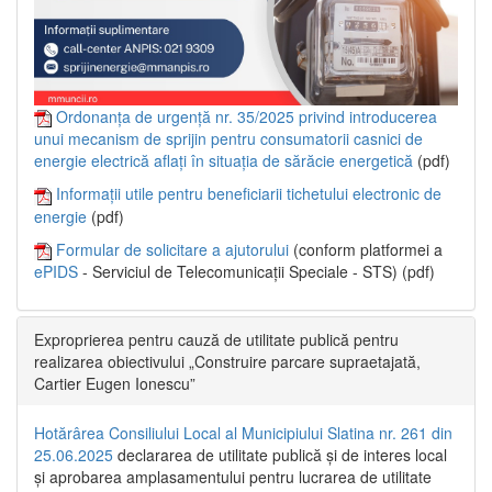
Ordonanța de urgență nr. 35/2025 privind introducerea
unui mecanism de sprijin pentru consumatorii casnici de
energie electrică aflați în situația de sărăcie energetică
(pdf)
Informații utile pentru beneficiarii tichetului electronic de
energie
(pdf)
Formular de solicitare a ajutorului
(conform platformei a
ePIDS
- Serviciul de Telecomunicații Speciale - STS) (pdf)
Exproprierea pentru cauză de utilitate publică pentru
realizarea obiectivului „Construire parcare supraetajată,
Cartier Eugen Ionescu”
Hotărârea Consiliului Local al Municipiului Slatina nr. 261 din
25.06.2025
declararea de utilitate publică și de interes local
și aprobarea amplasamentului pentru lucrarea de utilitate