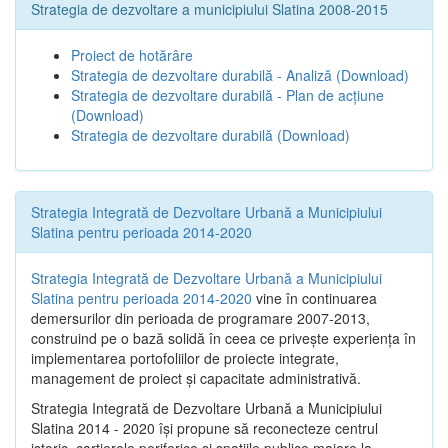
Strategia de dezvoltare a municipiului Slatina 2008-2015
Proiect de hotărâre
Strategia de dezvoltare durabilă - Analiză
(Download)
Strategia de dezvoltare durabilă - Plan de acțiune
(Download)
Strategia de dezvoltare durabilă
(Download)
Strategia Integrată de Dezvoltare Urbană a Municipiului
Slatina pentru perioada 2014-2020
Strategia Integrată de Dezvoltare Urbană a Municipiului
Slatina pentru perioada 2014-2020
vine în continuarea
demersurilor din perioada de programare 2007-2013,
construind pe o bază solidă în ceea ce priveşte experienţa în
implementarea portofoliilor de proiecte integrate,
management de proiect și capacitate administrativă.
Strategia Integrată de Dezvoltare Urbană a Municipiului
Slatina 2014 - 2020 își propune să reconecteze centrul
istoric, cartierele periferice şi spaţiile publice majore la