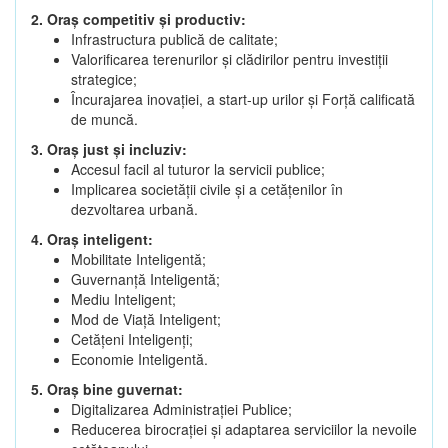
2. Oraș competitiv și productiv:
Infrastructura publică de calitate;
Valorificarea terenurilor și clădirilor pentru investiții
strategice;
Încurajarea inovației, a start-up urilor și Forță calificată
de muncă.
3. Oraș just și incluziv:
Accesul facil al tuturor la servicii publice;
Implicarea societății civile și a cetățenilor în
dezvoltarea urbană.
4. Oraș inteligent:
Mobilitate Inteligentă;
Guvernanță Inteligentă;
Mediu Inteligent;
Mod de Viață Inteligent;
Cetățeni Inteligenți;
Economie Inteligentă.
5. Oraș bine guvernat:
Digitalizarea Administrației Publice;
Reducerea birocrației și adaptarea serviciilor la nevoile