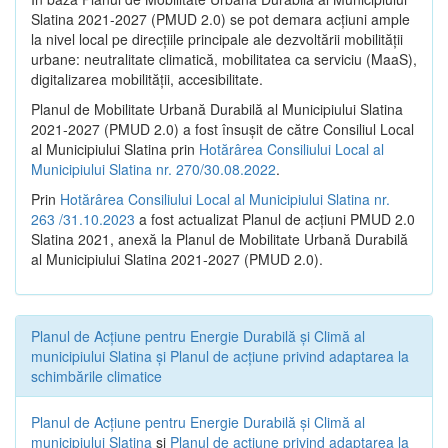
Slatina 2021-2027 (PMUD 2.0) se pot demara acțiuni ample
la nivel local pe direcțiile principale ale dezvoltării mobilității
urbane: neutralitate climatică, mobilitatea ca serviciu (MaaS),
digitalizarea mobilității, accesibilitate.
Planul de Mobilitate Urbană Durabilă al Municipiului Slatina
2021-2027 (PMUD 2.0) a fost însușit de către Consiliul Local
al Municipiului Slatina prin
Hotărârea Consiliului Local al
Municipiului Slatina nr. 270/30.08.2022
.
Prin
Hotărârea Consiliului Local al Municipiului Slatina nr.
263 /31.10.2023
a fost actualizat Planul de acțiuni PMUD 2.0
Slatina 2021, anexă la Planul de Mobilitate Urbană Durabilă
al Municipiului Slatina 2021-2027 (PMUD 2.0).
Planul de Acţiune pentru Energie Durabilă şi Climă al
municipiului Slatina şi Planul de acţiune privind adaptarea la
schimbările climatice
Planul de Acţiune pentru Energie Durabilă şi Climă al
municipiului Slatina
şi
Planul de acţiune privind adaptarea la