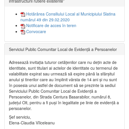
infrastructurii rutiere existente”
Hotărârea Consiliului Local al Municipiului Slatina
numărul 49 din 29.02.2020
Notificare de acces în teren
Convocare
Serviciul Public Comunitar Local de Evidență a Persoanelor
Adresează invitația tuturor cetățenilor care nu dețin acte de
identitate, sunt titulari ai actelor de identitate cu termenul de
valabilitate expirat sau urmează să expire până la sfârșitul
anului și tinerilor care au împlinit vârsta de 14 ani și nu sunt
în posesia unui astfel de document să se prezinte la sediul
Serviciului Public Comunitar Local de Evidență a
Persoanelor, din Strada Centura Basarabilor, numărul 8,
județul Olt, pentru a fi puși în legalitate pe linie de evidență a
persoanelor.
Șef serviciu,
Elena-Claudia Vîlceleanu