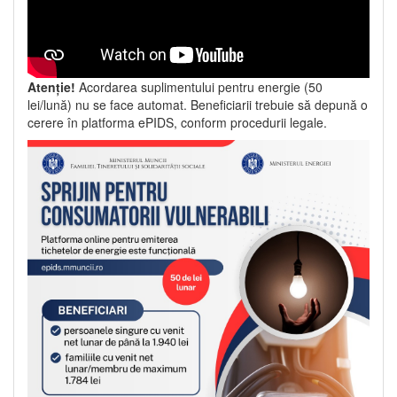
Atenție!
Acordarea suplimentului pentru energie (50
lei/lună) nu se face automat. Beneficiarii trebuie să depună o
cerere în platforma ePIDS, conform procedurii legale.