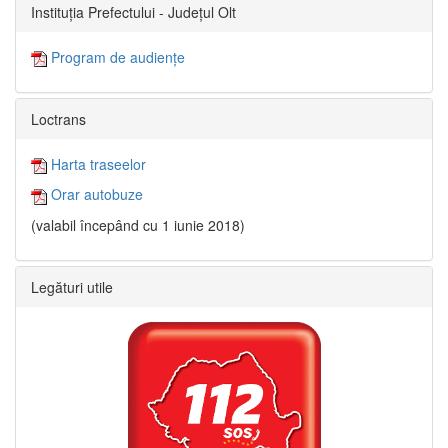
Instituția Prefectului - Județul Olt
Program de audiențe
Loctrans
Harta traseelor
Orar autobuze
(valabil începând cu 1 iunie 2018)
Legături utile