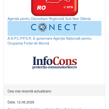
Agenția pentru Dezvoltare Regională Sud-Vest Oltenia
A.N.P.C.P.P.S.R.
E-guvernare
Agenția Națională pentru
Ocuparea Forței de Muncă
Cea mai recentă actualizare:
Data: 12.06.2026