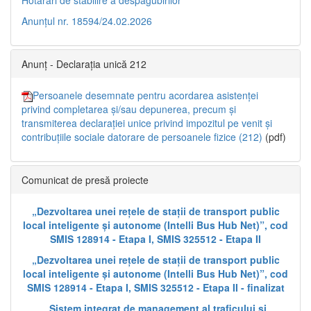
Anunțul nr. 18594/24.02.2026
Anunț - Declarația unică 212
Persoanele desemnate pentru acordarea asistenței
privind completarea și/sau depunerea, precum și
transmiterea declarației unice privind impozitul pe venit și
contribuțiile sociale datorare de persoanele fizice (212)
(pdf)
Comunicat de presă proiecte
„Dezvoltarea unei rețele de stații de transport public
local inteligente și autonome (Intelli Bus Hub Net)”, cod
SMIS 128914 - Etapa I, SMIS 325512 - Etapa II
„Dezvoltarea unei rețele de stații de transport public
local inteligente și autonome (Intelli Bus Hub Net)”, cod
SMIS 128914 - Etapa I, SMIS 325512 - Etapa II - finalizat
„Sistem integrat de management al traficului și