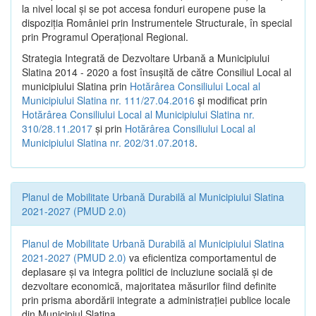
la nivel local şi se pot accesa fonduri europene puse la
dispoziţia României prin Instrumentele Structurale, în special
prin Programul Operațional Regional.
Strategia Integrată de Dezvoltare Urbană a Municipiului
Slatina 2014 - 2020 a fost însuşită de către Consiliul Local al
municipiului Slatina prin
Hotărârea Consiliului Local al
Municipiului Slatina nr. 111/27.04.2016
și modificat prin
Hotărârea Consiliului Local al Municipiului Slatina nr.
310/28.11.2017
și prin
Hotărârea Consiliului Local al
Municipiului Slatina nr. 202/31.07.2018
.
Planul de Mobilitate Urbană Durabilă al Municipiului Slatina
2021-2027 (PMUD 2.0)
Planul de Mobilitate Urbană Durabilă al Municipiului Slatina
2021-2027 (PMUD 2.0)
va eficientiza comportamentul de
deplasare și va integra politici de incluziune socială și de
dezvoltare economică, majoritatea măsurilor fiind definite
prin prisma abordării integrate a administrației publice locale
din Municipiul Slatina.