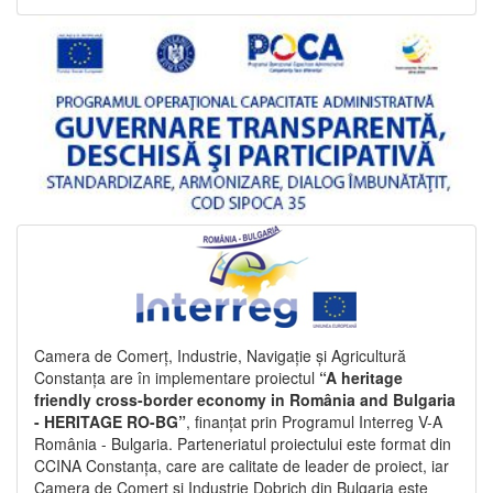
Camera de Comerț, Industrie, Navigație și Agricultură
Constanța are în implementare proiectul
“A heritage
friendly cross-border economy in România and Bulgaria
- HERITAGE RO-BG”
, finanțat prin Programul Interreg V-A
România - Bulgaria. Parteneriatul proiectului este format din
CCINA Constanța, care are calitate de leader de proiect, iar
Camera de Comerț și Industrie Dobrich din Bulgaria este