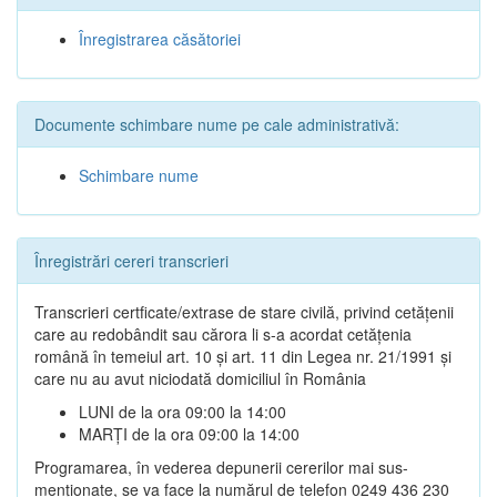
Înregistrarea căsătoriei
Documente schimbare nume pe cale administrativă:
Schimbare nume
Înregistrări cereri transcrieri
Transcrieri certficate/extrase de stare civilă, privind cetățenii
care au redobândit sau cărora li s-a acordat cetățenia
română în temeiul art. 10 și art. 11 din Legea nr. 21/1991 și
care nu au avut niciodată domiciliul în România
LUNI de la ora 09:00 la 14:00
MARȚI de la ora 09:00 la 14:00
Programarea, în vederea depunerii cererilor mai sus-
menționate, se va face la numărul de telefon 0249 436 230