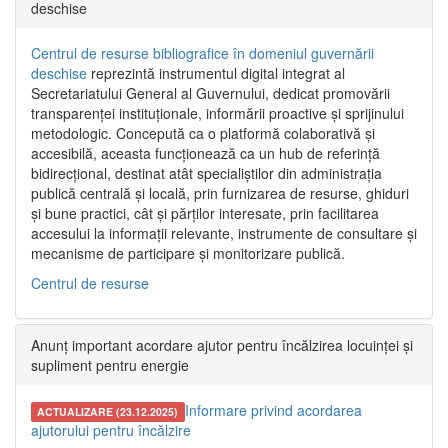
deschise
Centrul de resurse bibliografice în domeniul guvernării
deschise
reprezintă instrumentul digital integrat al
Secretariatului General al Guvernului, dedicat promovării
transparenței instituționale, informării proactive și sprijinului
metodologic. Concepută ca o platformă colaborativă și
accesibilă, aceasta funcționează ca un hub de referință
bidirecțional, destinat atât specialiștilor din administrația
publică centrală și locală, prin furnizarea de resurse, ghiduri
și bune practici, cât și părților interesate, prin facilitarea
accesului la informații relevante, instrumente de consultare și
mecanisme de participare și monitorizare publică.
Centrul de resurse
Anunț important acordare ajutor pentru încălzirea locuinței și
supliment pentru energie
Informare privind acordarea
ACTUALIZARE (23.12.2025)
ajutorului pentru încălzire