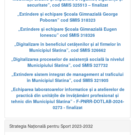
securitate”, cod SMIS 325513 – finalizat
„Extindere și echipare Școala Gimnazială George
Poboran” cod SMIS 318323
„Extindere și echipare Școala Gimnazială Eugen
Ionescu” cod SMIS 318326
„Digitalizare în beneficiul cetățenilor și al firmelor în
Municipiul Slatina”, cod SMIS 326662
„Digitalizarea proceselor de asistență socială la nivelul
Municipiului Slatina”, cod SMIS 327732
„Extindere sistem integrat de management al traficului
în Municipiul Slatina”, cod SMIS 321905
„Echiparea laboratoarelor informatice și a atelierelor de
practică din unitățile de învățământ profesional și
tehnic din Municipiul Slatina” - F-PNRR-DOTLAB-2024-
0273 - finalizat
Strategia Națională pentru Sport 2023-2032