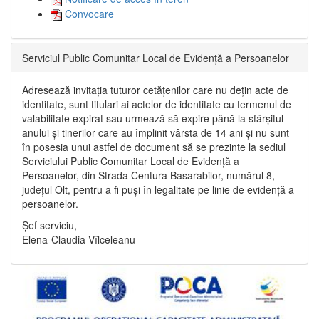
Convocare
Serviciul Public Comunitar Local de Evidență a Persoanelor
Adresează invitația tuturor cetățenilor care nu dețin acte de
identitate, sunt titulari ai actelor de identitate cu termenul de
valabilitate expirat sau urmează să expire până la sfârșitul
anului și tinerilor care au împlinit vârsta de 14 ani și nu sunt
în posesia unui astfel de document să se prezinte la sediul
Serviciului Public Comunitar Local de Evidență a
Persoanelor, din Strada Centura Basarabilor, numărul 8,
județul Olt, pentru a fi puși în legalitate pe linie de evidență a
persoanelor.
Șef serviciu,
Elena-Claudia Vîlceleanu