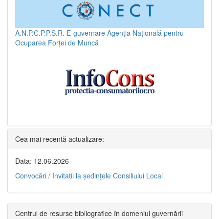
A.N.P.C.P.P.S.R.
E-guvernare
Agenția Națională pentru
Ocuparea Forței de Muncă
Cea mai recentă actualizare:
Data: 12.06.2026
Convocări / Invitaţii la şedinţele Consiliului Local
Centrul de resurse bibliografice în domeniul guvernării