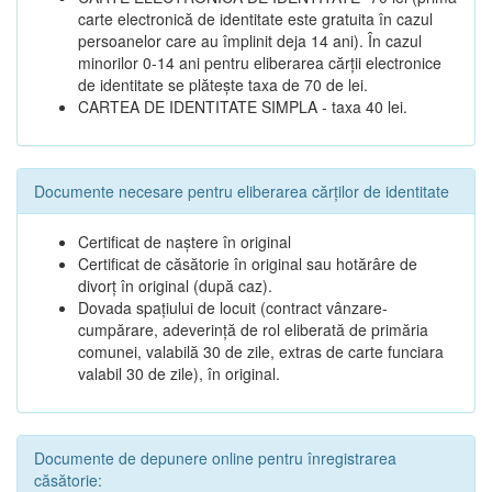
carte electronică de identitate este gratuita în cazul
persoanelor care au împlinit deja 14 ani). În cazul
minorilor 0-14 ani pentru eliberarea cărții electronice
de identitate se plătește taxa de 70 de lei.
CARTEA DE IDENTITATE SIMPLA - taxa 40 lei.
Documente necesare pentru eliberarea cărților de identitate
Certificat de naștere în original
Certificat de căsătorie în original sau hotărâre de
divorț în original (după caz).
Dovada spațiului de locuit (contract vânzare-
cumpărare, adeverință de rol eliberată de primăria
comunei, valabilă 30 de zile, extras de carte funciara
valabil 30 de zile), în original.
Documente de depunere online pentru înregistrarea
căsătorie: