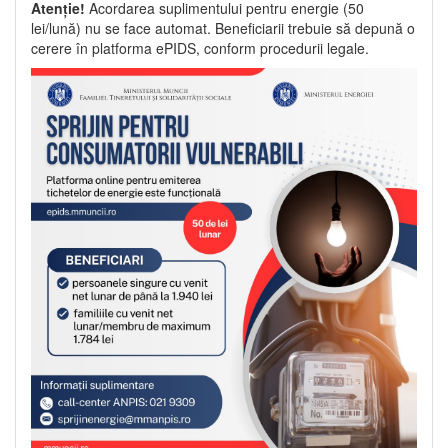
Atenție!
Acordarea suplimentului pentru energie (50
lei/lună) nu se face automat. Beneficiarii trebuie să depună o
cerere în platforma ePIDS, conform procedurii legale.