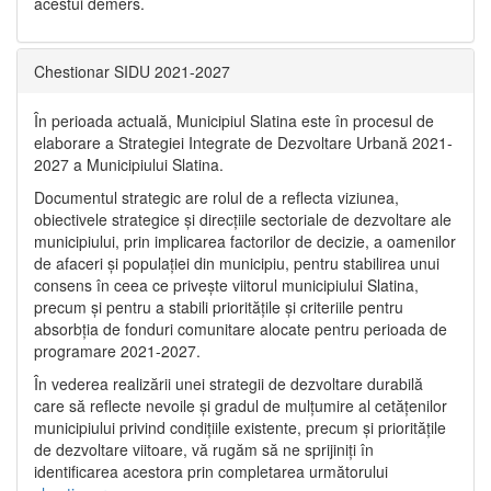
acestui demers.
Chestionar SIDU 2021-2027
În perioada actuală, Municipiul Slatina este în procesul de
elaborare a Strategiei Integrate de Dezvoltare Urbană 2021‐
2027 a Municipiului Slatina.
Documentul strategic are rolul de a reflecta viziunea,
obiectivele strategice și direcțiile sectoriale de dezvoltare ale
municipiului, prin implicarea factorilor de decizie, a oamenilor
de afaceri și populației din municipiu, pentru stabilirea unui
consens în ceea ce privește viitorul municipiului Slatina,
precum și pentru a stabili prioritățile și criteriile pentru
absorbția de fonduri comunitare alocate pentru perioada de
programare 2021-2027.
În vederea realizării unei strategii de dezvoltare durabilă
care să reflecte nevoile și gradul de mulțumire al cetățenilor
municipiului privind condițiile existente, precum și prioritățile
de dezvoltare viitoare, vă rugăm să ne sprijiniți în
identificarea acestora prin completarea următorului