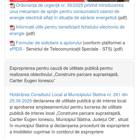
Ordonanța de urgență nr. 35/2025 privind introducerea
unui mecanism de sprijin pentru consumatorii casnici de
energie electrică aflați în situația de sărăcie energetică
(pdf)
Informații utile pentru beneficiarii tichetului electronic de
energie
(pdf)
Formular de solicitare a ajutorului
(conform platformei a
ePIDS
- Serviciul de Telecomunicații Speciale - STS) (pdf)
Exproprierea pentru cauză de utilitate publică pentru
realizarea obiectivului „Construire parcare supraetajată,
Cartier Eugen Ionescu”
Hotărârea Consiliului Local al Municipiului Slatina nr. 261 din
25.06.2025
declararea de utilitate publică și de interes local
și aprobarea amplasamentului pentru lucrarea de utilitate
publică de interes local „Construire parcare supraetajată,
Cartier Eugen Ionescu, Municipiul Slatina, Județul Olt”, situat
în municipiul Slatina și declanșarea procedurii de expropriere
a imobilelor cuprinse în coridorul de expropriere