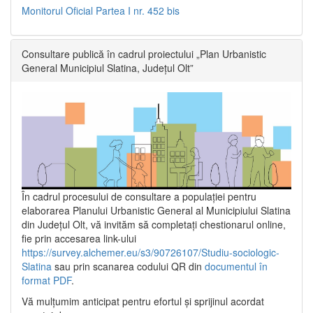
Monitorul Oficial Partea I nr. 452 bis
Consultare publică în cadrul proiectului „Plan Urbanistic
General Municipiul Slatina, Județul Olt”
În cadrul procesului de consultare a populaţiei pentru
elaborarea Planului Urbanistic General al Municipiului Slatina
din Județul Olt, vă invităm să completați chestionarul online,
fie prin accesarea link-ului
https://survey.alchemer.eu/s3/90726107/Studiu-sociologic-
Slatina
sau prin scanarea codului QR din
documentul în
format PDF
.
Vă mulţumim anticipat pentru efortul şi sprijinul acordat