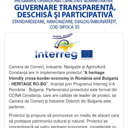
Camera de Comerț, Industrie, Navigație și Agricultură
Constanța are în implementare proiectul
“A heritage
friendly cross-border economy in România and Bulgaria
- HERITAGE RO-BG”
, finanțat prin Programul Interreg V-A
România - Bulgaria. Parteneriatul proiectului este format din
CCINA Constanța, care are calitate de leader de proiect, iar
Camera de Comerț și Industrie Dobrich din Bulgaria este
partener.
Proiectul își propune să promoveze un mediu de afaceri care
să protejeze patrimoniul cultural și natural. Proiectul se
concentrează pe patru sectoare economice, considerate cu