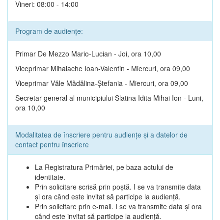
Vineri: 08:00 - 14:00
Program de audiențe:
Primar De Mezzo Mario-Lucian - Joi, ora 10,00
Viceprimar Mihalache Ioan-Valentin - Miercuri, ora 09,00
Viceprimar Văle Mădălina-Ștefania - Miercuri, ora 09,00
Secretar general al municipiului Slatina Idita Mihai Ion - Luni,
ora 10,00
Modalitatea de înscriere pentru audiențe și a datelor de
contact pentru înscriere
La Registratura Primăriei, pe baza actului de
identitate.
Prin solicitare scrisă prin poștă. I se va transmite data
și ora când este invitat să participe la audiență.
Prin solicitare prin e-mail. I se va transmite data și ora
când este invitat să participe la audiență.