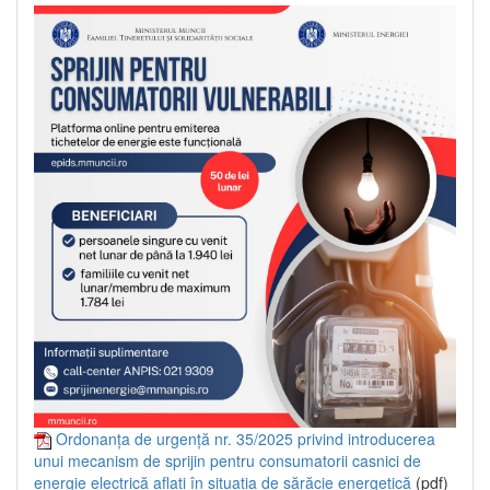
Ordonanța de urgență nr. 35/2025 privind introducerea
unui mecanism de sprijin pentru consumatorii casnici de
energie electrică aflați în situația de sărăcie energetică
(pdf)