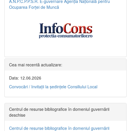
A.N.P.C.P.P.S.R.
E-guvernare
Agenția Națională pentru
Ocuparea Forței de Muncă
Cea mai recentă actualizare:
Data: 12.06.2026
Convocări / Invitaţii la şedinţele Consiliului Local
Centrul de resurse bibliografice în domeniul guvernării
deschise
Centrul de resurse bibliografice în domeniul guvernării