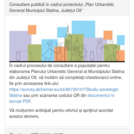
Consultare publică în cadrul proiectului „Plan Urbanistic
General Municipiul Slatina, Județul Olt”
În cadrul procesului de consultare a populaţiei pentru
elaborarea Planului Urbanistic General al Municipiului Slatina
din Județul Olt, vă invităm să completați chestionarul online,
fie prin accesarea link-ului
https://survey.alchemer.eu/s3/90726107/Studiu-sociologic-
Slatina
sau prin scanarea codului QR din
documentul în
format PDF
.
Vă mulţumim anticipat pentru efortul şi sprijinul acordat
acestui demers.