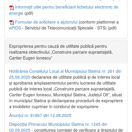
Informații utile pentru beneficiarii tichetului electronic de
energie
(pdf)
Formular de solicitare a ajutorului
(conform platformei a
ePIDS
- Serviciul de Telecomunicații Speciale - STS) (pdf)
Exproprierea pentru cauză de utilitate publică pentru
realizarea obiectivului „Construire parcare supraetajată,
Cartier Eugen Ionescu”
Hotărârea Consiliului Local al Municipiului Slatina nr. 261 din
25.06.2025
declararea de utilitate publică și de interes local
și aprobarea amplasamentului pentru lucrarea de utilitate
publică de interes local „Construire parcare supraetajată,
Cartier Eugen Ionescu, Municipiul Slatina, Județul Olt”, situat
în municipiul Slatina și declanșarea procedurii de expropriere
a imobilelor cuprinse în coridorul de expropriere
Anunțul nr. 81867 din 12.08.2025
Dispoziția Primarului Municipiului Slatina nr. 1245 din
02.09.2025
- constituirea comisiei de verificare a dreptului de