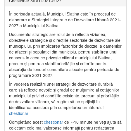
Chestionar SIDU 2021-2027
În perioada actuală, Municipiul Slatina este în procesul de
elaborare a Strategiei Integrate de Dezvoltare Urbană 2021‐
2027 a Municipiului Slatina.
Documentul strategic are rolul de a reflecta viziunea,
obiectivele strategice și direcțiile sectoriale de dezvoltare ale
municipiului, prin implicarea factorilor de decizie, a oamenilor
de afaceri și populației din municipiu, pentru stabilirea unui
consens în ceea ce privește viitorul municipiului Slatina,
precum și pentru a stabili prioritățile și criteriile pentru
absorbția de fonduri comunitare alocate pentru perioada de
programare 2021-2027.
În vederea realizării unei strategii de dezvoltare durabilă
care să reflecte nevoile și gradul de mulțumire al cetățenilor
municipiului privind condițiile existente, precum și prioritățile
de dezvoltare viitoare, vă rugăm să ne sprijiniți în
identificarea acestora prin completarea următorului
chestionar
Completând acest
chestionar
de 7-10 minute ne veți ajuta să
colectam cele mai valoroase informații pentru redactarea