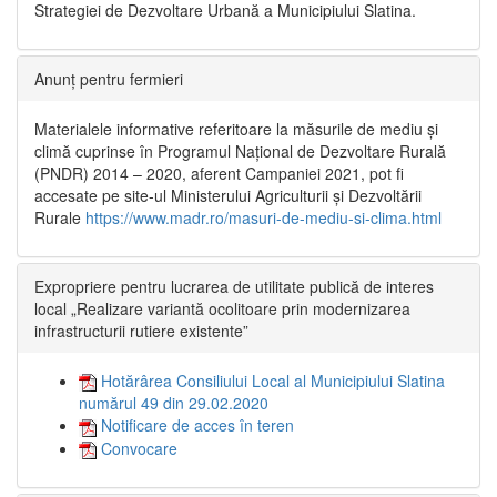
Strategiei de Dezvoltare Urbană a Municipiului Slatina.
Anunț pentru fermieri
Materialele informative referitoare la măsurile de mediu și
climă cuprinse în Programul Național de Dezvoltare Rurală
(PNDR) 2014 – 2020, aferent Campaniei 2021, pot fi
accesate pe site-ul Ministerului Agriculturii și Dezvoltării
Rurale
https://www.madr.ro/masuri-de-mediu-si-clima.html
Expropriere pentru lucrarea de utilitate publică de interes
local „Realizare variantă ocolitoare prin modernizarea
infrastructurii rutiere existente”
Hotărârea Consiliului Local al Municipiului Slatina
numărul 49 din 29.02.2020
Notificare de acces în teren
Convocare