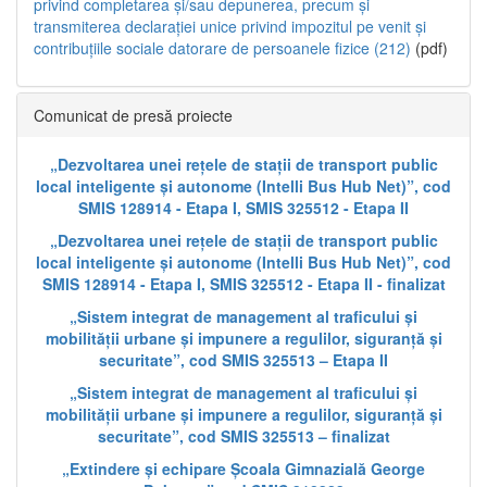
privind completarea și/sau depunerea, precum și
transmiterea declarației unice privind impozitul pe venit și
contribuțiile sociale datorare de persoanele fizice (212)
(pdf)
Comunicat de presă proiecte
„Dezvoltarea unei rețele de stații de transport public
local inteligente și autonome (Intelli Bus Hub Net)”, cod
SMIS 128914 - Etapa I, SMIS 325512 - Etapa II
„Dezvoltarea unei rețele de stații de transport public
local inteligente și autonome (Intelli Bus Hub Net)”, cod
SMIS 128914 - Etapa I, SMIS 325512 - Etapa II - finalizat
„Sistem integrat de management al traficului și
mobilității urbane și impunere a regulilor, siguranță și
securitate”, cod SMIS 325513 – Etapa II
„Sistem integrat de management al traficului și
mobilității urbane și impunere a regulilor, siguranță și
securitate”, cod SMIS 325513 – finalizat
„Extindere și echipare Școala Gimnazială George