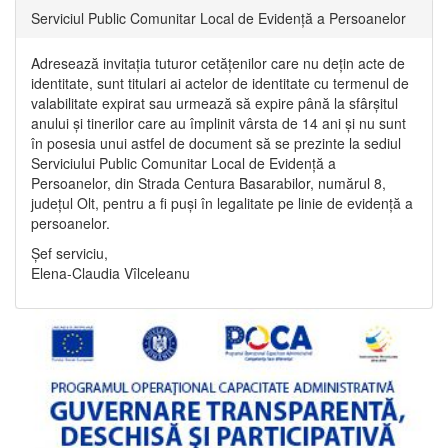
Serviciul Public Comunitar Local de Evidență a Persoanelor
Adresează invitația tuturor cetățenilor care nu dețin acte de
identitate, sunt titulari ai actelor de identitate cu termenul de
valabilitate expirat sau urmează să expire până la sfârșitul
anului și tinerilor care au împlinit vârsta de 14 ani și nu sunt
în posesia unui astfel de document să se prezinte la sediul
Serviciului Public Comunitar Local de Evidență a
Persoanelor, din Strada Centura Basarabilor, numărul 8,
județul Olt, pentru a fi puși în legalitate pe linie de evidență a
persoanelor.
Șef serviciu,
Elena-Claudia Vîlceleanu