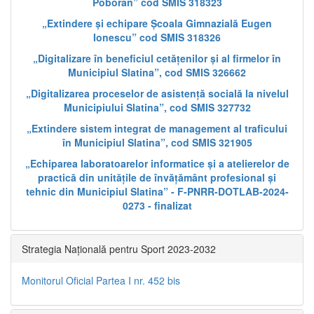
Poboran” cod SMIS 318323
„Extindere și echipare Școala Gimnazială Eugen
Ionescu” cod SMIS 318326
„Digitalizare în beneficiul cetățenilor și al firmelor în
Municipiul Slatina”, cod SMIS 326662
„Digitalizarea proceselor de asistență socială la nivelul
Municipiului Slatina”, cod SMIS 327732
„Extindere sistem integrat de management al traficului
în Municipiul Slatina”, cod SMIS 321905
„Echiparea laboratoarelor informatice și a atelierelor de
practică din unitățile de învățământ profesional și
tehnic din Municipiul Slatina” - F-PNRR-DOTLAB-2024-
0273 - finalizat
Strategia Națională pentru Sport 2023-2032
Monitorul Oficial Partea I nr. 452 bis