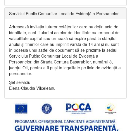
Serviciul Public Comunitar Local de Evidență a Persoanelor
Adresează invitația tuturor cetățenilor care nu dețin acte de
identitate, sunt titulari ai actelor de identitate cu termenul de
valabilitate expirat sau urmează să expire până la sfârșitul
anului și tinerilor care au împlinit vârsta de 14 ani și nu sunt
în posesia unui astfel de document să se prezinte la sediul
Serviciului Public Comunitar Local de Evidență a
Persoanelor, din Strada Centura Basarabilor, numărul 8,
județul Olt, pentru a fi puși în legalitate pe linie de evidență a
persoanelor.
Șef serviciu,
Elena-Claudia Vîlceleanu