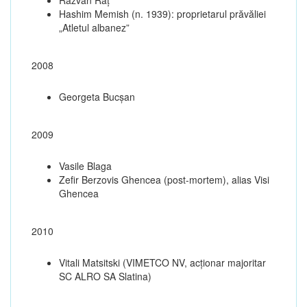
Hashim Memish (n. 1939): proprietarul prăvăliei
„Atletul albanez”
2008
Georgeta Bucșan
2009
Vasile Blaga
Zefir Berzovis Ghencea (post-mortem), alias Visi
Ghencea
2010
Vitali Matsitski (VIMETCO NV, acționar majoritar
SC ALRO SA Slatina)