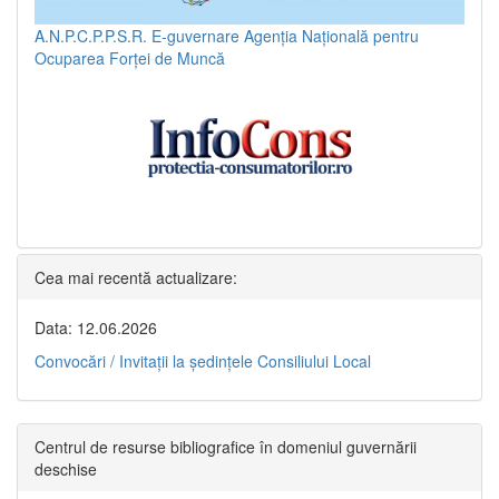
A.N.P.C.P.P.S.R.
E-guvernare
Agenția Națională pentru
Ocuparea Forței de Muncă
Cea mai recentă actualizare:
Data: 12.06.2026
Convocări / Invitaţii la şedinţele Consiliului Local
Centrul de resurse bibliografice în domeniul guvernării
deschise