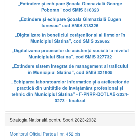
„Extindere și echipare Școala Gimnazială George
Poboran” cod SMIS 318323
„Extindere și echipare Școala Gimnazială Eugen
Ionescu” cod SMIS 318326
„Digitalizare în beneficiul cetățenilor și al firmelor în
Municipiul Slatina”, cod SMIS 326662
„Digitalizarea proceselor de asistență socială la nivelul
Municipiului Slatina”, cod SMIS 327732
„Extindere sistem integrat de management al traficului
în Municipiul Slatina”, cod SMIS 321905
„Echiparea laboratoarelor informatice și a atelierelor de
practică din unitățile de învățământ profesional și
tehnic din Municipiul Slatina” - F-PNRR-DOTLAB-2024-
0273 - finalizat
Strategia Națională pentru Sport 2023-2032
Monitorul Oficial Partea I nr. 452 bis