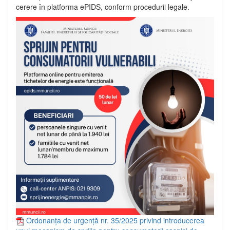
cerere în platforma ePIDS, conform procedurii legale.
Ordonanța de urgență nr. 35/2025 privind introducerea