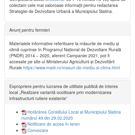
colectam cele mai valoroase informații pentru redactarea
Strategiei de Dezvoltare Urbană a Municipiului Slatina.
Anunț pentru fermieri
Materialele informative referitoare la măsurile de mediu și
climă cuprinse în Programul Național de Dezvoltare Rurală
(PNDR) 2014 – 2020, aferent Campaniei 2021, pot fi
accesate pe site-ul Ministerului Agriculturii și Dezvoltării
Rurale
https://www.madr.ro/masuri-de-mediu-si-clima.html
Expropriere pentru lucrarea de utilitate publică de interes
local „Realizare variantă ocolitoare prin modernizarea
infrastructurii rutiere existente”
Hotărârea Consiliului Local al Municipiului Slatina
numărul 49 din 29.02.2020
Notificare de acces în teren
Convocare