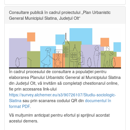
Consultare publică în cadrul proiectului „Plan Urbanistic
General Municipiul Slatina, Județul Olt”
În cadrul procesului de consultare a populaţiei pentru
elaborarea Planului Urbanistic General al Municipiului Slatina
din Județul Olt, vă invităm să completați chestionarul online,
fie prin accesarea link-ului
https://survey.alchemer.eu/s3/90726107/Studiu-sociologic-
Slatina
sau prin scanarea codului QR din
documentul în
format PDF
.
Vă mulţumim anticipat pentru efortul şi sprijinul acordat
acestui demers.