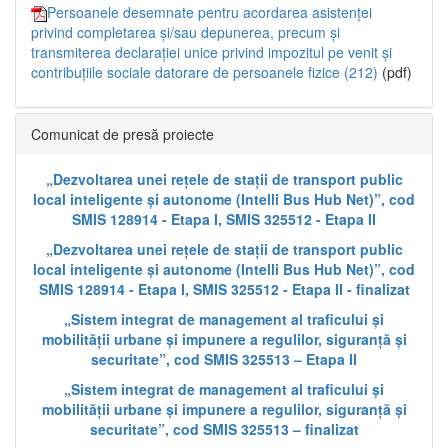
Persoanele desemnate pentru acordarea asistenței
privind completarea și/sau depunerea, precum și
transmiterea declarației unice privind impozitul pe venit și
contribuțiile sociale datorare de persoanele fizice (212)
(pdf)
Comunicat de presă proiecte
„Dezvoltarea unei rețele de stații de transport public
local inteligente și autonome (Intelli Bus Hub Net)”, cod
SMIS 128914 - Etapa I, SMIS 325512 - Etapa II
„Dezvoltarea unei rețele de stații de transport public
local inteligente și autonome (Intelli Bus Hub Net)”, cod
SMIS 128914 - Etapa I, SMIS 325512 - Etapa II - finalizat
„Sistem integrat de management al traficului și
mobilității urbane și impunere a regulilor, siguranță și
securitate”, cod SMIS 325513 – Etapa II
„Sistem integrat de management al traficului și
mobilității urbane și impunere a regulilor, siguranță și
securitate”, cod SMIS 325513 – finalizat