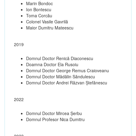
Marin Bondoc
Ion Bontescu
Toma Corcău
Colonel Vasile Gavrilă
Maior Dumitru Mateescu
2019
Domnul Doctor Renică Diaconescu
Doamna Doctor Ela Rusoiu
Domnul Doctor George Remus Craioveanu
Domnul Doctor Mădălin Săndulescu
Domnul Doctor Andrei Răzvan Ștefănescu
2022
Domnul Doctor Mircea Șerbu
Domnul Profesor Nica Dumitru
2023