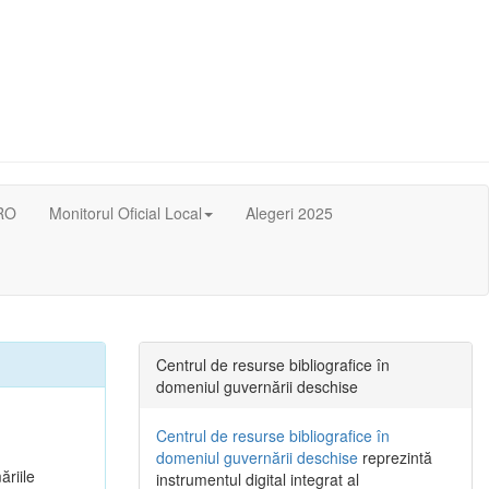
RO
Monitorul Oficial Local
Alegeri 2025
Centrul de resurse bibliografice în
domeniul guvernării deschise
Centrul de resurse bibliografice în
domeniul guvernării deschise
reprezintă
ăriile
instrumentul digital integrat al