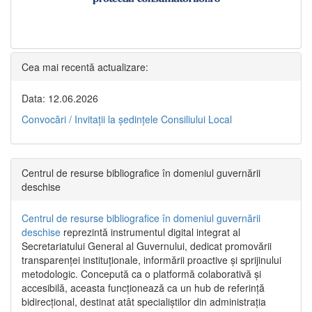
Cea mai recentă actualizare:
Data: 12.06.2026
Convocări / Invitaţii la şedinţele Consiliului Local
Centrul de resurse bibliografice în domeniul guvernării
deschise
Centrul de resurse bibliografice în domeniul guvernării
deschise
reprezintă instrumentul digital integrat al
Secretariatului General al Guvernului, dedicat promovării
transparenței instituționale, informării proactive și sprijinului
metodologic. Concepută ca o platformă colaborativă și
accesibilă, aceasta funcționează ca un hub de referință
bidirecțional, destinat atât specialiștilor din administrația