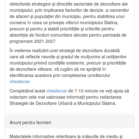
obiectivele strategice și direcțiile sectoriale de dezvoltare ale
municipiului, prin implicarea factorilor de decizie, a oamenilor
de afaceri și populației din municipiu, pentru stabilirea unui
consens în ceea ce privește viitorul municipiului Slatina,
precum și pentru a stabili prioritățile și criteriile pentru
absorbția de fonduri comunitare alocate pentru perioada de
programare 2021-2027.
În vederea realizării unei strategii de dezvoltare durabilă
care să reflecte nevoile și gradul de mulțumire al cetățenilor
municipiului privind condițiile existente, precum și prioritățile
de dezvoltare viitoare, vă rugăm să ne sprijiniți în
identificarea acestora prin completarea următorului
chestionar
Completând acest
chestionar
de 7-10 minute ne veți ajuta să
colectam cele mai valoroase informații pentru redactarea
Strategiei de Dezvoltare Urbană a Municipiului Slatina.
Anunț pentru fermieri
Materialele informative referitoare la măsurile de mediu și