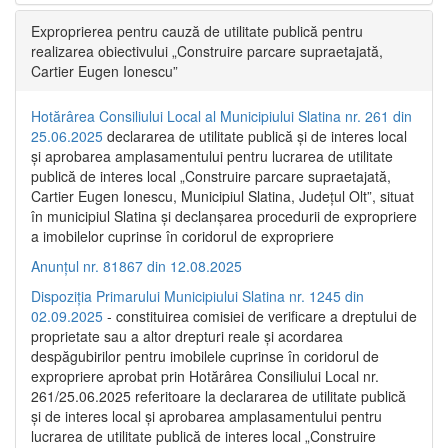
Exproprierea pentru cauză de utilitate publică pentru
realizarea obiectivului „Construire parcare supraetajată,
Cartier Eugen Ionescu”
Hotărârea Consiliului Local al Municipiului Slatina nr. 261 din
25.06.2025
declararea de utilitate publică și de interes local
și aprobarea amplasamentului pentru lucrarea de utilitate
publică de interes local „Construire parcare supraetajată,
Cartier Eugen Ionescu, Municipiul Slatina, Județul Olt”, situat
în municipiul Slatina și declanșarea procedurii de expropriere
a imobilelor cuprinse în coridorul de expropriere
Anunțul nr. 81867 din 12.08.2025
Dispoziția Primarului Municipiului Slatina nr. 1245 din
02.09.2025
- constituirea comisiei de verificare a dreptului de
proprietate sau a altor drepturi reale și acordarea
despăgubirilor pentru imobilele cuprinse în coridorul de
expropriere aprobat prin Hotărârea Consiliului Local nr.
261/25.06.2025 referitoare la declararea de utilitate publică
și de interes local și aprobarea amplasamentului pentru
lucrarea de utilitate publică de interes local „Construire