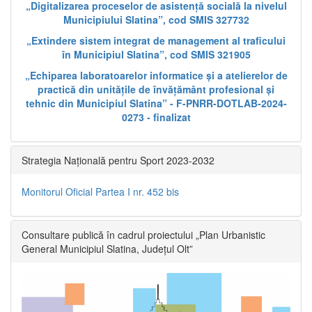
„Digitalizarea proceselor de asistență socială la nivelul
Municipiului Slatina”, cod SMIS 327732
„Extindere sistem integrat de management al traficului
în Municipiul Slatina”, cod SMIS 321905
„Echiparea laboratoarelor informatice și a atelierelor de
practică din unitățile de învățământ profesional și
tehnic din Municipiul Slatina” - F-PNRR-DOTLAB-2024-
0273 - finalizat
Strategia Națională pentru Sport 2023-2032
Monitorul Oficial Partea I nr. 452 bis
Consultare publică în cadrul proiectului „Plan Urbanistic
General Municipiul Slatina, Județul Olt”