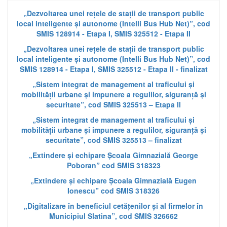
„Dezvoltarea unei rețele de stații de transport public
local inteligente și autonome (Intelli Bus Hub Net)”, cod
SMIS 128914 - Etapa I, SMIS 325512 - Etapa II
„Dezvoltarea unei rețele de stații de transport public
local inteligente și autonome (Intelli Bus Hub Net)”, cod
SMIS 128914 - Etapa I, SMIS 325512 - Etapa II - finalizat
„Sistem integrat de management al traficului și
mobilității urbane și impunere a regulilor, siguranță și
securitate”, cod SMIS 325513 – Etapa II
„Sistem integrat de management al traficului și
mobilității urbane și impunere a regulilor, siguranță și
securitate”, cod SMIS 325513 – finalizat
„Extindere și echipare Școala Gimnazială George
Poboran” cod SMIS 318323
„Extindere și echipare Școala Gimnazială Eugen
Ionescu” cod SMIS 318326
„Digitalizare în beneficiul cetățenilor și al firmelor în
Municipiul Slatina”, cod SMIS 326662