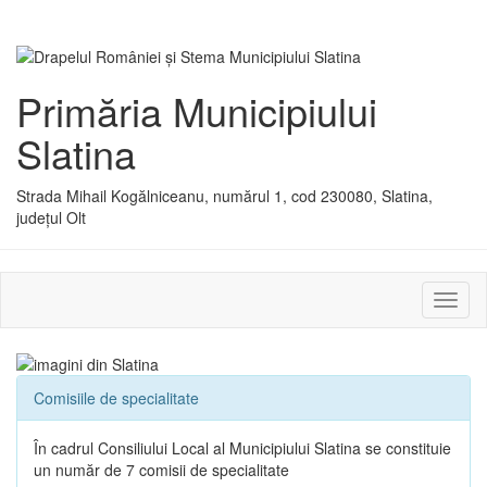
Primăria Municipiului
Slatina
Strada Mihail Kogălniceanu, numărul 1, cod 230080, Slatina,
județul Olt
Activ
sau
dezac
meniu
Comisiile de specialitate
În cadrul Consiliului Local al Municipiului Slatina se constituie
un număr de 7 comisii de specialitate