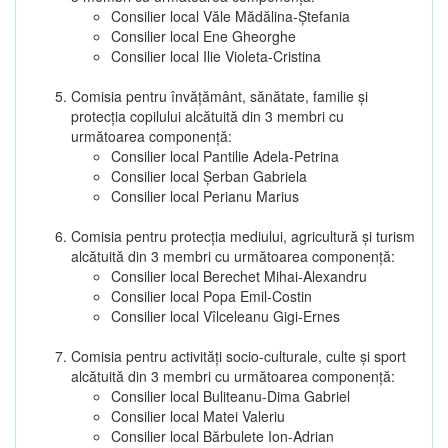
Consilier local Văle Mădălina-Ștefania
Consilier local Ene Gheorghe
Consilier local Ilie Violeta-Cristina
Comisia pentru învăţământ, sănătate, familie şi
protecţia copilului alcătuită din 3 membri cu
următoarea componenţă:
Consilier local Pantilie Adela-Petrina
Consilier local Șerban Gabriela
Consilier local Perianu Marius
Comisia pentru protecţia mediului, agricultură şi turism
alcătuită din 3 membri cu următoarea componenţă:
Consilier local Berechet Mihai-Alexandru
Consilier local Popa Emil-Costin
Consilier local Vîlceleanu Gigi-Ernes
Comisia pentru activităţi socio-culturale, culte şi sport
alcătuită din 3 membri cu următoarea componenţă:
Consilier local Buliteanu-Dima Gabriel
Consilier local Matei Valeriu
Consilier local Bărbulete Ion-Adrian