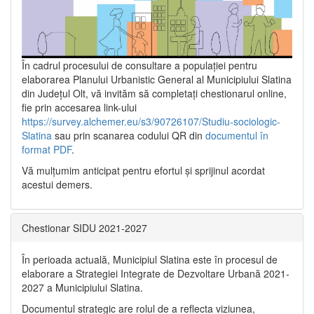
În cadrul procesului de consultare a populaţiei pentru
elaborarea Planului Urbanistic General al Municipiului Slatina
din Județul Olt, vă invităm să completați chestionarul online,
fie prin accesarea link-ului
https://survey.alchemer.eu/s3/90726107/Studiu-sociologic-
Slatina
sau prin scanarea codului QR din
documentul în
format PDF
.
Vă mulţumim anticipat pentru efortul şi sprijinul acordat
acestui demers.
Chestionar SIDU 2021-2027
În perioada actuală, Municipiul Slatina este în procesul de
elaborare a Strategiei Integrate de Dezvoltare Urbană 2021‐
2027 a Municipiului Slatina.
Documentul strategic are rolul de a reflecta viziunea,