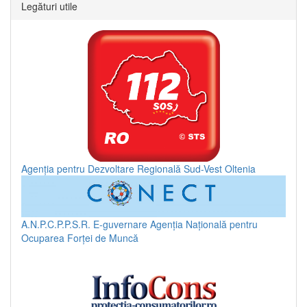
Legături utile
Agenția pentru Dezvoltare Regională Sud-Vest Oltenia
A.N.P.C.P.P.S.R.
E-guvernare
Agenția Națională pentru
Ocuparea Forței de Muncă