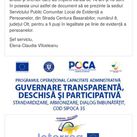
în posesia unui astfel de document să se prezinte la sediul
Serviciului Public Comunitar Local de Evidență a
Persoanelor, din Strada Centura Basarabilor, numărul 8,
județul Olt, pentru a fi puși în legalitate pe linie de evidență a
persoanelor.
Șef serviciu,
Elena-Claudia Vîlceleanu