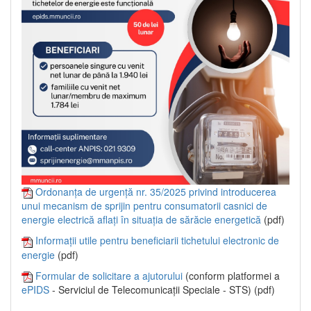
Ordonanța de urgență nr. 35/2025 privind introducerea
unui mecanism de sprijin pentru consumatorii casnici de
energie electrică aflați în situația de sărăcie energetică
(pdf)
Informații utile pentru beneficiarii tichetului electronic de
energie
(pdf)
Formular de solicitare a ajutorului
(conform platformei a
ePIDS
- Serviciul de Telecomunicații Speciale - STS) (pdf)