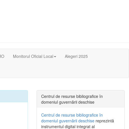
RO
Monitorul Oficial Local
Alegeri 2025
Centrul de resurse bibliografice în
domeniul guvernării deschise
Centrul de resurse bibliografice în
domeniul guvernării deschise
reprezintă
instrumentul digital integrat al