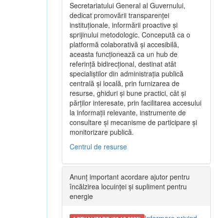
Secretariatului General al Guvernului,
dedicat promovării transparenței
instituționale, informării proactive și
sprijinului metodologic. Concepută ca o
platformă colaborativă și accesibilă,
aceasta funcționează ca un hub de
referință bidirecțional, destinat atât
specialiștilor din administrația publică
centrală și locală, prin furnizarea de
resurse, ghiduri și bune practici, cât și
părților interesate, prin facilitarea accesului
la informații relevante, instrumente de
consultare și mecanisme de participare și
monitorizare publică.
Centrul de resurse
Anunț important acordare ajutor pentru
încălzirea locuinței și supliment pentru
energie