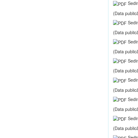
Sedin
(Data publică
Sedin
(Data publică
Sedin
(Data publică
Sedin
(Data publică
Sedin
(Data publică
Sedin
(Data publică
Sedin
(Data publică
Sedin