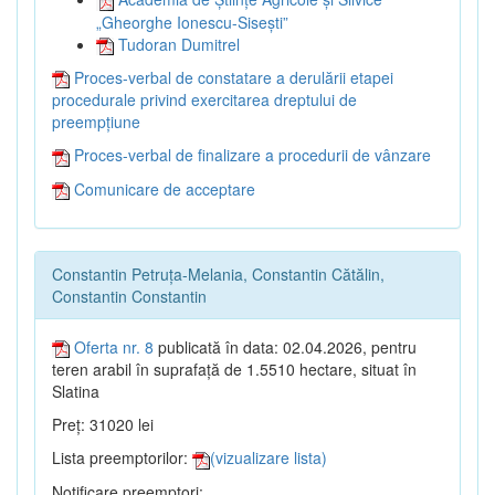
„Gheorghe Ionescu-Sisești”
Tudoran Dumitrel
Proces-verbal de constatare a derulării etapei
procedurale privind exercitarea dreptului de
preempțiune
Proces-verbal de finalizare a procedurii de vânzare
Comunicare de acceptare
Constantin Petruța-Melania, Constantin Cătălin,
Constantin Constantin
Oferta nr. 8
publicată în data: 02.04.2026, pentru
teren arabil în suprafață de 1.5510 hectare, situat în
Slatina
Preț: 31020 lei
Lista preemptorilor:
(vizualizare lista)
Notificare preemptori: