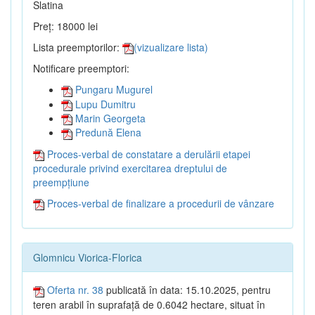
Slatina
Preț: 18000 lei
Lista preemptorilor:
(vizualizare lista)
Notificare preemptori:
Pungaru Mugurel
Lupu Dumitru
Marin Georgeta
Predună Elena
Proces-verbal de constatare a derulării etapei
procedurale privind exercitarea dreptului de
preempțiune
Proces-verbal de finalizare a procedurii de vânzare
Glomnicu Viorica-Florica
Oferta nr. 38
publicată în data: 15.10.2025, pentru
teren arabil în suprafață de 0.6042 hectare, situat în