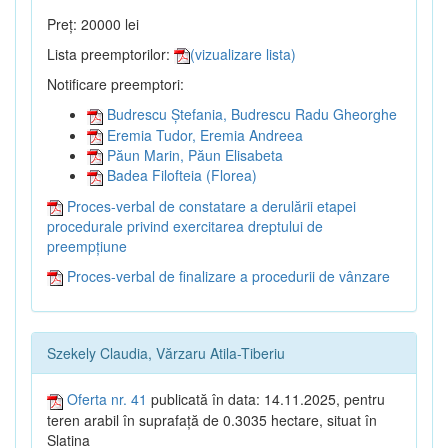
Preț: 20000 lei
Lista preemptorilor:
(vizualizare lista)
Notificare preemptori:
Budrescu Ștefania, Budrescu Radu Gheorghe
Eremia Tudor, Eremia Andreea
Păun Marin, Păun Elisabeta
Badea Filofteia (Florea)
Proces-verbal de constatare a derulării etapei
procedurale privind exercitarea dreptului de
preempțiune
Proces-verbal de finalizare a procedurii de vânzare
Szekely Claudia, Vărzaru Atila-Tiberiu
Oferta nr. 41
publicată în data: 14.11.2025, pentru
teren arabil în suprafață de 0.3035 hectare, situat în
Slatina