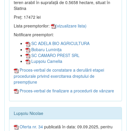
teren arabil în suprafață de 0.5658 hectare, situat în
Slatina
Preț: 17472 lei
Lista preemptorilor:
(vizualizare lista)
Notificare preemptori:
SC ADELA BIO AGRICULTURA
Bobaru Luminița
SC CAMARO PREST SRL
Lupșoiu Camelia
Proces-verbal de constatare a derulării etapei
procedurale privind exercitarea dreptului de
preempțiune
Proces-verbal de finalizare a procedurii de vânzare
Lupșoiu Nicolae
Oferta nr. 34
publicată în data: 09.09.2025, pentru