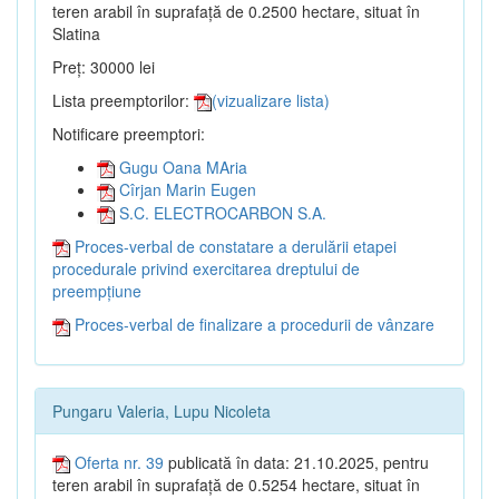
teren arabil în suprafață de 0.2500 hectare, situat în
Slatina
Preț: 30000 lei
Lista preemptorilor:
(vizualizare lista)
Notificare preemptori:
Gugu Oana MAria
Cîrjan Marin Eugen
S.C. ELECTROCARBON S.A.
Proces-verbal de constatare a derulării etapei
procedurale privind exercitarea dreptului de
preempțiune
Proces-verbal de finalizare a procedurii de vânzare
Pungaru Valeria, Lupu Nicoleta
Oferta nr. 39
publicată în data: 21.10.2025, pentru
teren arabil în suprafață de 0.5254 hectare, situat în