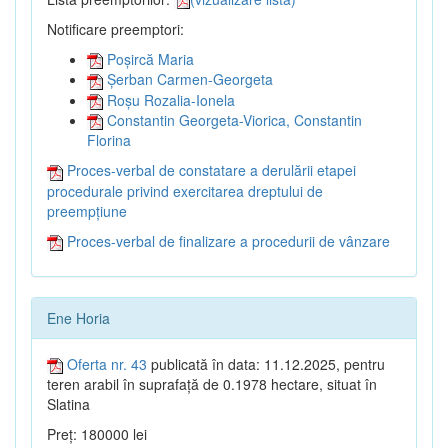
Notificare preemptori:
Poșircă Maria
Șerban Carmen-Georgeta
Roșu Rozalia-Ionela
Constantin Georgeta-Viorica, Constantin
Florina
Proces-verbal de constatare a derulării etapei
procedurale privind exercitarea dreptului de
preempțiune
Proces-verbal de finalizare a procedurii de vânzare
Ene Horia
Oferta nr. 43
publicată în data: 11.12.2025, pentru
teren arabil în suprafață de 0.1978 hectare, situat în
Slatina
Preț: 180000 lei