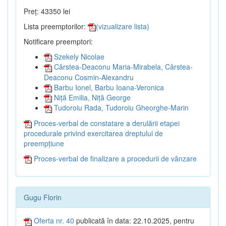
Preț: 43350 lei
Lista preemptorilor:
(vizualizare lista)
Notificare preemptori:
Szekely Nicolae
Cârstea-Deaconu Maria-Mirabela, Cârstea-
Deaconu Cosmin-Alexandru
Barbu Ionel, Barbu Ioana-Veronica
Niță Emilia, Niță George
Tudoroiu Rada, Tudoroiu Gheorghe-Marin
Proces-verbal de constatare a derulării etapei
procedurale privind exercitarea dreptului de
preempțiune
Proces-verbal de finalizare a procedurii de vânzare
Gugu Florin
Oferta nr. 40
publicată în data: 22.10.2025, pentru