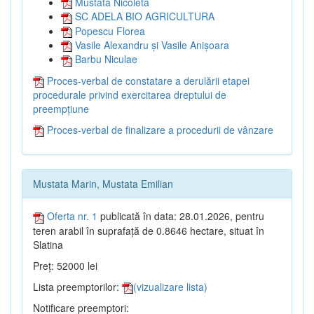
Mustata Nicoleta
SC ADELA BIO AGRICULTURA
Popescu Florea
Vasile Alexandru și Vasile Anișoara
Barbu Niculae
Proces-verbal de constatare a derulării etapei
procedurale privind exercitarea dreptului de
preempțiune
Proces-verbal de finalizare a procedurii de vânzare
Mustata Marin, Mustata Emilian
Oferta nr. 1
publicată în data: 28.01.2026, pentru
teren arabil în suprafață de 0.8646 hectare, situat în
Slatina
Preț: 52000 lei
Lista preemptorilor:
(vizualizare lista)
Notificare preemptori: