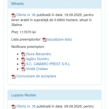
Mihaela
Oferta nr. 36
publicată în data: 19.09.2025, pentru
teren arabil în suprafață de 0.6800 hectare, situat în
Slatina
Preț: 117070 lei
Lista preemptorilor:
(vizualizare lista)
Notificare preemptori:
Giura Alexandru
Iagăru Dumitru
S.C. CAMARO PREST S.R.L.
Vintilă Cristian
Comunicare de acceptare
Lupșoiu Nicolae
Oferta nr. 35
publicată în data: 09.09.2025, pentru