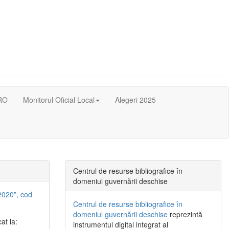
RO
Monitorul Oficial Local
Alegeri 2025
Centrul de resurse bibliografice în
domeniul guvernării deschise
2020”, cod
Centrul de resurse bibliografice în
domeniul guvernării deschise
reprezintă
at la:
instrumentul digital integrat al