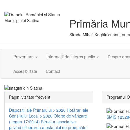
Primăria Muni
Strada Mihail Kogălniceanu, numă
Prezentare
Informații de interes public
Despre ora
Accesibilitate
Contact
Pagini vizitate frecvent
Programul O
Dispoziţii ale Primarului > 2026
Hotărâri ale
Consiliului Local > 2026
Oferte de vânzare
SMIS 12528
(Legea 17/2014)
Structuri asociative
privind eliberarea atestatului de producător