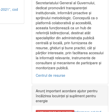
Secretariatului General al Guvernului,
dedicat promovării transparenței
-2021”, cod
instituționale, informării proactive și
sprijinului metodologic. Concepută ca o
platformă colaborativă și accesibilă,
aceasta funcționează ca un hub de
referință bidirecțional, destinat atât
specialiștilor din administrația publică
centrală și locală, prin furnizarea de
resurse, ghiduri și bune practici, cât și
părților interesate, prin facilitarea accesului
la informații relevante, instrumente de
consultare și mecanisme de participare și
monitorizare publică.
Centrul de resurse
Anunț important acordare ajutor pentru
încălzirea locuinței și supliment pentru
energie