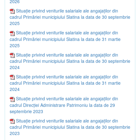
2026
Situație privind veniturile salariale ale angajaților din
cadrul Primăriei municipiului Slatina la data de 30 septembrie
2025
Situație privind veniturile salariale ale angajaților din
cadrul Primăriei municipiului Slatina la data de 31 martie
2025
Situație privind veniturile salariale ale angajaților din
cadrul Primăriei municipiului Slatina la data de 30 septembrie
2024
Situație privind veniturile salariale ale angajaților din
cadrul Primăriei municipiului Slatina la data de 31 martie
2024
Situație privind veniturile salariale ale angajaților din
cadrul Direcției Administrare Patrimoniu la data de 29
septembrie 2023
Situație privind veniturile salariale ale angajaților din
cadrul Primăriei municipiului Slatina la data de 30 septembrie
2023