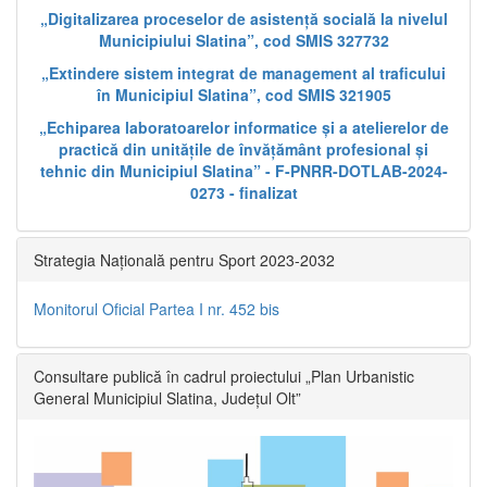
„Digitalizarea proceselor de asistență socială la nivelul
Municipiului Slatina”, cod SMIS 327732
„Extindere sistem integrat de management al traficului
în Municipiul Slatina”, cod SMIS 321905
„Echiparea laboratoarelor informatice și a atelierelor de
practică din unitățile de învățământ profesional și
tehnic din Municipiul Slatina” - F-PNRR-DOTLAB-2024-
0273 - finalizat
Strategia Națională pentru Sport 2023-2032
Monitorul Oficial Partea I nr. 452 bis
Consultare publică în cadrul proiectului „Plan Urbanistic
General Municipiul Slatina, Județul Olt”