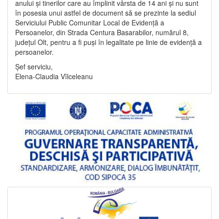
anului și tinerilor care au împlinit vârsta de 14 ani și nu sunt
în posesia unui astfel de document să se prezinte la sediul
Serviciului Public Comunitar Local de Evidență a
Persoanelor, din Strada Centura Basarabilor, numărul 8,
județul Olt, pentru a fi puși în legalitate pe linie de evidență a
persoanelor.
Șef serviciu,
Elena-Claudia Vîlceleanu