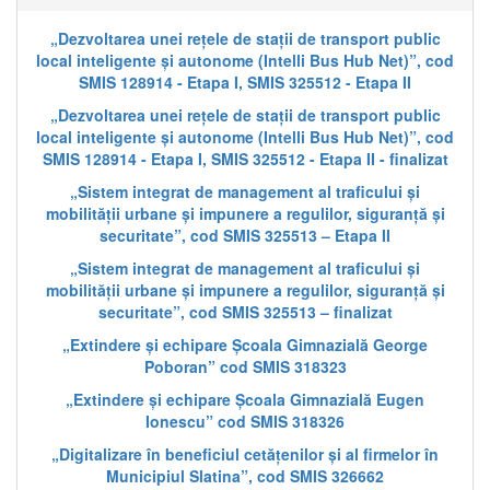
„Dezvoltarea unei rețele de stații de transport public
local inteligente și autonome (Intelli Bus Hub Net)”, cod
SMIS 128914 - Etapa I, SMIS 325512 - Etapa II
„Dezvoltarea unei rețele de stații de transport public
local inteligente și autonome (Intelli Bus Hub Net)”, cod
SMIS 128914 - Etapa I, SMIS 325512 - Etapa II - finalizat
„Sistem integrat de management al traficului și
mobilității urbane și impunere a regulilor, siguranță și
securitate”, cod SMIS 325513 – Etapa II
„Sistem integrat de management al traficului și
mobilității urbane și impunere a regulilor, siguranță și
securitate”, cod SMIS 325513 – finalizat
„Extindere și echipare Școala Gimnazială George
Poboran” cod SMIS 318323
„Extindere și echipare Școala Gimnazială Eugen
Ionescu” cod SMIS 318326
„Digitalizare în beneficiul cetățenilor și al firmelor în
Municipiul Slatina”, cod SMIS 326662