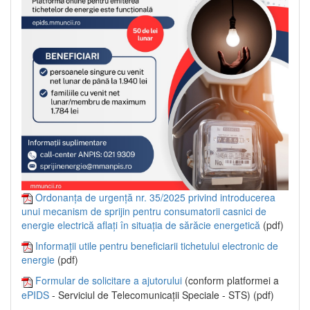
Ordonanța de urgență nr. 35/2025 privind introducerea
unui mecanism de sprijin pentru consumatorii casnici de
energie electrică aflați în situația de sărăcie energetică
(pdf)
Informații utile pentru beneficiarii tichetului electronic de
energie
(pdf)
Formular de solicitare a ajutorului
(conform platformei a
ePIDS
- Serviciul de Telecomunicații Speciale - STS) (pdf)