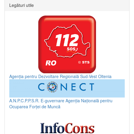
Legături utile
Agenția pentru Dezvoltare Regională Sud-Vest Oltenia
A.N.P.C.P.P.S.R.
E-guvernare
Agenția Națională pentru
Ocuparea Forței de Muncă