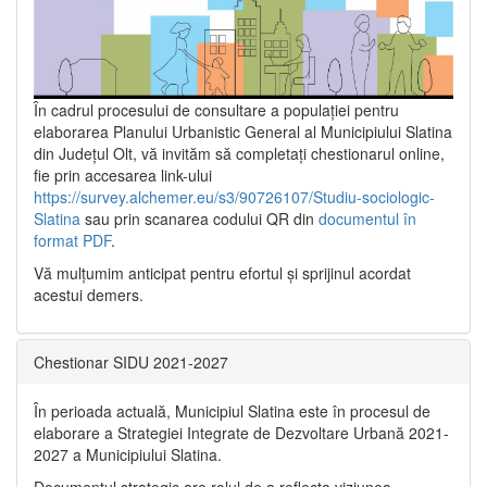
În cadrul procesului de consultare a populaţiei pentru
elaborarea Planului Urbanistic General al Municipiului Slatina
din Județul Olt, vă invităm să completați chestionarul online,
fie prin accesarea link-ului
https://survey.alchemer.eu/s3/90726107/Studiu-sociologic-
Slatina
sau prin scanarea codului QR din
documentul în
format PDF
.
Vă mulţumim anticipat pentru efortul şi sprijinul acordat
acestui demers.
Chestionar SIDU 2021-2027
În perioada actuală, Municipiul Slatina este în procesul de
elaborare a Strategiei Integrate de Dezvoltare Urbană 2021‐
2027 a Municipiului Slatina.