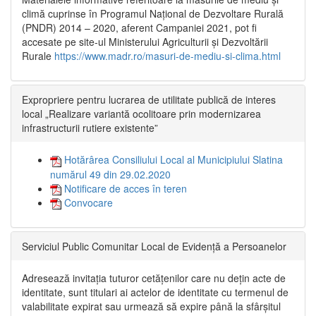
climă cuprinse în Programul Național de Dezvoltare Rurală
(PNDR) 2014 – 2020, aferent Campaniei 2021, pot fi
accesate pe site-ul Ministerului Agriculturii și Dezvoltării
Rurale
https://www.madr.ro/masuri-de-mediu-si-clima.html
Expropriere pentru lucrarea de utilitate publică de interes
local „Realizare variantă ocolitoare prin modernizarea
infrastructurii rutiere existente”
Hotărârea Consiliului Local al Municipiului Slatina
numărul 49 din 29.02.2020
Notificare de acces în teren
Convocare
Serviciul Public Comunitar Local de Evidență a Persoanelor
Adresează invitația tuturor cetățenilor care nu dețin acte de
identitate, sunt titulari ai actelor de identitate cu termenul de
valabilitate expirat sau urmează să expire până la sfârșitul