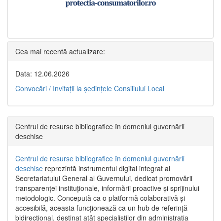
Cea mai recentă actualizare:
Data: 12.06.2026
Convocări / Invitaţii la şedinţele Consiliului Local
Centrul de resurse bibliografice în domeniul guvernării
deschise
Centrul de resurse bibliografice în domeniul guvernării
deschise
reprezintă instrumentul digital integrat al
Secretariatului General al Guvernului, dedicat promovării
transparenței instituționale, informării proactive și sprijinului
metodologic. Concepută ca o platformă colaborativă și
accesibilă, aceasta funcționează ca un hub de referință
bidirecțional, destinat atât specialiștilor din administrația