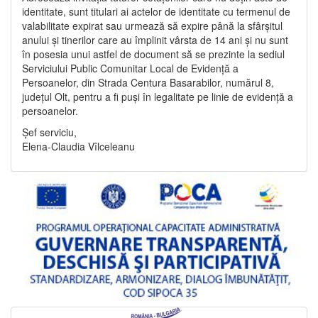
identitate, sunt titulari ai actelor de identitate cu termenul de
valabilitate expirat sau urmează să expire până la sfârșitul
anului și tinerilor care au împlinit vârsta de 14 ani și nu sunt
în posesia unui astfel de document să se prezinte la sediul
Serviciului Public Comunitar Local de Evidență a
Persoanelor, din Strada Centura Basarabilor, numărul 8,
județul Olt, pentru a fi puși în legalitate pe linie de evidență a
persoanelor.
Șef serviciu,
Elena-Claudia Vîlceleanu