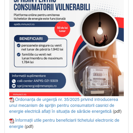
Ordonanța de urgență nr. 35/2025 privind introducerea
unui mecanism de sprijin pentru consumatorii casnici de
energie electrică aflați în situația de sărăcie energetică
(pdf)
Informații utile pentru beneficiarii tichetului electronic de
energie
(pdf)