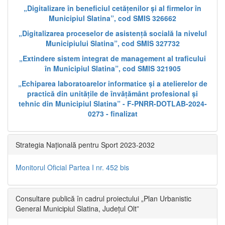
„Digitalizare în beneficiul cetățenilor și al firmelor în
Municipiul Slatina”, cod SMIS 326662
„Digitalizarea proceselor de asistență socială la nivelul
Municipiului Slatina”, cod SMIS 327732
„Extindere sistem integrat de management al traficului
în Municipiul Slatina”, cod SMIS 321905
„Echiparea laboratoarelor informatice și a atelierelor de
practică din unitățile de învățământ profesional și
tehnic din Municipiul Slatina” - F-PNRR-DOTLAB-2024-
0273 - finalizat
Strategia Națională pentru Sport 2023-2032
Monitorul Oficial Partea I nr. 452 bis
Consultare publică în cadrul proiectului „Plan Urbanistic
General Municipiul Slatina, Județul Olt”