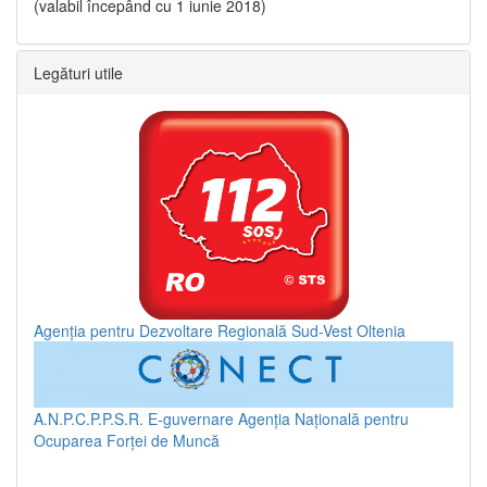
(valabil începând cu 1 iunie 2018)
Legături utile
Agenția pentru Dezvoltare Regională Sud-Vest Oltenia
A.N.P.C.P.P.S.R.
E-guvernare
Agenția Națională pentru
Ocuparea Forței de Muncă