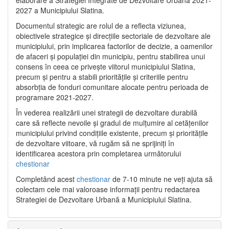
2027 a Municipiului Slatina.
Documentul strategic are rolul de a reflecta viziunea,
obiectivele strategice și direcțiile sectoriale de dezvoltare ale
municipiului, prin implicarea factorilor de decizie, a oamenilor
de afaceri și populației din municipiu, pentru stabilirea unui
consens în ceea ce privește viitorul municipiului Slatina,
precum și pentru a stabili prioritățile și criteriile pentru
absorbția de fonduri comunitare alocate pentru perioada de
programare 2021-2027.
În vederea realizării unei strategii de dezvoltare durabilă
care să reflecte nevoile și gradul de mulțumire al cetățenilor
municipiului privind condițiile existente, precum și prioritățile
de dezvoltare viitoare, vă rugăm să ne sprijiniți în
identificarea acestora prin completarea următorului
chestionar
Completând acest
chestionar
de 7-10 minute ne veți ajuta să
colectam cele mai valoroase informații pentru redactarea
Strategiei de Dezvoltare Urbană a Municipiului Slatina.