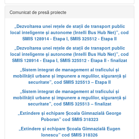
Comunicat de presă proiecte
„Dezvoltarea unei rețele de stații de transport public
local inteligente și autonome (Intelli Bus Hub Net)”, cod
SMIS 128914 - Etapa I, SMIS 325512 - Etapa II
„Dezvoltarea unei rețele de stații de transport public
local inteligente și autonome (Intelli Bus Hub Net)”, cod
SMIS 128914 - Etapa I, SMIS 325512 - Etapa II - finalizat
„Sistem integrat de management al traficului și
mobilității urbane și impunere a regulilor, siguranță și
securitate”, cod SMIS 325513 – Etapa II
„Sistem integrat de management al traficului și
mobilității urbane și impunere a regulilor, siguranță și
securitate”, cod SMIS 325513 – finalizat
„Extindere și echipare Școala Gimnazială George
Poboran” cod SMIS 318323
„Extindere și echipare Școala Gimnazială Eugen
Ionescu” cod SMIS 318326