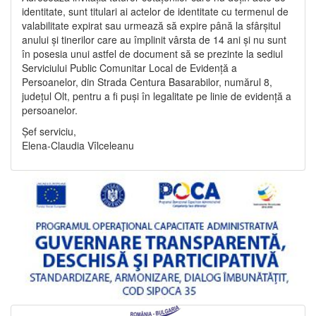
identitate, sunt titulari ai actelor de identitate cu termenul de
valabilitate expirat sau urmează să expire până la sfârșitul
anului și tinerilor care au împlinit vârsta de 14 ani și nu sunt
în posesia unui astfel de document să se prezinte la sediul
Serviciului Public Comunitar Local de Evidență a
Persoanelor, din Strada Centura Basarabilor, numărul 8,
județul Olt, pentru a fi puși în legalitate pe linie de evidență a
persoanelor.
Șef serviciu,
Elena-Claudia Vîlceleanu