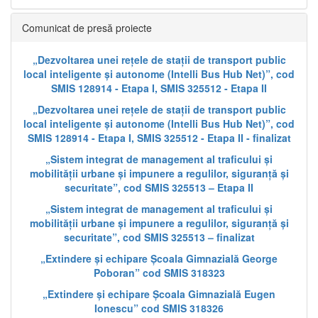
Comunicat de presă proiecte
„Dezvoltarea unei rețele de stații de transport public
local inteligente și autonome (Intelli Bus Hub Net)”, cod
SMIS 128914 - Etapa I, SMIS 325512 - Etapa II
„Dezvoltarea unei rețele de stații de transport public
local inteligente și autonome (Intelli Bus Hub Net)”, cod
SMIS 128914 - Etapa I, SMIS 325512 - Etapa II - finalizat
„Sistem integrat de management al traficului și
mobilității urbane și impunere a regulilor, siguranță și
securitate”, cod SMIS 325513 – Etapa II
„Sistem integrat de management al traficului și
mobilității urbane și impunere a regulilor, siguranță și
securitate”, cod SMIS 325513 – finalizat
„Extindere și echipare Școala Gimnazială George
Poboran” cod SMIS 318323
„Extindere și echipare Școala Gimnazială Eugen
Ionescu” cod SMIS 318326