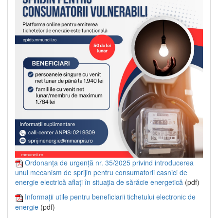
Ordonanța de urgență nr. 35/2025 privind introducerea
unui mecanism de sprijin pentru consumatorii casnici de
energie electrică aflați în situația de sărăcie energetică
(pdf)
Informații utile pentru beneficiarii tichetului electronic de
energie
(pdf)