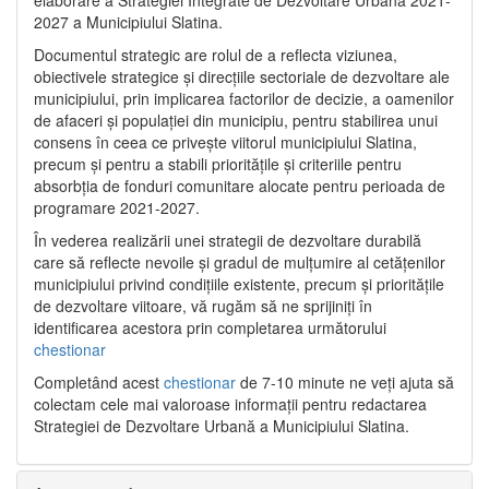
2027 a Municipiului Slatina.
Documentul strategic are rolul de a reflecta viziunea,
obiectivele strategice și direcțiile sectoriale de dezvoltare ale
municipiului, prin implicarea factorilor de decizie, a oamenilor
de afaceri și populației din municipiu, pentru stabilirea unui
consens în ceea ce privește viitorul municipiului Slatina,
precum și pentru a stabili prioritățile și criteriile pentru
absorbția de fonduri comunitare alocate pentru perioada de
programare 2021-2027.
În vederea realizării unei strategii de dezvoltare durabilă
care să reflecte nevoile și gradul de mulțumire al cetățenilor
municipiului privind condițiile existente, precum și prioritățile
de dezvoltare viitoare, vă rugăm să ne sprijiniți în
identificarea acestora prin completarea următorului
chestionar
Completând acest
chestionar
de 7-10 minute ne veți ajuta să
colectam cele mai valoroase informații pentru redactarea
Strategiei de Dezvoltare Urbană a Municipiului Slatina.