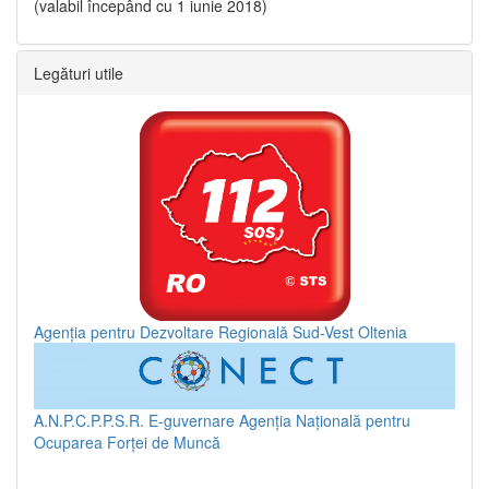
(valabil începând cu 1 iunie 2018)
Legături utile
Agenția pentru Dezvoltare Regională Sud-Vest Oltenia
A.N.P.C.P.P.S.R.
E-guvernare
Agenția Națională pentru
Ocuparea Forței de Muncă