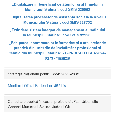
„Digitalizare în beneficiul cetățenilor și al firmelor în
Municipiul Slatina”, cod SMIS 326662
„Digitalizarea proceselor de asistență socială la nivelul
Municipiului Slatina”, cod SMIS 327732
„Extindere sistem integrat de management al traficului
în Municipiul Slatina”, cod SMIS 321905
„Echiparea laboratoarelor informatice și a atelierelor de
practică din unitățile de învățământ profesional și
tehnic din Municipiul Slatina” - F-PNRR-DOTLAB-2024-
0273 - finalizat
Strategia Națională pentru Sport 2023-2032
Monitorul Oficial Partea I nr. 452 bis
Consultare publică în cadrul proiectului „Plan Urbanistic
General Municipiul Slatina, Județul Olt”