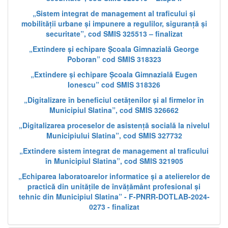
„Sistem integrat de management al traficului și
mobilității urbane și impunere a regulilor, siguranță și
securitate”, cod SMIS 325513 – finalizat
„Extindere și echipare Școala Gimnazială George
Poboran” cod SMIS 318323
„Extindere și echipare Școala Gimnazială Eugen
Ionescu” cod SMIS 318326
„Digitalizare în beneficiul cetățenilor și al firmelor în
Municipiul Slatina”, cod SMIS 326662
„Digitalizarea proceselor de asistență socială la nivelul
Municipiului Slatina”, cod SMIS 327732
„Extindere sistem integrat de management al traficului
în Municipiul Slatina”, cod SMIS 321905
„Echiparea laboratoarelor informatice și a atelierelor de
practică din unitățile de învățământ profesional și
tehnic din Municipiul Slatina” - F-PNRR-DOTLAB-2024-
0273 - finalizat