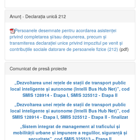
Anunț - Declarația unică 212
Persoanele desemnate pentru acordarea asistenței
privind completarea și/sau depunerea, precum și
transmiterea declarației unice privind impozitul pe venit și
contribuțiile sociale datorare de persoanele fizice (212)
(pdf)
Comunicat de presă proiecte
„Dezvoltarea unei rețele de stații de transport public
local inteligente și autonome (Intelli Bus Hub Net)”, cod
SMIS 128914 - Etapa I, SMIS 325512 - Etapa II
„Dezvoltarea unei rețele de stații de transport public
local inteligente și autonome (Intelli Bus Hub Net)”, cod
SMIS 128914 - Etapa I, SMIS 325512 - Etapa II - finalizat
„Sistem integrat de management al traficului și
mobilității urbane și impunere a regulilor, siguranță și
securitate”, cod SMIS 325513 – Etapa II