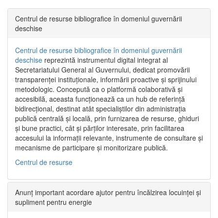
Centrul de resurse bibliografice în domeniul guvernării
deschise
Centrul de resurse bibliografice în domeniul guvernării
deschise
reprezintă instrumentul digital integrat al
Secretariatului General al Guvernului, dedicat promovării
transparenței instituționale, informării proactive și sprijinului
metodologic. Concepută ca o platformă colaborativă și
accesibilă, aceasta funcționează ca un hub de referință
bidirecțional, destinat atât specialiștilor din administrația
publică centrală și locală, prin furnizarea de resurse, ghiduri
și bune practici, cât și părților interesate, prin facilitarea
accesului la informații relevante, instrumente de consultare și
mecanisme de participare și monitorizare publică.
Centrul de resurse
Anunț important acordare ajutor pentru încălzirea locuinței și
supliment pentru energie