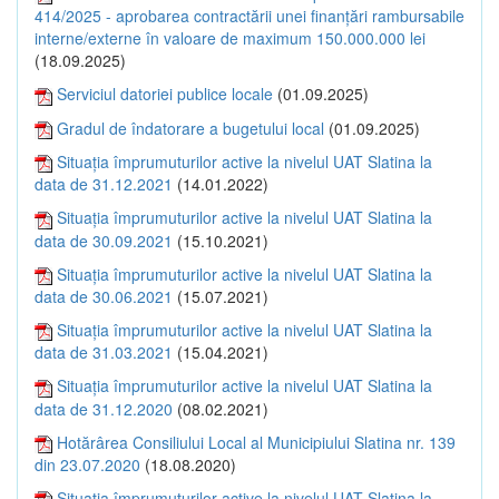
414/2025 - aprobarea contractării unei finanțări rambursabile
interne/externe în valoare de maximum 150.000.000 lei
(18.09.2025)
Serviciul datoriei publice locale
(01.09.2025)
Gradul de îndatorare a bugetului local
(01.09.2025)
Situația împrumuturilor active la nivelul UAT Slatina la
data de 31.12.2021
(14.01.2022)
Situația împrumuturilor active la nivelul UAT Slatina la
data de 30.09.2021
(15.10.2021)
Situația împrumuturilor active la nivelul UAT Slatina la
data de 30.06.2021
(15.07.2021)
Situația împrumuturilor active la nivelul UAT Slatina la
data de 31.03.2021
(15.04.2021)
Situația împrumuturilor active la nivelul UAT Slatina la
data de 31.12.2020
(08.02.2021)
Hotărârea Consiliului Local al Municipiului Slatina nr. 139
din 23.07.2020
(18.08.2020)
Situația împrumuturilor active la nivelul UAT Slatina la