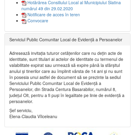
Hotărârea Consiliului Local al Municipiului Slatina
numărul 49 din 29.02.2020
Notificare de acces în teren
Convocare
Serviciul Public Comunitar Local de Evidență a Persoanelor
Adresează invitația tuturor cetățenilor care nu dețin acte de
identitate, sunt titulari ai actelor de identitate cu termenul de
valabilitate expirat sau urmează să expire până la sfârșitul
anului și tinerilor care au împlinit vârsta de 14 ani și nu sunt
în posesia unui astfel de document să se prezinte la sediul
Serviciului Public Comunitar Local de Evidență a
Persoanelor, din Strada Centura Basarabilor, numărul 8,
județul Olt, pentru a fi puși în legalitate pe linie de evidență a
persoanelor.
Șef serviciu,
Elena-Claudia Vîlceleanu