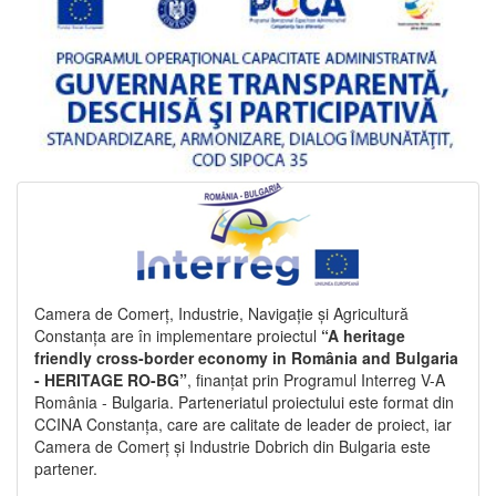
Camera de Comerț, Industrie, Navigație și Agricultură
Constanța are în implementare proiectul
“A heritage
friendly cross-border economy in România and Bulgaria
- HERITAGE RO-BG”
, finanțat prin Programul Interreg V-A
România - Bulgaria. Parteneriatul proiectului este format din
CCINA Constanța, care are calitate de leader de proiect, iar
Camera de Comerț și Industrie Dobrich din Bulgaria este
partener.