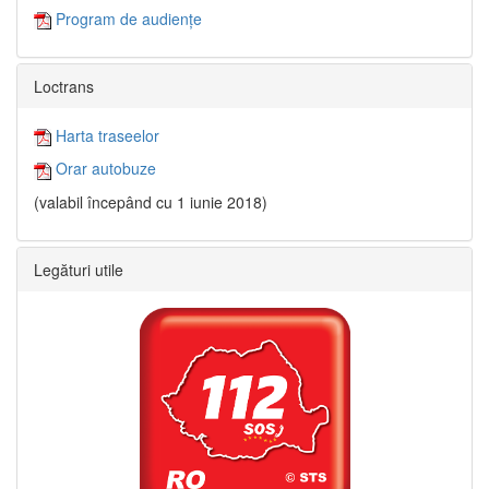
Program de audiențe
Loctrans
Harta traseelor
Orar autobuze
(valabil începând cu 1 iunie 2018)
Legături utile