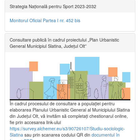
Strategia Națională pentru Sport 2023-2032
Monitorul Oficial Partea I nr. 452 bis
Consultare publică în cadrul proiectului „Plan Urbanistic
General Municipiul Slatina, Județul Olt”
În cadrul procesului de consultare a populaţiei pentru
elaborarea Planului Urbanistic General al Municipiului Slatina
din Județul Olt, vă invităm să completați chestionarul online,
fie prin accesarea link-ului
https://survey.alchemer.eu/s3/90726107/Studiu-sociologic-
Slatina
sau prin scanarea codului QR din
documentul în