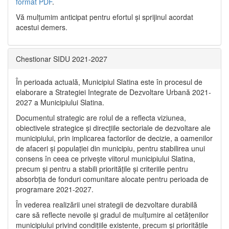
format PDF
.
Vă mulţumim anticipat pentru efortul şi sprijinul acordat
acestui demers.
Chestionar SIDU 2021-2027
În perioada actuală, Municipiul Slatina este în procesul de
elaborare a Strategiei Integrate de Dezvoltare Urbană 2021‐
2027 a Municipiului Slatina.
Documentul strategic are rolul de a reflecta viziunea,
obiectivele strategice și direcțiile sectoriale de dezvoltare ale
municipiului, prin implicarea factorilor de decizie, a oamenilor
de afaceri și populației din municipiu, pentru stabilirea unui
consens în ceea ce privește viitorul municipiului Slatina,
precum și pentru a stabili prioritățile și criteriile pentru
absorbția de fonduri comunitare alocate pentru perioada de
programare 2021-2027.
În vederea realizării unei strategii de dezvoltare durabilă
care să reflecte nevoile și gradul de mulțumire al cetățenilor
municipiului privind condițiile existente, precum și prioritățile