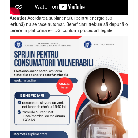
Atenție!
Acordarea suplimentului pentru energie (50
lei/lună) nu se face automat. Beneficiarii trebuie să depună o
cerere în platforma ePIDS, conform procedurii legale.