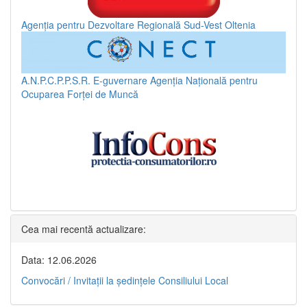
Agenția pentru Dezvoltare Regională Sud-Vest Oltenia
A.N.P.C.P.P.S.R.
E-guvernare
Agenția Națională pentru
Ocuparea Forței de Muncă
Cea mai recentă actualizare:
Data: 12.06.2026
Convocări / Invitaţii la şedinţele Consiliului Local