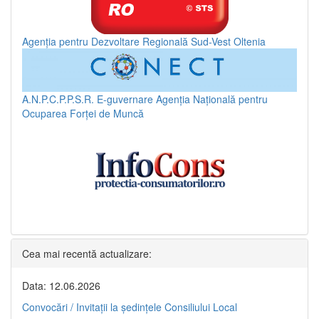
Agenția pentru Dezvoltare Regională Sud-Vest Oltenia
A.N.P.C.P.P.S.R.
E-guvernare
Agenția Națională pentru
Ocuparea Forței de Muncă
Cea mai recentă actualizare:
Data: 12.06.2026
Convocări / Invitaţii la şedinţele Consiliului Local