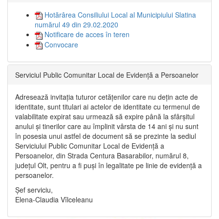
Hotărârea Consiliului Local al Municipiului Slatina
numărul 49 din 29.02.2020
Notificare de acces în teren
Convocare
Serviciul Public Comunitar Local de Evidență a Persoanelor
Adresează invitația tuturor cetățenilor care nu dețin acte de
identitate, sunt titulari ai actelor de identitate cu termenul de
valabilitate expirat sau urmează să expire până la sfârșitul
anului și tinerilor care au împlinit vârsta de 14 ani și nu sunt
în posesia unui astfel de document să se prezinte la sediul
Serviciului Public Comunitar Local de Evidență a
Persoanelor, din Strada Centura Basarabilor, numărul 8,
județul Olt, pentru a fi puși în legalitate pe linie de evidență a
persoanelor.
Șef serviciu,
Elena-Claudia Vîlceleanu