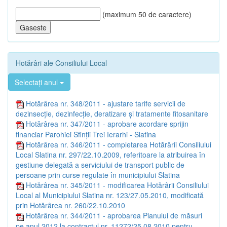
(maximum 50 de caractere)
Hotărâri ale Consiliului Local
Selectați anul
Hotărârea nr. 348/2011 - ajustare tarife servicii de
dezinsecţie, dezinfecţie, deratizare şi tratamente fitosanitare
Hotărârea nr. 347/2011 - aprobare acordare sprijin
financiar Parohiei Sfinţii Trei Ierarhi - Slatina
Hotărârea nr. 346/2011 - completarea Hotărârii Consiliului
Local Slatina nr. 297/22.10.2009, referitoare la atribuirea în
gestiune delegată a serviciului de transport public de
persoane prin curse regulate în municipiului Slatina
Hotărârea nr. 345/2011 - modificarea Hotărârii Consiliului
Local al Municipiului Slatina nr. 123/27.05.2010, modificată
prin Hotărârea nr. 260/22.10.2010
Hotărârea nr. 344/2011 - aprobarea Planului de măsuri
pe anul 2012 la contractul nr. 11272/25.08.2010 pentru