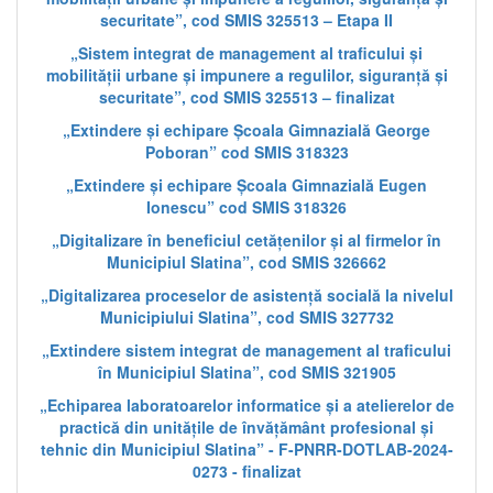
securitate”, cod SMIS 325513 – Etapa II
„Sistem integrat de management al traficului și
mobilității urbane și impunere a regulilor, siguranță și
securitate”, cod SMIS 325513 – finalizat
„Extindere și echipare Școala Gimnazială George
Poboran” cod SMIS 318323
„Extindere și echipare Școala Gimnazială Eugen
Ionescu” cod SMIS 318326
„Digitalizare în beneficiul cetățenilor și al firmelor în
Municipiul Slatina”, cod SMIS 326662
„Digitalizarea proceselor de asistență socială la nivelul
Municipiului Slatina”, cod SMIS 327732
„Extindere sistem integrat de management al traficului
în Municipiul Slatina”, cod SMIS 321905
„Echiparea laboratoarelor informatice și a atelierelor de
practică din unitățile de învățământ profesional și
tehnic din Municipiul Slatina” - F-PNRR-DOTLAB-2024-
0273 - finalizat