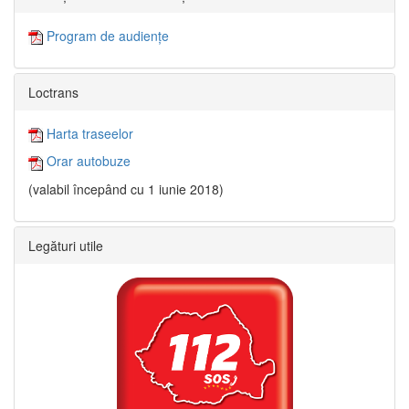
Program de audiențe
Loctrans
Harta traseelor
Orar autobuze
(valabil începând cu 1 iunie 2018)
Legături utile