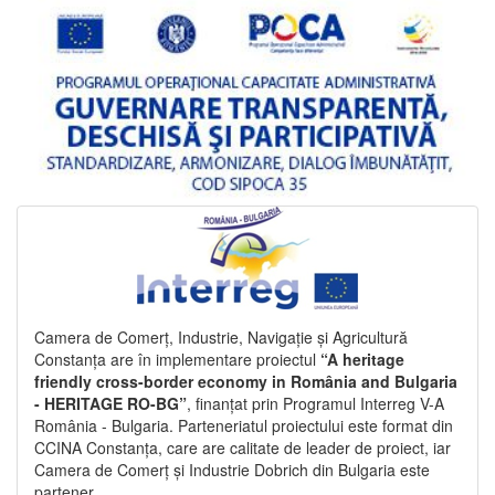
Camera de Comerț, Industrie, Navigație și Agricultură
Constanța are în implementare proiectul
“A heritage
friendly cross-border economy in România and Bulgaria
- HERITAGE RO-BG”
, finanțat prin Programul Interreg V-A
România - Bulgaria. Parteneriatul proiectului este format din
CCINA Constanța, care are calitate de leader de proiect, iar
Camera de Comerț și Industrie Dobrich din Bulgaria este
partener.