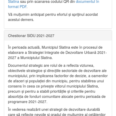
Slatina
sau prin scanarea codului QR din
documentul în
format PDF
.
Vă mulţumim anticipat pentru efortul şi sprijinul acordat
acestui demers.
Chestionar SIDU 2021-2027
În perioada actuală, Municipiul Slatina este în procesul de
elaborare a Strategiei Integrate de Dezvoltare Urbană 2021‐
2027 a Municipiului Slatina.
Documentul strategic are rolul de a reflecta viziunea,
obiectivele strategice și direcțiile sectoriale de dezvoltare ale
municipiului, prin implicarea factorilor de decizie, a oamenilor
de afaceri și populației din municipiu, pentru stabilirea unui
consens în ceea ce privește viitorul municipiului Slatina,
precum și pentru a stabili prioritățile și criteriile pentru
absorbția de fonduri comunitare alocate pentru perioada de
programare 2021-2027.
În vederea realizării unei strategii de dezvoltare durabilă
care să reflecte nevoile și gradul de mulțumire al cetățenilor