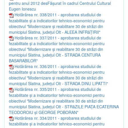
pentru anul 2012 desFăşurat în cadrul Centrului Cultural
Eugen Ionescu
Hotărârea nr. 338/2011 - aprobarea studiului de
fezabilitate şi a indicatorilor tehnico-economici pentru
obiectivul "Modernizare şi reabilitare 30 de străzi din
municipiul Slatina, judeţul Olt - ALEEA îNFRăŢIRII"
Hotărârea nr. 337/2011 - aprobarea studiului de
fezabilitate şi a indicatorilor tehnico-economici pentru
obiectivul "Modernizare şi reabilitare 30 de străzi din
municipiul Slatina, judeţul Olt - STRADA CENTURA
BASARABILOR"
Hotărârea nr. 336/2011 - aprobarea studiului de
fezabilitate şi a indicatorilor tehnico-economici pentru
obiectivul "Modernizare şi reabilitare 30 de străzi din
municipiul Slatina, judeţul Olt - STRADA DINU LIPATTI"
Hotărârea nr. 335/2011 - aprobarea studiului de
fezabilitate şi a indicatorilor tehnico-economici pentru
obiectivul "Modernizare şi reabilitare 30 de străzi din
municipiul Slatina, judeţul Olt - STRăZILE PIAŢA ECATERINA
TEODOROIU şI GEORGE POBORAN"
Hotărârea nr. 334/2011 - aprobarea studiului de
fezabilitate şi a indicatorilor tehnico-economici pentru