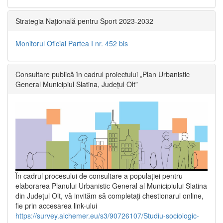
Strategia Națională pentru Sport 2023-2032
Monitorul Oficial Partea I nr. 452 bis
Consultare publică în cadrul proiectului „Plan Urbanistic
General Municipiul Slatina, Județul Olt”
În cadrul procesului de consultare a populaţiei pentru
elaborarea Planului Urbanistic General al Municipiului Slatina
din Județul Olt, vă invităm să completați chestionarul online,
fie prin accesarea link-ului
https://survey.alchemer.eu/s3/90726107/Studiu-sociologic-