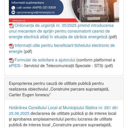
Ordonanța de urgență nr. 35/2025 privind introducerea
unui mecanism de sprijin pentru consumatorii casnici de
energie electrică aflați în situația de sărăcie energetică
(pdf)
Informații utile pentru beneficiarii tichetului electronic de
energie
(pdf)
Formular de solicitare a ajutorului
(conform platformei a
ePIDS
- Serviciul de Telecomunicații Speciale - STS) (pdf)
Exproprierea pentru cauză de utilitate publică pentru
realizarea obiectivului „Construire parcare supraetajată,
Cartier Eugen Ionescu”
Hotărârea Consiliului Local al Municipiului Slatina nr. 261 din
25.06.2025
declararea de utilitate publică și de interes local
și aprobarea amplasamentului pentru lucrarea de utilitate
publică de interes local „Construire parcare supraetajată,