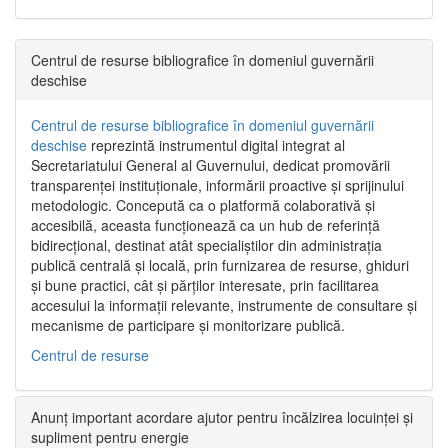
Centrul de resurse bibliografice în domeniul guvernării
deschise
Centrul de resurse bibliografice în domeniul guvernării
deschise
reprezintă instrumentul digital integrat al
Secretariatului General al Guvernului, dedicat promovării
transparenței instituționale, informării proactive și sprijinului
metodologic. Concepută ca o platformă colaborativă și
accesibilă, aceasta funcționează ca un hub de referință
bidirecțional, destinat atât specialiștilor din administrația
publică centrală și locală, prin furnizarea de resurse, ghiduri
și bune practici, cât și părților interesate, prin facilitarea
accesului la informații relevante, instrumente de consultare și
mecanisme de participare și monitorizare publică.
Centrul de resurse
Anunț important acordare ajutor pentru încălzirea locuinței și
supliment pentru energie