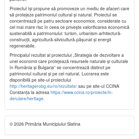
Proiectul își propune să promoveze un mediu de afaceri care
să protejeze patrimoniul cultural și natural. Proiectul se
concentrează pe patru sectoare economice, considerate cu
cel mai mare risc în ceea ce privește valorificarea economică
sustenabilă a patrimoniului: turism, urbanism-arhitectură-
construcții, agricultură-silvicultură-pășunat și energii
regenerabile.
Principalul rezultat al proiectului „Strategia de dezvoltare a
unei economii care protejează resursele naturale și culturale
în România și Bulgaria” se concentrează distinct pe
patrimoniul cultural și pe cel natural. Lucrarea este
disponibilă pe site-ul proiectului
http://heritagerobg.eu/ro/rezultate/
sau pe site-ul CCINA
Constanța la adresa
https://www.ccina.ro/proiecte/in-
derulare/heritage
.
© 2026 Primăria Municipiului Slatina