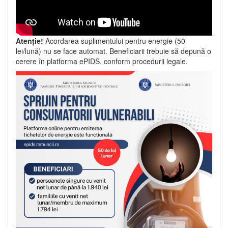
Atenție!
Acordarea suplimentului pentru energie (50
lei/lună) nu se face automat. Beneficiarii trebuie să depună o
cerere în platforma ePIDS, conform procedurii legale.