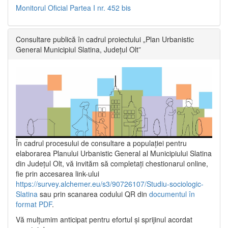
Monitorul Oficial Partea I nr. 452 bis
Consultare publică în cadrul proiectului „Plan Urbanistic
General Municipiul Slatina, Județul Olt”
În cadrul procesului de consultare a populaţiei pentru
elaborarea Planului Urbanistic General al Municipiului Slatina
din Județul Olt, vă invităm să completați chestionarul online,
fie prin accesarea link-ului
https://survey.alchemer.eu/s3/90726107/Studiu-sociologic-
Slatina
sau prin scanarea codului QR din
documentul în
format PDF
.
Vă mulţumim anticipat pentru efortul şi sprijinul acordat