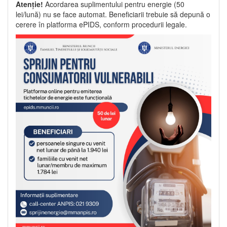
Atenție!
Acordarea suplimentului pentru energie (50
lei/lună) nu se face automat. Beneficiarii trebuie să depună o
cerere în platforma ePIDS, conform procedurii legale.