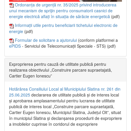
Ordonanța de urgență nr. 35/2025 privind introducerea
unui mecanism de sprijin pentru consumatorii casnici de
energie electrică aflați în situația de sărăcie energetică
(pdf)
Informații utile pentru beneficiarii tichetului electronic de
energie
(pdf)
Formular de solicitare a ajutorului
(conform platformei a
ePIDS
- Serviciul de Telecomunicații Speciale - STS) (pdf)
Exproprierea pentru cauză de utilitate publică pentru
realizarea obiectivului „Construire parcare supraetajată,
Cartier Eugen Ionescu”
Hotărârea Consiliului Local al Municipiului Slatina nr. 261 din
25.06.2025
declararea de utilitate publică și de interes local
și aprobarea amplasamentului pentru lucrarea de utilitate
publică de interes local „Construire parcare supraetajată,
Cartier Eugen Ionescu, Municipiul Slatina, Județul Olt”, situat
în municipiul Slatina și declanșarea procedurii de expropriere
a imobilelor cuprinse în coridorul de expropriere