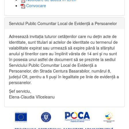
Convocare
Serviciul Public Comunitar Local de Evidență a Persoanelor
Adresează invitația tuturor cetățenilor care nu dețin acte de
identitate, sunt titulari ai actelor de identitate cu termenul de
valabilitate expirat sau urmează să expire până la sfârșitul
anului și tinerilor care au împlinit vârsta de 14 ani și nu sunt
în posesia unui astfel de document să se prezinte la sediul
Serviciului Public Comunitar Local de Evidență a
Persoanelor, din Strada Centura Basarabilor, numărul 8,
județul Olt, pentru a fi puși în legalitate pe linie de evidență a
persoanelor.
Șef serviciu,
Elena-Claudia Vîlceleanu