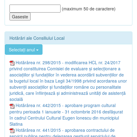
(maximum 50 de caractere)
Hotărâri ale Consiliului Local
Selectați anul
Hotărârea nr. 298/2015 - modificarea HCL nr. 24/2017
privind constituirea Comisiei de evaluare și selecționare a
asociațiilor și fundațiilor în vederea acordării subvențiilor de
la bugetul local în baza Legii 34/1998 privind acordarea unor
subvenții asociațiilor și fundațiilor române cu personalitate
juridică, care înființează și administrează unități de asistență
socială
Hotărârea nr. 442/2015 - aprobare program cultural
pentru perioada 1 ianuarie - 31 octombrie 2016 desfășurat
în cadrul Centrului Cultural Eugen Ionescu din municipiul
Slatina
Hotărârea nr. 441/2015 - aprobarea contractului de
servicii publice pentru delegarea gestiunii serviciului de