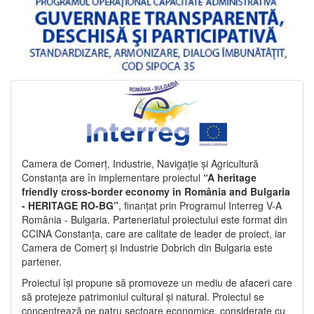
Camera de Comerț, Industrie, Navigație și Agricultură
Constanța are în implementare proiectul
“A heritage
friendly cross-border economy in România and Bulgaria
- HERITAGE RO-BG”
, finanțat prin Programul Interreg V-A
România - Bulgaria. Parteneriatul proiectului este format din
CCINA Constanța, care are calitate de leader de proiect, iar
Camera de Comerț și Industrie Dobrich din Bulgaria este
partener.
Proiectul își propune să promoveze un mediu de afaceri care
să protejeze patrimoniul cultural și natural. Proiectul se
concentrează pe patru sectoare economice, considerate cu