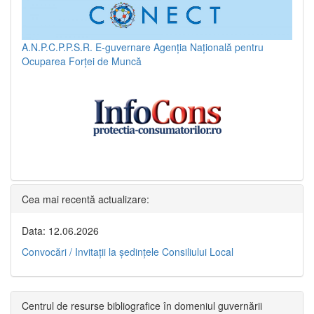
A.N.P.C.P.P.S.R.
E-guvernare
Agenția Națională pentru
Ocuparea Forței de Muncă
Cea mai recentă actualizare:
Data: 12.06.2026
Convocări / Invitaţii la şedinţele Consiliului Local
Centrul de resurse bibliografice în domeniul guvernării