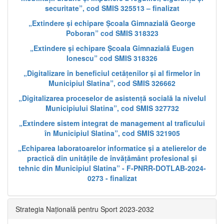
securitate”, cod SMIS 325513 – finalizat
„Extindere și echipare Școala Gimnazială George
Poboran” cod SMIS 318323
„Extindere și echipare Școala Gimnazială Eugen
Ionescu” cod SMIS 318326
„Digitalizare în beneficiul cetățenilor și al firmelor în
Municipiul Slatina”, cod SMIS 326662
„Digitalizarea proceselor de asistență socială la nivelul
Municipiului Slatina”, cod SMIS 327732
„Extindere sistem integrat de management al traficului
în Municipiul Slatina”, cod SMIS 321905
„Echiparea laboratoarelor informatice și a atelierelor de
practică din unitățile de învățământ profesional și
tehnic din Municipiul Slatina” - F-PNRR-DOTLAB-2024-
0273 - finalizat
Strategia Națională pentru Sport 2023-2032