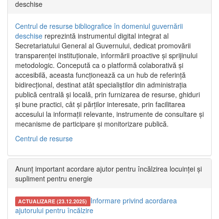
deschise
Centrul de resurse bibliografice în domeniul guvernării
deschise
reprezintă instrumentul digital integrat al
Secretariatului General al Guvernului, dedicat promovării
transparenței instituționale, informării proactive și sprijinului
metodologic. Concepută ca o platformă colaborativă și
accesibilă, aceasta funcționează ca un hub de referință
bidirecțional, destinat atât specialiștilor din administrația
publică centrală și locală, prin furnizarea de resurse, ghiduri
și bune practici, cât și părților interesate, prin facilitarea
accesului la informații relevante, instrumente de consultare și
mecanisme de participare și monitorizare publică.
Centrul de resurse
Anunț important acordare ajutor pentru încălzirea locuinței și
supliment pentru energie
Informare privind acordarea
ACTUALIZARE (23.12.2025)
ajutorului pentru încălzire