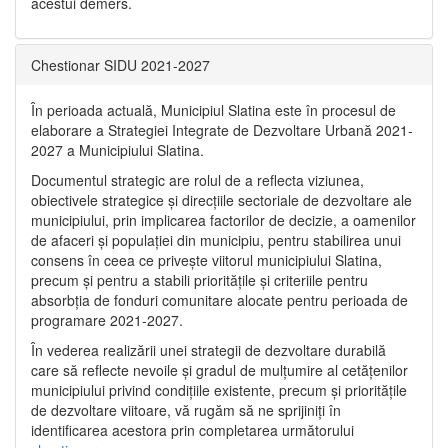
acestui demers.
Chestionar SIDU 2021-2027
În perioada actuală, Municipiul Slatina este în procesul de
elaborare a Strategiei Integrate de Dezvoltare Urbană 2021‐
2027 a Municipiului Slatina.
Documentul strategic are rolul de a reflecta viziunea,
obiectivele strategice și direcțiile sectoriale de dezvoltare ale
municipiului, prin implicarea factorilor de decizie, a oamenilor
de afaceri și populației din municipiu, pentru stabilirea unui
consens în ceea ce privește viitorul municipiului Slatina,
precum și pentru a stabili prioritățile și criteriile pentru
absorbția de fonduri comunitare alocate pentru perioada de
programare 2021-2027.
În vederea realizării unei strategii de dezvoltare durabilă
care să reflecte nevoile și gradul de mulțumire al cetățenilor
municipiului privind condițiile existente, precum și prioritățile
de dezvoltare viitoare, vă rugăm să ne sprijiniți în
identificarea acestora prin completarea următorului