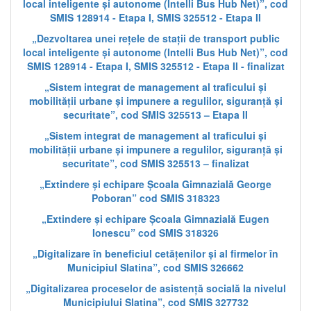
local inteligente și autonome (Intelli Bus Hub Net)”, cod
SMIS 128914 - Etapa I, SMIS 325512 - Etapa II
„Dezvoltarea unei rețele de stații de transport public
local inteligente și autonome (Intelli Bus Hub Net)”, cod
SMIS 128914 - Etapa I, SMIS 325512 - Etapa II - finalizat
„Sistem integrat de management al traficului și
mobilității urbane și impunere a regulilor, siguranță și
securitate”, cod SMIS 325513 – Etapa II
„Sistem integrat de management al traficului și
mobilității urbane și impunere a regulilor, siguranță și
securitate”, cod SMIS 325513 – finalizat
„Extindere și echipare Școala Gimnazială George
Poboran” cod SMIS 318323
„Extindere și echipare Școala Gimnazială Eugen
Ionescu” cod SMIS 318326
„Digitalizare în beneficiul cetățenilor și al firmelor în
Municipiul Slatina”, cod SMIS 326662
„Digitalizarea proceselor de asistență socială la nivelul
Municipiului Slatina”, cod SMIS 327732