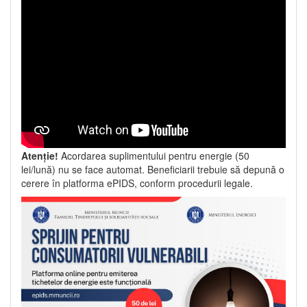
Atenție!
Acordarea suplimentului pentru energie (50
lei/lună) nu se face automat. Beneficiarii trebuie să depună o
cerere în platforma ePIDS, conform procedurii legale.