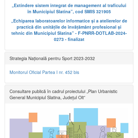
„Extindere sistem integrat de management al traficului
în Municipiul Slatina”, cod SMIS 321905
„Echiparea laboratoarelor informatice și a atelierelor de
practică din unitățile de învățământ profesional și
tehnic din Municipiul Slatina” - F-PNRR-DOTLAB-2024-
0273 - finalizat
Strategia Națională pentru Sport 2023-2032
Monitorul Oficial Partea I nr. 452 bis
Consultare publică în cadrul proiectului „Plan Urbanistic
General Municipiul Slatina, Județul Olt”