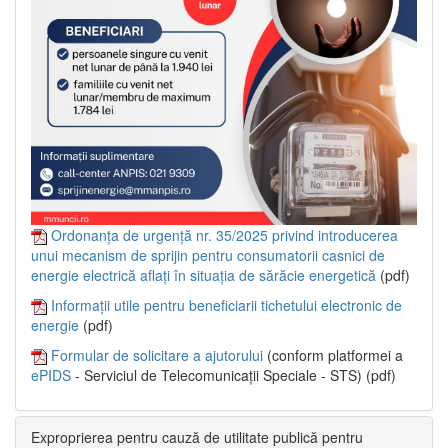
Ordonanța de urgență nr. 35/2025 privind introducerea
unui mecanism de sprijin pentru consumatorii casnici de
energie electrică aflați în situația de sărăcie energetică
(pdf)
Informații utile pentru beneficiarii tichetului electronic de
energie
(pdf)
Formular de solicitare a ajutorului
(conform platformei a
ePIDS
- Serviciul de Telecomunicații Speciale - STS) (pdf)
Exproprierea pentru cauză de utilitate publică pentru