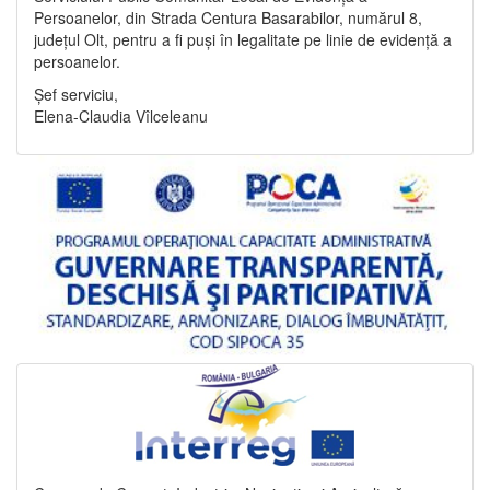
Persoanelor, din Strada Centura Basarabilor, numărul 8,
județul Olt, pentru a fi puși în legalitate pe linie de evidență a
persoanelor.
Șef serviciu,
Elena-Claudia Vîlceleanu