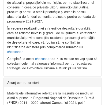
de afaceri și populației din municipiu, pentru stabilirea unui
consens în ceea ce privește viitorul municipiului Slatina,
precum și pentru a stabili prioritățile și criteriile pentru
absorbția de fonduri comunitare alocate pentru perioada de
programare 2021-2027.
În vederea realizării unei strategii de dezvoltare durabilă
care să reflecte nevoile și gradul de mulțumire al cetățenilor
municipiului privind condițiile existente, precum și prioritățile
de dezvoltare viitoare, vă rugăm să ne sprijiniți în
identificarea acestora prin completarea următorului
chestionar
Completând acest
chestionar
de 7-10 minute ne veți ajuta să
colectam cele mai valoroase informații pentru redactarea
Strategiei de Dezvoltare Urbană a Municipiului Slatina.
Anunț pentru fermieri
Materialele informative referitoare la măsurile de mediu și
climă cuprinse în Programul Național de Dezvoltare Rurală
(PNDR) 2014 – 2020, aferent Campaniei 2021, pot fi