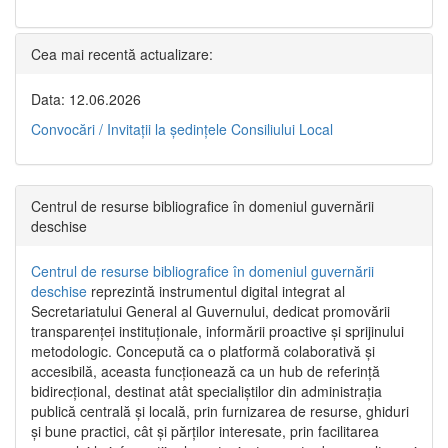
Cea mai recentă actualizare:
Data: 12.06.2026
Convocări / Invitaţii la şedinţele Consiliului Local
Centrul de resurse bibliografice în domeniul guvernării
deschise
Centrul de resurse bibliografice în domeniul guvernării
deschise
reprezintă instrumentul digital integrat al
Secretariatului General al Guvernului, dedicat promovării
transparenței instituționale, informării proactive și sprijinului
metodologic. Concepută ca o platformă colaborativă și
accesibilă, aceasta funcționează ca un hub de referință
bidirecțional, destinat atât specialiștilor din administrația
publică centrală și locală, prin furnizarea de resurse, ghiduri
și bune practici, cât și părților interesate, prin facilitarea