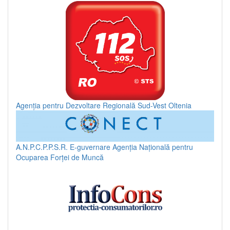
Agenția pentru Dezvoltare Regională Sud-Vest Oltenia
A.N.P.C.P.P.S.R.
E-guvernare
Agenția Națională pentru
Ocuparea Forței de Muncă