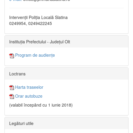
Intervenții Poliția Locală Slatina
0249954, 0249422245
Instituția Prefectului - Județul Olt
Program de audiențe
Loctrans
Harta traseelor
Orar autobuze
(valabil începând cu 1 iunie 2018)
Legături utile