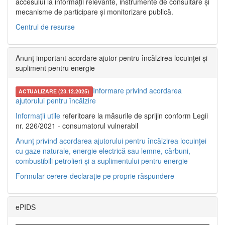
accesului la informații relevante, instrumente de consultare și
mecanisme de participare și monitorizare publică.
Centrul de resurse
Anunț important acordare ajutor pentru încălzirea locuinței și
supliment pentru energie
Informare privind acordarea
ACTUALIZARE (23.12.2025)
ajutorului pentru încălzire
Informații utile
referitoare la măsurile de sprijin conform Legii
nr. 226/2021 - consumatorul vulnerabil
Anunț privind acordarea ajutorului pentru încălzirea locuinței
cu gaze naturale, energie electrică sau lemne, cărbuni,
combustibili petrolieri și a suplimentului pentru energie
Formular cerere-declarație pe proprie răspundere
ePIDS