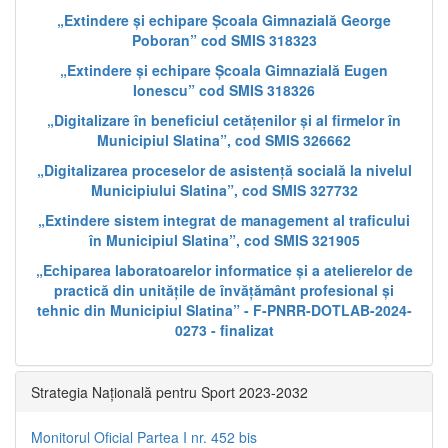
„Extindere și echipare Școala Gimnazială George
Poboran” cod SMIS 318323
„Extindere și echipare Școala Gimnazială Eugen
Ionescu” cod SMIS 318326
„Digitalizare în beneficiul cetățenilor și al firmelor în
Municipiul Slatina”, cod SMIS 326662
„Digitalizarea proceselor de asistență socială la nivelul
Municipiului Slatina”, cod SMIS 327732
„Extindere sistem integrat de management al traficului
în Municipiul Slatina”, cod SMIS 321905
„Echiparea laboratoarelor informatice și a atelierelor de
practică din unitățile de învățământ profesional și
tehnic din Municipiul Slatina” - F-PNRR-DOTLAB-2024-
0273 - finalizat
Strategia Națională pentru Sport 2023-2032
Monitorul Oficial Partea I nr. 452 bis