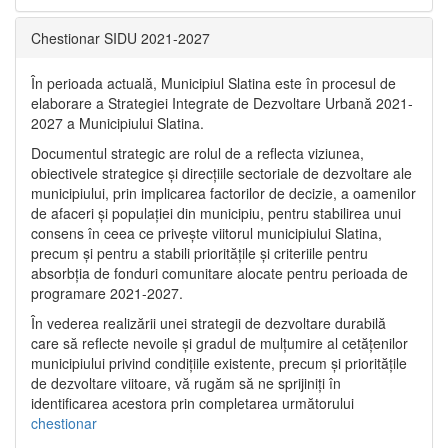
Chestionar SIDU 2021-2027
În perioada actuală, Municipiul Slatina este în procesul de
elaborare a Strategiei Integrate de Dezvoltare Urbană 2021‐
2027 a Municipiului Slatina.
Documentul strategic are rolul de a reflecta viziunea,
obiectivele strategice și direcțiile sectoriale de dezvoltare ale
municipiului, prin implicarea factorilor de decizie, a oamenilor
de afaceri și populației din municipiu, pentru stabilirea unui
consens în ceea ce privește viitorul municipiului Slatina,
precum și pentru a stabili prioritățile și criteriile pentru
absorbția de fonduri comunitare alocate pentru perioada de
programare 2021-2027.
În vederea realizării unei strategii de dezvoltare durabilă
care să reflecte nevoile și gradul de mulțumire al cetățenilor
municipiului privind condițiile existente, precum și prioritățile
de dezvoltare viitoare, vă rugăm să ne sprijiniți în
identificarea acestora prin completarea următorului
chestionar