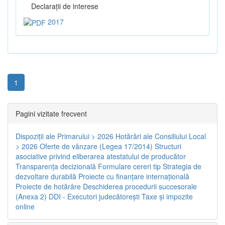
Declaraţii de interese
2017
1
Pagini vizitate frecvent
Dispoziţii ale Primarului > 2026
Hotărâri ale Consiliului Local
> 2026
Oferte de vânzare (Legea 17/2014)
Structuri
asociative privind eliberarea atestatului de producător
Transparenţa decizională
Formulare cereri tip
Strategia de
dezvoltare durabilă
Proiecte cu finanţare internaţională
Proiecte de hotărâre
Deschiderea procedurii succesorale
(Anexa 2)
DDI - Executori judecătorești
Taxe şi impozite
online