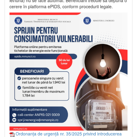
lei/lună) nu se face automat. Beneficiarii trebuie să depună o
cerere în platforma ePIDS, conform procedurii legale.
Ordonanța de urgență nr. 35/2025 privind introducerea