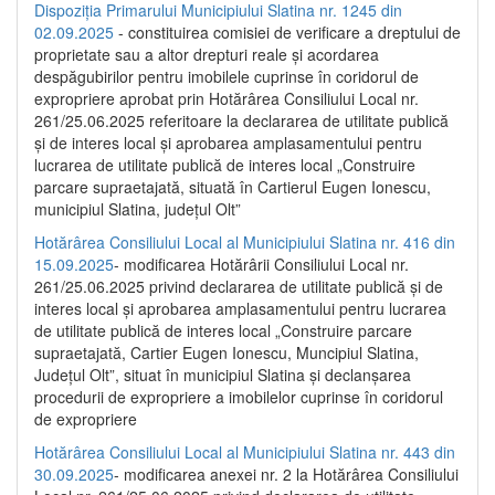
Dispoziția Primarului Municipiului Slatina nr. 1245 din
02.09.2025
- constituirea comisiei de verificare a dreptului de
proprietate sau a altor drepturi reale și acordarea
despăgubirilor pentru imobilele cuprinse în coridorul de
expropriere aprobat prin Hotărârea Consiliului Local nr.
261/25.06.2025 referitoare la declararea de utilitate publică
și de interes local și aprobarea amplasamentului pentru
lucrarea de utilitate publică de interes local „Construire
parcare supraetajată, situată în Cartierul Eugen Ionescu,
municipiul Slatina, județul Olt”
Hotărârea Consiliului Local al Municipiului Slatina nr. 416 din
15.09.2025
- modificarea Hotărârii Consiliului Local nr.
261/25.06.2025 privind declararea de utilitate publică și de
interes local și aprobarea amplasamentului pentru lucrarea
de utilitate publică de interes local „Construire parcare
supraetajată, Cartier Eugen Ionescu, Muncipiul Slatina,
Județul Olt”, situat în municipiul Slatina și declanșarea
procedurii de expropriere a imobilelor cuprinse în coridorul
de expropriere
Hotărârea Consiliului Local al Municipiului Slatina nr. 443 din
30.09.2025
- modificarea anexei nr. 2 la Hotărârea Consiliului