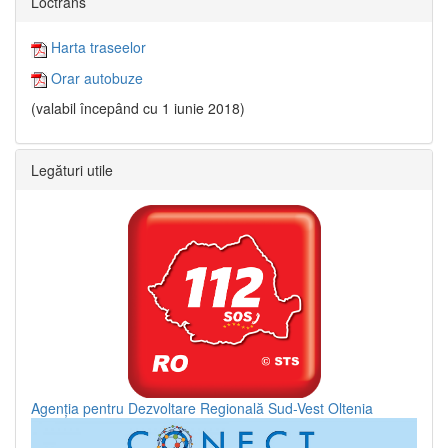
Loctrans
Harta traseelor
Orar autobuze
(valabil începând cu 1 iunie 2018)
Legături utile
Agenția pentru Dezvoltare Regională Sud-Vest Oltenia