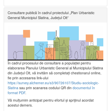
Consultare publică în cadrul proiectului „Plan Urbanistic
General Municipiul Slatina, Județul Olt”
În cadrul procesului de consultare a populaţiei pentru
elaborarea Planului Urbanistic General al Municipiului Slatina
din Județul Olt, vă invităm să completați chestionarul online,
fie prin accesarea link-ului
https://survey.alchemer.eu/s3/90726107/Studiu-sociologic-
Slatina
sau prin scanarea codului QR din
documentul în
format PDF
.
Vă mulţumim anticipat pentru efortul şi sprijinul acordat
acestui demers.