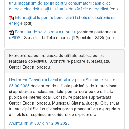
unui mecanism de sprijin pentru consumatorii casnici de
energie electrică aflați în situația de sărăcie energetică
(pdf)
Informații utile pentru beneficiarii tichetului electronic de
energie
(pdf)
Formular de solicitare a ajutorului
(conform platformei a
ePIDS
- Serviciul de Telecomunicații Speciale - STS) (pdf)
Exproprierea pentru cauză de utilitate publică pentru
realizarea obiectivului „Construire parcare supraetajată,
Cartier Eugen Ionescu”
Hotărârea Consiliului Local al Municipiului Slatina nr. 261 din
25.06.2025
declararea de utilitate publică și de interes local
și aprobarea amplasamentului pentru lucrarea de utilitate
publică de interes local „Construire parcare supraetajată,
Cartier Eugen Ionescu, Municipiul Slatina, Județul Olt”, situat
în municipiul Slatina și declanșarea procedurii de expropriere
a imobilelor cuprinse în coridorul de expropriere
Anunțul nr. 81867 din 12.08.2025