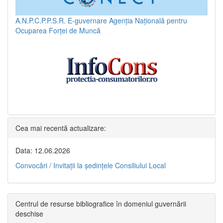
A.N.P.C.P.P.S.R.
E-guvernare
Agenția Națională pentru
Ocuparea Forței de Muncă
Cea mai recentă actualizare:
Data: 12.06.2026
Convocări / Invitaţii la şedinţele Consiliului Local
Centrul de resurse bibliografice în domeniul guvernării
deschise