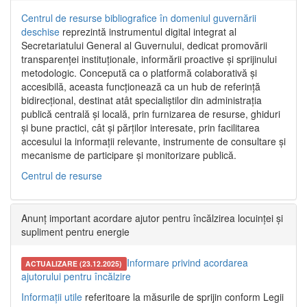
Centrul de resurse bibliografice în domeniul guvernării
deschise
reprezintă instrumentul digital integrat al
Secretariatului General al Guvernului, dedicat promovării
transparenței instituționale, informării proactive și sprijinului
metodologic. Concepută ca o platformă colaborativă și
accesibilă, aceasta funcționează ca un hub de referință
bidirecțional, destinat atât specialiștilor din administrația
publică centrală și locală, prin furnizarea de resurse, ghiduri
și bune practici, cât și părților interesate, prin facilitarea
accesului la informații relevante, instrumente de consultare și
mecanisme de participare și monitorizare publică.
Centrul de resurse
Anunț important acordare ajutor pentru încălzirea locuinței și
supliment pentru energie
Informare privind acordarea
ACTUALIZARE (23.12.2025)
ajutorului pentru încălzire
Informații utile
referitoare la măsurile de sprijin conform Legii