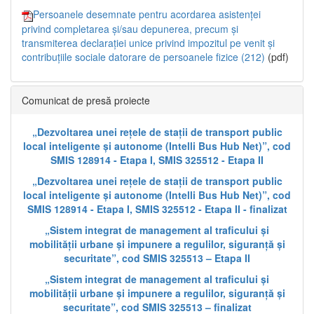
Persoanele desemnate pentru acordarea asistenței
privind completarea și/sau depunerea, precum și
transmiterea declarației unice privind impozitul pe venit și
contribuțiile sociale datorare de persoanele fizice (212)
(pdf)
Comunicat de presă proiecte
„Dezvoltarea unei rețele de stații de transport public
local inteligente și autonome (Intelli Bus Hub Net)”, cod
SMIS 128914 - Etapa I, SMIS 325512 - Etapa II
„Dezvoltarea unei rețele de stații de transport public
local inteligente și autonome (Intelli Bus Hub Net)”, cod
SMIS 128914 - Etapa I, SMIS 325512 - Etapa II - finalizat
„Sistem integrat de management al traficului și
mobilității urbane și impunere a regulilor, siguranță și
securitate”, cod SMIS 325513 – Etapa II
„Sistem integrat de management al traficului și
mobilității urbane și impunere a regulilor, siguranță și
securitate”, cod SMIS 325513 – finalizat