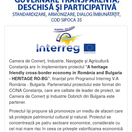
Camera de Comerț, Industrie, Navigație și Agricultură
Constanța are în implementare proiectul
“A heritage
friendly cross-border economy in România and Bulgaria
- HERITAGE RO-BG”
, finanțat prin Programul Interreg V-A
România - Bulgaria. Parteneriatul proiectului este format din
CCINA Constanța, care are calitate de leader de proiect, iar
Camera de Comerț și Industrie Dobrich din Bulgaria este
partener.
Proiectul își propune să promoveze un mediu de afaceri care
să protejeze patrimoniul cultural și natural. Proiectul se
concentrează pe patru sectoare economice, considerate cu
cel mai mare risc în ceea ce privește valorificarea economică