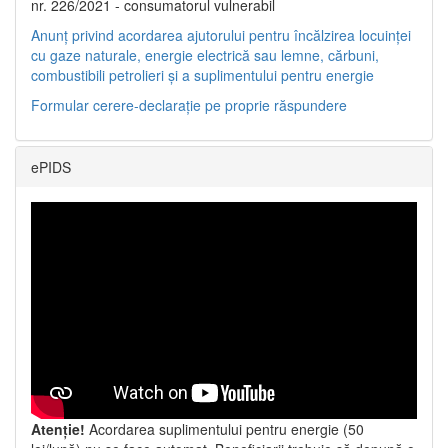
nr. 226/2021 - consumatorul vulnerabil
Anunț privind acordarea ajutorului pentru încălzirea locuinței
cu gaze naturale, energie electrică sau lemne, cărbuni,
combustibili petrolieri și a suplimentului pentru energie
Formular cerere-declarație pe proprie răspundere
ePIDS
Atenție!
Acordarea suplimentului pentru energie (50