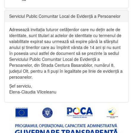
Serviciul Public Comunitar Local de Evidență a Persoanelor
Adresează invitația tuturor cetățenilor care nu dețin acte de
identitate, sunt titulari ai actelor de identitate cu termenul de
valabilitate expirat sau urmează să expire până la sfârșitul
anului și tinerilor care au împlinit vârsta de 14 ani și nu sunt
în posesia unui astfel de document să se prezinte la sediul
Serviciului Public Comunitar Local de Evidență a
Persoanelor, din Strada Centura Basarabilor, numărul 8,
județul Olt, pentru a fi puși în legalitate pe linie de evidență a
persoanelor.
Șef serviciu,
Elena-Claudia Vîlceleanu