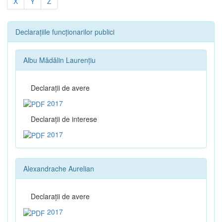
X
Y
Z
Declarațiile funcționarilor publici
Albu Mădălin Laurențiu
Declaraţii de avere
2017
Declaraţii de interese
2017
Alexandrache Aurelian
Declaraţii de avere
2017