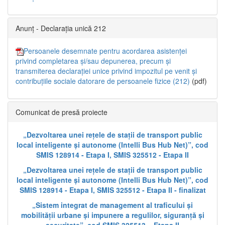
Anunț - Declarația unică 212
Persoanele desemnate pentru acordarea asistenței
privind completarea și/sau depunerea, precum și
transmiterea declarației unice privind impozitul pe venit și
contribuțiile sociale datorare de persoanele fizice (212)
(pdf)
Comunicat de presă proiecte
„Dezvoltarea unei rețele de stații de transport public
local inteligente și autonome (Intelli Bus Hub Net)”, cod
SMIS 128914 - Etapa I, SMIS 325512 - Etapa II
„Dezvoltarea unei rețele de stații de transport public
local inteligente și autonome (Intelli Bus Hub Net)”, cod
SMIS 128914 - Etapa I, SMIS 325512 - Etapa II - finalizat
„Sistem integrat de management al traficului și
mobilității urbane și impunere a regulilor, siguranță și