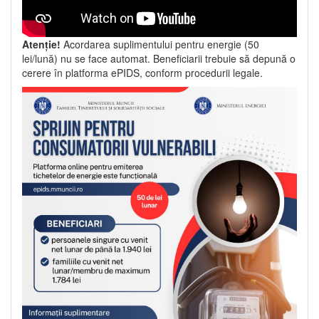
Atenție!
Acordarea suplimentului pentru energie (50
lei/lună) nu se face automat. Beneficiarii trebuie să depună o
cerere în platforma ePIDS, conform procedurii legale.