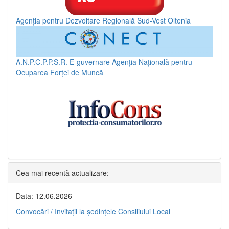
Agenția pentru Dezvoltare Regională Sud-Vest Oltenia
A.N.P.C.P.P.S.R.
E-guvernare
Agenția Națională pentru
Ocuparea Forței de Muncă
Cea mai recentă actualizare:
Data: 12.06.2026
Convocări / Invitaţii la şedinţele Consiliului Local