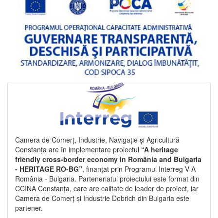
Camera de Comerț, Industrie, Navigație și Agricultură
Constanța are în implementare proiectul
“A heritage
friendly cross-border economy in România and Bulgaria
- HERITAGE RO-BG”
, finanțat prin Programul Interreg V-A
România - Bulgaria. Parteneriatul proiectului este format din
CCINA Constanța, care are calitate de leader de proiect, iar
Camera de Comerț și Industrie Dobrich din Bulgaria este
partener.