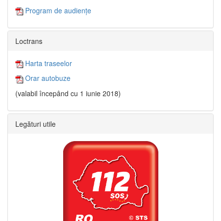
Program de audiențe
Loctrans
Harta traseelor
Orar autobuze
(valabil începând cu 1 iunie 2018)
Legături utile