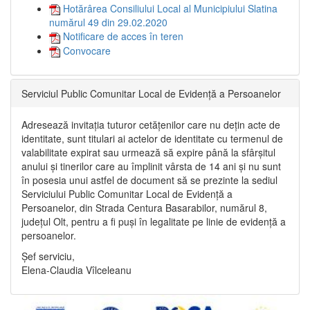
Hotărârea Consiliului Local al Municipiului Slatina
numărul 49 din 29.02.2020
Notificare de acces în teren
Convocare
Serviciul Public Comunitar Local de Evidență a Persoanelor
Adresează invitația tuturor cetățenilor care nu dețin acte de
identitate, sunt titulari ai actelor de identitate cu termenul de
valabilitate expirat sau urmează să expire până la sfârșitul
anului și tinerilor care au împlinit vârsta de 14 ani și nu sunt
în posesia unui astfel de document să se prezinte la sediul
Serviciului Public Comunitar Local de Evidență a
Persoanelor, din Strada Centura Basarabilor, numărul 8,
județul Olt, pentru a fi puși în legalitate pe linie de evidență a
persoanelor.
Șef serviciu,
Elena-Claudia Vîlceleanu