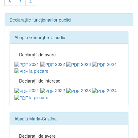
X
Y
Z
Declarațiile funcționarilor publici
Abagiu Gheorghe-Claudiu
Declaraţii de avere
2021
2022
2023
2024
la plecare
Declaraţii de interese
2021
2022
2023
2024
la plecare
Abagiu Maria-Cristina
Declaraţii de avere