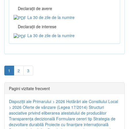
Declaraţii de avere
La 30 de zile de la numire
Declaraţii de interese
La 30 de zile de la numire
1
2
3
Pagini vizitate frecvent
Dispoziţii ale Primarului > 2026
Hotărâri ale Consiliului Local
> 2026
Oferte de vânzare (Legea 17/2014)
Structuri
asociative privind eliberarea atestatului de producător
Transparenţa decizională
Formulare cereri tip
Strategia de
dezvoltare durabilă
Proiecte cu finanţare internaţională