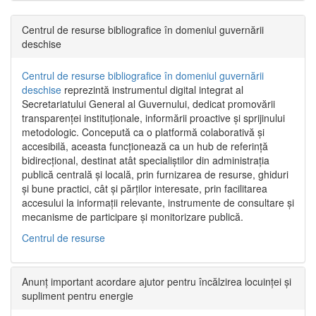
Centrul de resurse bibliografice în domeniul guvernării
deschise
Centrul de resurse bibliografice în domeniul guvernării
deschise
reprezintă instrumentul digital integrat al
Secretariatului General al Guvernului, dedicat promovării
transparenței instituționale, informării proactive și sprijinului
metodologic. Concepută ca o platformă colaborativă și
accesibilă, aceasta funcționează ca un hub de referință
bidirecțional, destinat atât specialiștilor din administrația
publică centrală și locală, prin furnizarea de resurse, ghiduri
și bune practici, cât și părților interesate, prin facilitarea
accesului la informații relevante, instrumente de consultare și
mecanisme de participare și monitorizare publică.
Centrul de resurse
Anunț important acordare ajutor pentru încălzirea locuinței și
supliment pentru energie