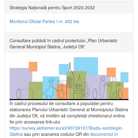
Strategia Națională pentru Sport 2023-2032
Monitorul Oficial Partea I nr. 452 bis
Consultare publică în cadrul proiectului „Plan Urbanistic
General Municipiul Slatina, Județul Olt”
În cadrul procesului de consultare a populaţiei pentru
elaborarea Planului Urbanistic General al Municipiului Slatina
din Județul Olt, vă invităm să completați chestionarul online,
fie prin accesarea link-ului
https://survey.alchemer.eu/s3/90726107/Studiu-sociologic-
Slatina
sau prin scanarea codului QR din
documentul în