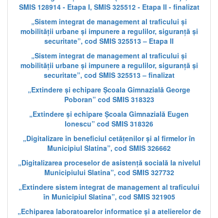
SMIS 128914 - Etapa I, SMIS 325512 - Etapa II - finalizat
„Sistem integrat de management al traficului și
mobilității urbane și impunere a regulilor, siguranță și
securitate”, cod SMIS 325513 – Etapa II
„Sistem integrat de management al traficului și
mobilității urbane și impunere a regulilor, siguranță și
securitate”, cod SMIS 325513 – finalizat
„Extindere și echipare Școala Gimnazială George
Poboran” cod SMIS 318323
„Extindere și echipare Școala Gimnazială Eugen
Ionescu” cod SMIS 318326
„Digitalizare în beneficiul cetățenilor și al firmelor în
Municipiul Slatina”, cod SMIS 326662
„Digitalizarea proceselor de asistență socială la nivelul
Municipiului Slatina”, cod SMIS 327732
„Extindere sistem integrat de management al traficului
în Municipiul Slatina”, cod SMIS 321905
„Echiparea laboratoarelor informatice și a atelierelor de