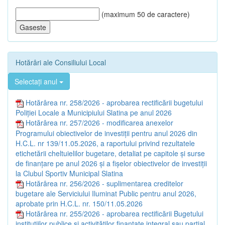
(maximum 50 de caractere)
Hotărâri ale Consiliului Local
Selectați anul
Hotărârea nr. 258/2026 - aprobarea rectificării bugetului
Poliţiei Locale a Municipiului Slatina pe anul 2026
Hotărârea nr. 257/2026 - modificarea anexelor
Programului obiectivelor de investiţii pentru anul 2026 din
H.C.L. nr 139/11.05.2026, a raportului privind rezultatele
etichetării cheltuielilor bugetare, detaliat pe capitole şi surse
de finanţare pe anul 2026 şi a fişelor obiectivelor de investiţii
la Clubul Sportiv Municipal Slatina
Hotărârea nr. 256/2026 - suplimentarea creditelor
bugetare ale Serviciului Iluminat Public pentru anul 2026,
aprobate prin H.C.L. nr. 150/11.05.2026
Hotărârea nr. 255/2026 - aprobarea rectificării Bugetului
instituţiilor publice și activităţilor finanţate integral sau parţial