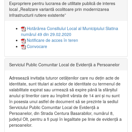
Expropriere pentru lucrarea de utilitate publică de interes
local „Realizare variantă ocolitoare prin modernizarea
infrastructurii rutiere existente”
Hotărârea Consiliului Local al Municipiului Slatina
numărul 49 din 29.02.2020
Notificare de acces în teren
Convocare
Serviciul Public Comunitar Local de Evidență a Persoanelor
Adresează invitația tuturor cetățenilor care nu dețin acte de
identitate, sunt titulari ai actelor de identitate cu termenul de
valabilitate expirat sau urmează să expire până la sfârșitul
anului și tinerilor care au împlinit vârsta de 14 ani și nu sunt
în posesia unui astfel de document să se prezinte la sediul
Serviciului Public Comunitar Local de Evidență a
Persoanelor, din Strada Centura Basarabilor, numărul 8,
județul Olt, pentru a fi puși în legalitate pe linie de evidență a
persoanelor.