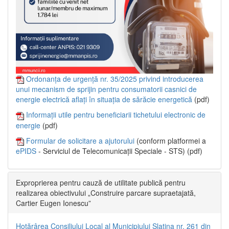
Ordonanța de urgență nr. 35/2025 privind introducerea
unui mecanism de sprijin pentru consumatorii casnici de
energie electrică aflați în situația de sărăcie energetică
(pdf)
Informații utile pentru beneficiarii tichetului electronic de
energie
(pdf)
Formular de solicitare a ajutorului
(conform platformei a
ePIDS
- Serviciul de Telecomunicații Speciale - STS) (pdf)
Exproprierea pentru cauză de utilitate publică pentru
realizarea obiectivului „Construire parcare supraetajată,
Cartier Eugen Ionescu”
Hotărârea Consiliului Local al Municipiului Slatina nr. 261 din