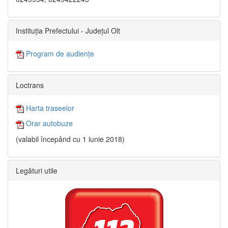
Instituția Prefectului - Județul Olt
Program de audiențe
Loctrans
Harta traseelor
Orar autobuze
(valabil începând cu 1 iunie 2018)
Legături utile