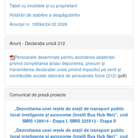
Tabel cu imobilele și cu proprietarii
Hotărâri de stabilire a despăgubirilor
Anunțul nr. 18594/24.02.2026
Anunț - Declarația unică 212
Persoanele desemnate pentru acordarea asistenței
privind completarea și/sau depunerea, precum și
transmiterea declarației unice privind impozitul pe venit și
contribuțiile sociale datorare de persoanele fizice (212)
(pdf)
Comunicat de presă proiecte
„Dezvoltarea unei rețele de stații de transport public
local inteligente și autonome (Intelli Bus Hub Net)”, cod
SMIS 128914 - Etapa I, SMIS 325512 - Etapa II
„Dezvoltarea unei rețele de stații de transport public
local inteligente și autonome (Intelli Bus Hub Net)”, cod