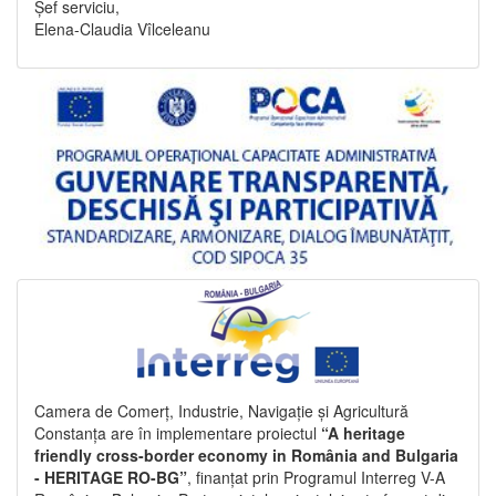
Șef serviciu,
Elena-Claudia Vîlceleanu
Camera de Comerț, Industrie, Navigație și Agricultură
Constanța are în implementare proiectul
“A heritage
friendly cross-border economy in România and Bulgaria
- HERITAGE RO-BG”
, finanțat prin Programul Interreg V-A