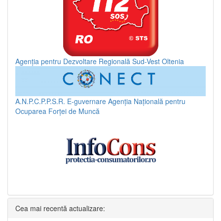
Agenția pentru Dezvoltare Regională Sud-Vest Oltenia
A.N.P.C.P.P.S.R.
E-guvernare
Agenția Națională pentru
Ocuparea Forței de Muncă
Cea mai recentă actualizare: