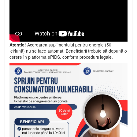
Atenție!
Acordarea suplimentului pentru energie (50
lei/lună) nu se face automat. Beneficiarii trebuie să depună o
cerere în platforma ePIDS, conform procedurii legale.