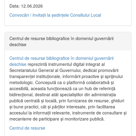
Data: 12.06.2026
Convocări / Invitaţii la şedinţele Consiliului Local
Centrul de resurse bibliografice în domeniul guvernării
deschise
Centrul de resurse bibliografice în domeniul guvernării
deschise
reprezintă instrumentul digital integrat al
Secretariatului General al Guvernului, dedicat promovării
transparenței instituționale, informării proactive și sprijinului
metodologic. Concepută ca o platformă colaborativă și
accesibilă, aceasta funcționează ca un hub de referință
bidirecțional, destinat atât specialiștilor din administrația
publică centrală și locală, prin furnizarea de resurse, ghiduri
și bune practici, cât și părților interesate, prin facilitarea
accesului la informații relevante, instrumente de consultare și
mecanisme de participare și monitorizare publică.
Centrul de resurse