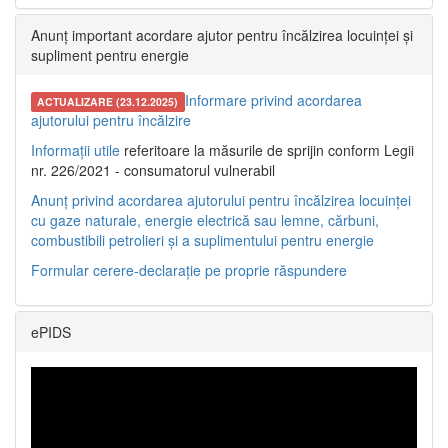
Anunț important acordare ajutor pentru încălzirea locuinței și
supliment pentru energie
Informare privind acordarea
ACTUALIZARE (23.12.2025)
ajutorului pentru încălzire
Informații utile
referitoare la măsurile de sprijin conform Legii
nr. 226/2021 - consumatorul vulnerabil
Anunț privind acordarea ajutorului pentru încălzirea locuinței
cu gaze naturale, energie electrică sau lemne, cărbuni,
combustibili petrolieri și a suplimentului pentru energie
Formular cerere-declarație pe proprie răspundere
ePIDS