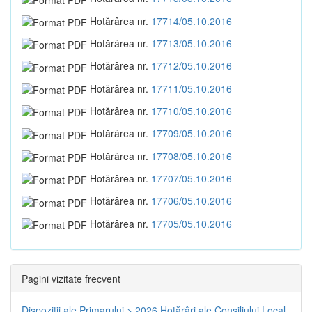
Hotărârea nr.
17714/05.10.2016
Hotărârea nr.
17713/05.10.2016
Hotărârea nr.
17712/05.10.2016
Hotărârea nr.
17711/05.10.2016
Hotărârea nr.
17710/05.10.2016
Hotărârea nr.
17709/05.10.2016
Hotărârea nr.
17708/05.10.2016
Hotărârea nr.
17707/05.10.2016
Hotărârea nr.
17706/05.10.2016
Hotărârea nr.
17705/05.10.2016
Pagini vizitate frecvent
Dispoziţii ale Primarului > 2026
Hotărâri ale Consiliului Local