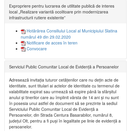
Expropriere pentru lucrarea de utilitate publică de interes
local „Realizare variantă ocolitoare prin modernizarea
infrastructurii rutiere existente”
Hotărârea Consiliului Local al Municipiului Slatina
numărul 49 din 29.02.2020
Notificare de acces în teren
Convocare
Serviciul Public Comunitar Local de Evidență a Persoanelor
Adresează invitația tuturor cetățenilor care nu dețin acte de
identitate, sunt titulari ai actelor de identitate cu termenul de
valabilitate expirat sau urmează să expire până la sfârșitul
anului și tinerilor care au împlinit vârsta de 14 ani și nu sunt
în posesia unui astfel de document să se prezinte la sediul
Serviciului Public Comunitar Local de Evidență a
Persoanelor, din Strada Centura Basarabilor, numărul 8,
județul Olt, pentru a fi puși în legalitate pe linie de evidență a
persoanelor.