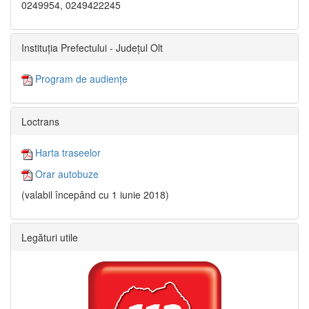
0249954, 0249422245
Instituția Prefectului - Județul Olt
Program de audiențe
Loctrans
Harta traseelor
Orar autobuze
(valabil începând cu 1 iunie 2018)
Legături utile