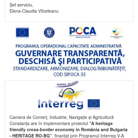
Șef serviciu,
Elena-Claudia Vîlceleanu
Camera de Comerț, Industrie, Navigație și Agricultură
Constanța are în implementare proiectul
“A heritage
friendly cross-border economy in România and Bulgaria
- HERITAGE RO-BG”
, finanțat prin Programul Interreg V-A