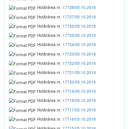
Hotărârea nr.
17728/05.10.2016
Hotărârea nr.
17727/05.10.2016
Hotărârea nr.
17726/05.10.2016
Hotărârea nr.
17725/05.10.2016
Hotărârea nr.
17724/05.10.2016
Hotărârea nr.
17723/05.10.2016
Hotărârea nr.
17722/05.10.2016
Hotărârea nr.
17721/05.10.2016
Hotărârea nr.
17720/05.10.2016
Hotărârea nr.
17719/05.10.2016
Hotărârea nr.
17718/05.10.2016
Hotărârea nr.
17717/05.10.2016
Hotărârea nr.
17716/05.10.2016
Hotărârea nr.
17715/05.10.2016