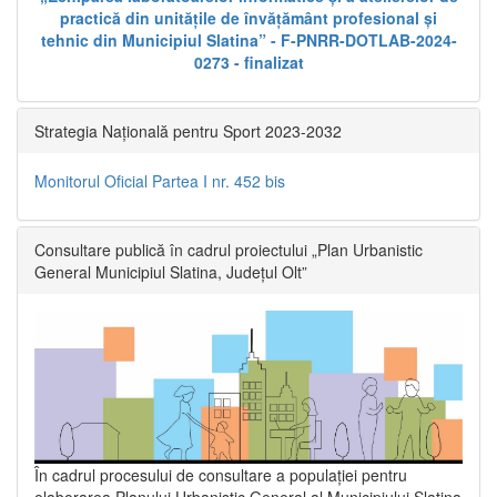
practică din unitățile de învățământ profesional și
tehnic din Municipiul Slatina” - F-PNRR-DOTLAB-2024-
0273 - finalizat
Strategia Națională pentru Sport 2023-2032
Monitorul Oficial Partea I nr. 452 bis
Consultare publică în cadrul proiectului „Plan Urbanistic
General Municipiul Slatina, Județul Olt”
În cadrul procesului de consultare a populaţiei pentru