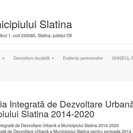
cipiului Slatina
rul 1, cod 230080, Slatina, județul Olt
ș
Dezvoltare durabilă
Evidența persoanelor
GHIȘEUL.
ia Integrată de Dezvoltare Urban
iului Slatina 2014-2020
rată de Dezvoltare Urbană a Municipiului Slatina pentru perioada 2014 