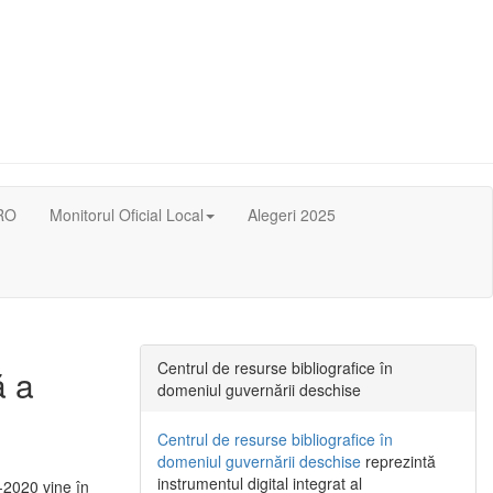
RO
Monitorul Oficial Local
Alegeri 2025
Centrul de resurse bibliografice în
ă a
domeniul guvernării deschise
Centrul de resurse bibliografice în
domeniul guvernării deschise
reprezintă
instrumentul digital integrat al
-2020 vine în