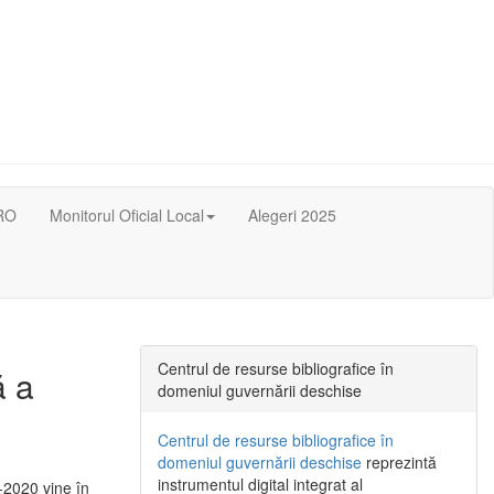
RO
Monitorul Oficial Local
Alegeri 2025
Centrul de resurse bibliografice în
ă a
domeniul guvernării deschise
Centrul de resurse bibliografice în
domeniul guvernării deschise
reprezintă
instrumentul digital integrat al
-2020 vine în