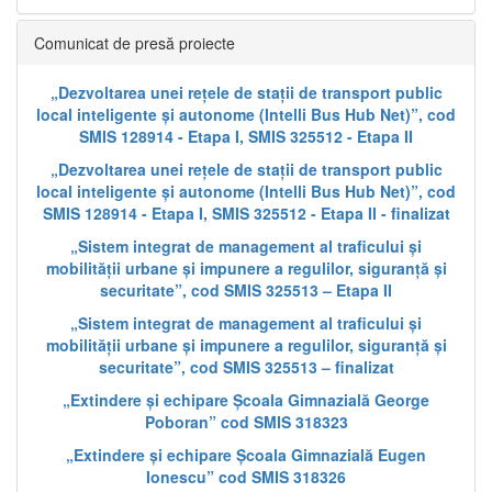
Comunicat de presă proiecte
„Dezvoltarea unei rețele de stații de transport public
local inteligente și autonome (Intelli Bus Hub Net)”, cod
SMIS 128914 - Etapa I, SMIS 325512 - Etapa II
„Dezvoltarea unei rețele de stații de transport public
local inteligente și autonome (Intelli Bus Hub Net)”, cod
SMIS 128914 - Etapa I, SMIS 325512 - Etapa II - finalizat
„Sistem integrat de management al traficului și
mobilității urbane și impunere a regulilor, siguranță și
securitate”, cod SMIS 325513 – Etapa II
„Sistem integrat de management al traficului și
mobilității urbane și impunere a regulilor, siguranță și
securitate”, cod SMIS 325513 – finalizat
„Extindere și echipare Școala Gimnazială George
Poboran” cod SMIS 318323
„Extindere și echipare Școala Gimnazială Eugen
Ionescu” cod SMIS 318326