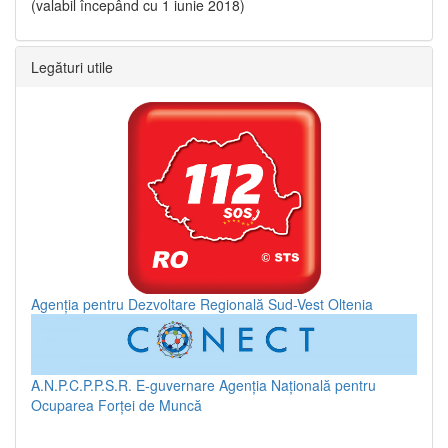
(valabil începând cu 1 iunie 2018)
Legături utile
Agenția pentru Dezvoltare Regională Sud-Vest Oltenia
A.N.P.C.P.P.S.R.
E-guvernare
Agenția Națională pentru
Ocuparea Forței de Muncă