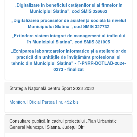
„Digitalizare în beneficiul cetățenilor și al firmelor în
Municipiul Slatina”, cod SMIS 326662
„Digitalizarea proceselor de asistență socială la nivelul
Municipiului Slatina”, cod SMIS 327732
„Extindere sistem integrat de management al traficului
în Municipiul Slatina”, cod SMIS 321905
„Echiparea laboratoarelor informatice și a atelierelor de
practică din unitățile de învățământ profesional și
tehnic din Municipiul Slatina” - F-PNRR-DOTLAB-2024-
0273 - finalizat
Strategia Națională pentru Sport 2023-2032
Monitorul Oficial Partea I nr. 452 bis
Consultare publică în cadrul proiectului „Plan Urbanistic
General Municipiul Slatina, Județul Olt”