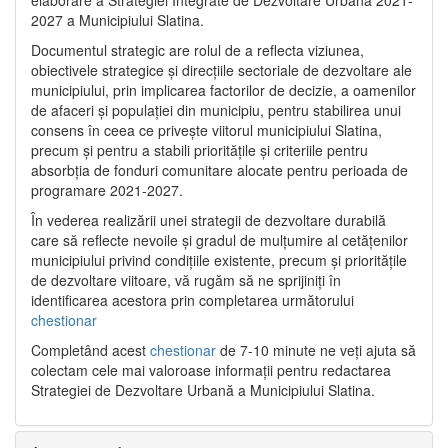
2027 a Municipiului Slatina.
Documentul strategic are rolul de a reflecta viziunea,
obiectivele strategice și direcțiile sectoriale de dezvoltare ale
municipiului, prin implicarea factorilor de decizie, a oamenilor
de afaceri și populației din municipiu, pentru stabilirea unui
consens în ceea ce privește viitorul municipiului Slatina,
precum și pentru a stabili prioritățile și criteriile pentru
absorbția de fonduri comunitare alocate pentru perioada de
programare 2021-2027.
În vederea realizării unei strategii de dezvoltare durabilă
care să reflecte nevoile și gradul de mulțumire al cetățenilor
municipiului privind condițiile existente, precum și prioritățile
de dezvoltare viitoare, vă rugăm să ne sprijiniți în
identificarea acestora prin completarea următorului
chestionar
Completând acest
chestionar
de 7-10 minute ne veți ajuta să
colectam cele mai valoroase informații pentru redactarea
Strategiei de Dezvoltare Urbană a Municipiului Slatina.