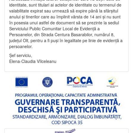
identitate, sunt titulari ai actelor de identitate cu termenul de
valabilitate expirat sau urmează să expire până la sfârșitul
anului și tinerilor care au împlinit vârsta de 14 ani și nu sunt
în posesia unui astfel de document să se prezinte la sediul
Serviciului Public Comunitar Local de Evidență a
Persoanelor, din Strada Centura Basarabilor, numărul 8,
județul Olt, pentru a fi puși în legalitate pe linie de evidență a
persoanelor.
Șef serviciu,
Elena-Claudia Vîlceleanu