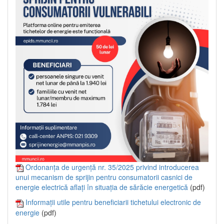
Ordonanța de urgență nr. 35/2025 privind introducerea
unui mecanism de sprijin pentru consumatorii casnici de
energie electrică aflați în situația de sărăcie energetică
(pdf)
Informații utile pentru beneficiarii tichetului electronic de
energie
(pdf)