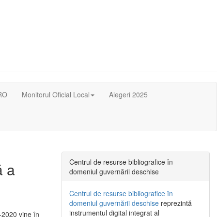
RO
Monitorul Oficial Local
Alegeri 2025
Centrul de resurse bibliografice în
ă a
domeniul guvernării deschise
Centrul de resurse bibliografice în
domeniul guvernării deschise
reprezintă
instrumentul digital integrat al
-2020 vine în