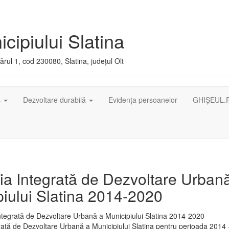
cipiului Slatina
rul 1, cod 230080, Slatina, județul Olt
ș
Dezvoltare durabilă
Evidența persoanelor
GHIȘEUL.
ia Integrată de Dezvoltare Urban
iului Slatina 2014-2020
rată de Dezvoltare Urbană a Municipiului Slatina pentru perioada 2014 