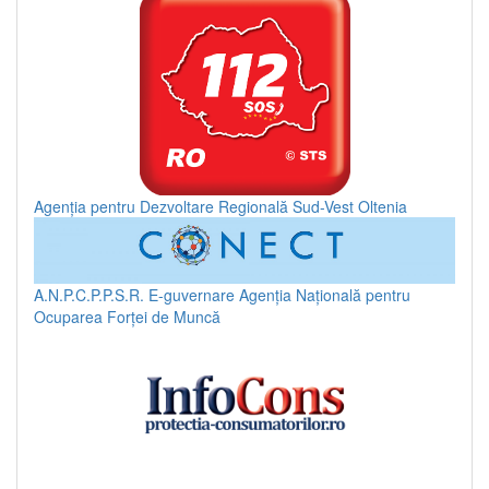
Agenția pentru Dezvoltare Regională Sud-Vest Oltenia
A.N.P.C.P.P.S.R.
E-guvernare
Agenția Națională pentru
Ocuparea Forței de Muncă