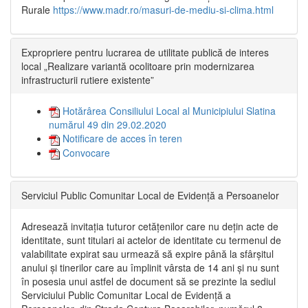
Rurale
https://www.madr.ro/masuri-de-mediu-si-clima.html
Expropriere pentru lucrarea de utilitate publică de interes
local „Realizare variantă ocolitoare prin modernizarea
infrastructurii rutiere existente”
Hotărârea Consiliului Local al Municipiului Slatina
numărul 49 din 29.02.2020
Notificare de acces în teren
Convocare
Serviciul Public Comunitar Local de Evidență a Persoanelor
Adresează invitația tuturor cetățenilor care nu dețin acte de
identitate, sunt titulari ai actelor de identitate cu termenul de
valabilitate expirat sau urmează să expire până la sfârșitul
anului și tinerilor care au împlinit vârsta de 14 ani și nu sunt
în posesia unui astfel de document să se prezinte la sediul
Serviciului Public Comunitar Local de Evidență a