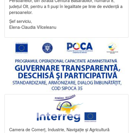
Persoanelor, din Strada Centura Basarabilor, numărul 8,
județul Olt, pentru a fi puși în legalitate pe linie de evidență a
persoanelor.
Șef serviciu,
Elena-Claudia Vîlceleanu
Camera de Comerț, Industrie, Navigație și Agricultură