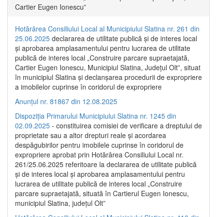
Cartier Eugen Ionescu”
Hotărârea Consiliului Local al Municipiului Slatina nr. 261 din
25.06.2025
declararea de utilitate publică și de interes local
și aprobarea amplasamentului pentru lucrarea de utilitate
publică de interes local „Construire parcare supraetajată,
Cartier Eugen Ionescu, Municipiul Slatina, Județul Olt”, situat
în municipiul Slatina și declanșarea procedurii de expropriere
a imobilelor cuprinse în coridorul de expropriere
Anunțul nr. 81867 din 12.08.2025
Dispoziția Primarului Municipiului Slatina nr. 1245 din
02.09.2025
- constituirea comisiei de verificare a dreptului de
proprietate sau a altor drepturi reale și acordarea
despăgubirilor pentru imobilele cuprinse în coridorul de
expropriere aprobat prin Hotărârea Consiliului Local nr.
261/25.06.2025 referitoare la declararea de utilitate publică
și de interes local și aprobarea amplasamentului pentru
lucrarea de utilitate publică de interes local „Construire
parcare supraetajată, situată în Cartierul Eugen Ionescu,
municipiul Slatina, județul Olt”