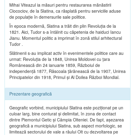
Mihai Viteazul ia măsuri pentru restaurarea mănăstirii
Clocociov, de la Slatina, ca răsplată pentru serviciile aduse
de populaţie în demersurile sale politice.
În epoca modernă, Slatina a trăit din plin Revoluţia de la
1821. Aici, Tudor s-a întâlnit cu căpetenia de haiduci Iancu
Jianu. Momentul politic a imprimat în zonă stilul arhitectural
Tudor .
Slătinenii s-au implicat activ în evenimentele politice care au
urmat: Revoluţia de la 1848, Unirea Moldovei cu ţara
Românească din 24 ianuarie 1859, Războiul de
independenţă 1877, Răscoala ţărănească de la 1907, Unirea
Principatelor din 1918, Primul şi Al Doilea Război Mondial.
Prezentare geografică
Geografic vorbind, municipiului Slatina este poziţionat pe un
culoar larg, bine conturat şi delimitat, în zona de contact
dintre Piemontul Getic şi Câmpia Olteniei. De fapt, aşezarea
geografică a municipiului Slatina, sub aspect morfologic, se
limitează sectorului de vale a râului Olt cu dezvoltarea pe