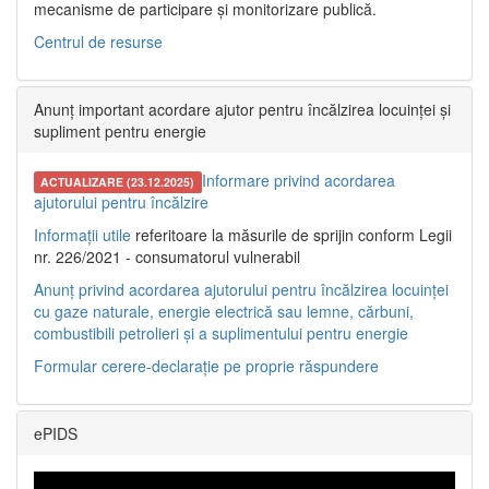
mecanisme de participare și monitorizare publică.
Centrul de resurse
Anunț important acordare ajutor pentru încălzirea locuinței și
supliment pentru energie
Informare privind acordarea
ACTUALIZARE (23.12.2025)
ajutorului pentru încălzire
Informații utile
referitoare la măsurile de sprijin conform Legii
nr. 226/2021 - consumatorul vulnerabil
Anunț privind acordarea ajutorului pentru încălzirea locuinței
cu gaze naturale, energie electrică sau lemne, cărbuni,
combustibili petrolieri și a suplimentului pentru energie
Formular cerere-declarație pe proprie răspundere
ePIDS