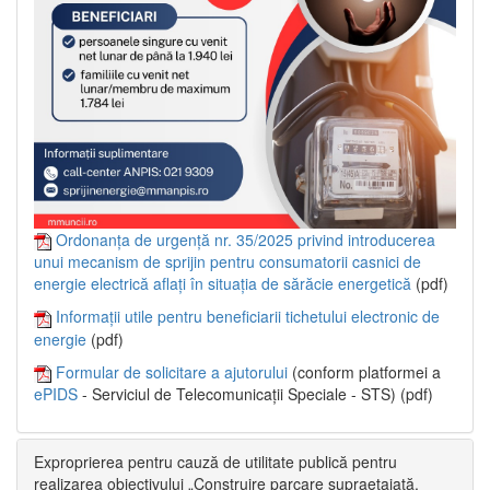
Ordonanța de urgență nr. 35/2025 privind introducerea
unui mecanism de sprijin pentru consumatorii casnici de
energie electrică aflați în situația de sărăcie energetică
(pdf)
Informații utile pentru beneficiarii tichetului electronic de
energie
(pdf)
Formular de solicitare a ajutorului
(conform platformei a
ePIDS
- Serviciul de Telecomunicații Speciale - STS) (pdf)
Exproprierea pentru cauză de utilitate publică pentru
realizarea obiectivului „Construire parcare supraetajată,