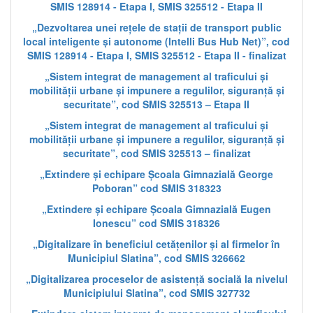
SMIS 128914 - Etapa I, SMIS 325512 - Etapa II
„Dezvoltarea unei rețele de stații de transport public
local inteligente și autonome (Intelli Bus Hub Net)”, cod
SMIS 128914 - Etapa I, SMIS 325512 - Etapa II - finalizat
„Sistem integrat de management al traficului și
mobilității urbane și impunere a regulilor, siguranță și
securitate”, cod SMIS 325513 – Etapa II
„Sistem integrat de management al traficului și
mobilității urbane și impunere a regulilor, siguranță și
securitate”, cod SMIS 325513 – finalizat
„Extindere și echipare Școala Gimnazială George
Poboran” cod SMIS 318323
„Extindere și echipare Școala Gimnazială Eugen
Ionescu” cod SMIS 318326
„Digitalizare în beneficiul cetățenilor și al firmelor în
Municipiul Slatina”, cod SMIS 326662
„Digitalizarea proceselor de asistență socială la nivelul
Municipiului Slatina”, cod SMIS 327732