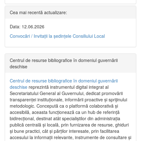
Cea mai recentă actualizare:
Data: 12.06.2026
Convocări / Invitaţii la şedinţele Consiliului Local
Centrul de resurse bibliografice în domeniul guvernării
deschise
Centrul de resurse bibliografice în domeniul guvernării
deschise
reprezintă instrumentul digital integrat al
Secretariatului General al Guvernului, dedicat promovării
transparenței instituționale, informării proactive și sprijinului
metodologic. Concepută ca o platformă colaborativă și
accesibilă, aceasta funcționează ca un hub de referință
bidirecțional, destinat atât specialiștilor din administrația
publică centrală și locală, prin furnizarea de resurse, ghiduri
și bune practici, cât și părților interesate, prin facilitarea
accesului la informații relevante, instrumente de consultare și