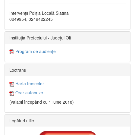
Intervenții Poliția Locală Slatina
0249954, 0249422245
Instituția Prefectului - Județul Olt
Program de audiențe
Loctrans
Harta traseelor
Orar autobuze
(valabil începând cu 1 iunie 2018)
Legături utile