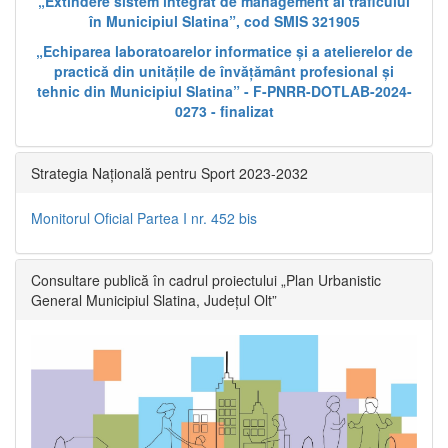
„Extindere sistem integrat de management al traficului
în Municipiul Slatina”, cod SMIS 321905
„Echiparea laboratoarelor informatice și a atelierelor de
practică din unitățile de învățământ profesional și
tehnic din Municipiul Slatina” - F-PNRR-DOTLAB-2024-
0273 - finalizat
Strategia Națională pentru Sport 2023-2032
Monitorul Oficial Partea I nr. 452 bis
Consultare publică în cadrul proiectului „Plan Urbanistic
General Municipiul Slatina, Județul Olt”