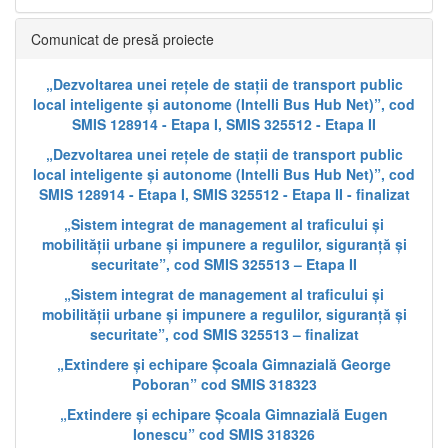
Comunicat de presă proiecte
„Dezvoltarea unei rețele de stații de transport public
local inteligente și autonome (Intelli Bus Hub Net)”, cod
SMIS 128914 - Etapa I, SMIS 325512 - Etapa II
„Dezvoltarea unei rețele de stații de transport public
local inteligente și autonome (Intelli Bus Hub Net)”, cod
SMIS 128914 - Etapa I, SMIS 325512 - Etapa II - finalizat
„Sistem integrat de management al traficului și
mobilității urbane și impunere a regulilor, siguranță și
securitate”, cod SMIS 325513 – Etapa II
„Sistem integrat de management al traficului și
mobilității urbane și impunere a regulilor, siguranță și
securitate”, cod SMIS 325513 – finalizat
„Extindere și echipare Școala Gimnazială George
Poboran” cod SMIS 318323
„Extindere și echipare Școala Gimnazială Eugen
Ionescu” cod SMIS 318326