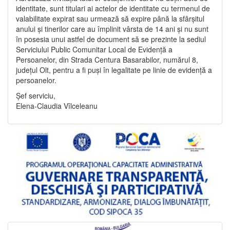
identitate, sunt titulari ai actelor de identitate cu termenul de
valabilitate expirat sau urmează să expire până la sfârșitul
anului și tinerilor care au împlinit vârsta de 14 ani și nu sunt
în posesia unui astfel de document să se prezinte la sediul
Serviciului Public Comunitar Local de Evidență a
Persoanelor, din Strada Centura Basarabilor, numărul 8,
județul Olt, pentru a fi puși în legalitate pe linie de evidență a
persoanelor.
Șef serviciu,
Elena-Claudia Vîlceleanu