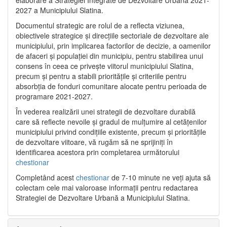
2027 a Municipiului Slatina.
Documentul strategic are rolul de a reflecta viziunea,
obiectivele strategice și direcțiile sectoriale de dezvoltare ale
municipiului, prin implicarea factorilor de decizie, a oamenilor
de afaceri și populației din municipiu, pentru stabilirea unui
consens în ceea ce privește viitorul municipiului Slatina,
precum și pentru a stabili prioritățile și criteriile pentru
absorbția de fonduri comunitare alocate pentru perioada de
programare 2021-2027.
În vederea realizării unei strategii de dezvoltare durabilă
care să reflecte nevoile și gradul de mulțumire al cetățenilor
municipiului privind condițiile existente, precum și prioritățile
de dezvoltare viitoare, vă rugăm să ne sprijiniți în
identificarea acestora prin completarea următorului
chestionar
Completând acest
chestionar
de 7-10 minute ne veți ajuta să
colectam cele mai valoroase informații pentru redactarea
Strategiei de Dezvoltare Urbană a Municipiului Slatina.