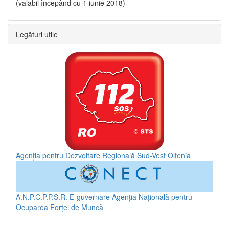
(valabil începând cu 1 iunie 2018)
Legături utile
Agenția pentru Dezvoltare Regională Sud-Vest Oltenia
A.N.P.C.P.P.S.R.
E-guvernare
Agenția Națională pentru
Ocuparea Forței de Muncă