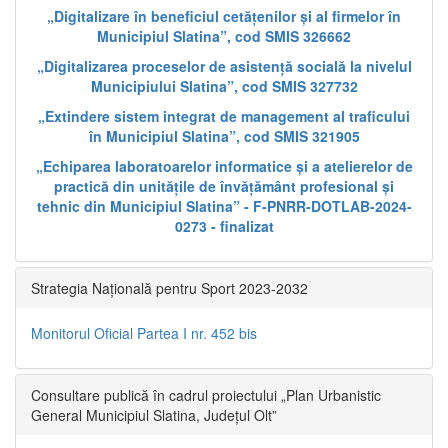
„Digitalizare în beneficiul cetățenilor și al firmelor în
Municipiul Slatina”, cod SMIS 326662
„Digitalizarea proceselor de asistență socială la nivelul
Municipiului Slatina”, cod SMIS 327732
„Extindere sistem integrat de management al traficului
în Municipiul Slatina”, cod SMIS 321905
„Echiparea laboratoarelor informatice și a atelierelor de
practică din unitățile de învățământ profesional și
tehnic din Municipiul Slatina” - F-PNRR-DOTLAB-2024-
0273 - finalizat
Strategia Națională pentru Sport 2023-2032
Monitorul Oficial Partea I nr. 452 bis
Consultare publică în cadrul proiectului „Plan Urbanistic
General Municipiul Slatina, Județul Olt”