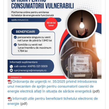
Ordonanța de urgență nr. 35/2025 privind introducerea
unui mecanism de sprijin pentru consumatorii casnici de
energie electrică aflați în situația de sărăcie energetică
(pdf)
Informații utile pentru beneficiarii tichetului electronic de
energie
(pdf)