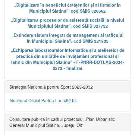
„Digitalizare în beneficiul cetățenilor și al firmelor în
Municipiul Slatina”, cod SMIS 326662
„Digitalizarea proceselor de asistență socială la nivelul
Municipiului Slatina”, cod SMIS 327732
„Extindere sistem integrat de management al traficului
în Municipiul Slatina”, cod SMIS 321905
„Echiparea laboratoarelor informatice și a atelierelor de
practică din unitățile de învățământ profesional și
tehnic din Municipiul Slatina” - F-PNRR-DOTLAB-2024-
0273 - finalizat
Strategia Națională pentru Sport 2023-2032
Monitorul Oficial Partea I nr. 452 bis
Consultare publică în cadrul proiectului „Plan Urbanistic
General Municipiul Slatina, Județul Olt”