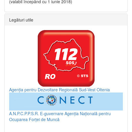
(valabil începând cu 1 iunie 2018)
Legături utile
Agenția pentru Dezvoltare Regională Sud-Vest Oltenia
A.N.P.C.P.P.S.R.
E-guvernare
Agenția Națională pentru
Ocuparea Forței de Muncă