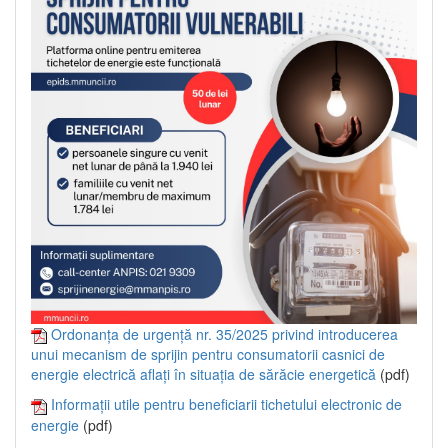
Ordonanța de urgență nr. 35/2025 privind introducerea
unui mecanism de sprijin pentru consumatorii casnici de
energie electrică aflați în situația de sărăcie energetică
(pdf)
Informații utile pentru beneficiarii tichetului electronic de
energie
(pdf)