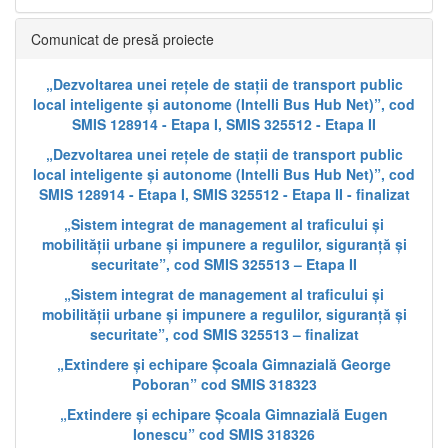
Comunicat de presă proiecte
„Dezvoltarea unei rețele de stații de transport public
local inteligente și autonome (Intelli Bus Hub Net)”, cod
SMIS 128914 - Etapa I, SMIS 325512 - Etapa II
„Dezvoltarea unei rețele de stații de transport public
local inteligente și autonome (Intelli Bus Hub Net)”, cod
SMIS 128914 - Etapa I, SMIS 325512 - Etapa II - finalizat
„Sistem integrat de management al traficului și
mobilității urbane și impunere a regulilor, siguranță și
securitate”, cod SMIS 325513 – Etapa II
„Sistem integrat de management al traficului și
mobilității urbane și impunere a regulilor, siguranță și
securitate”, cod SMIS 325513 – finalizat
„Extindere și echipare Școala Gimnazială George
Poboran” cod SMIS 318323
„Extindere și echipare Școala Gimnazială Eugen
Ionescu” cod SMIS 318326