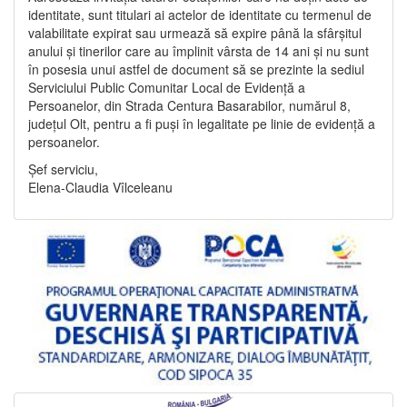
identitate, sunt titulari ai actelor de identitate cu termenul de
valabilitate expirat sau urmează să expire până la sfârșitul
anului și tinerilor care au împlinit vârsta de 14 ani și nu sunt
în posesia unui astfel de document să se prezinte la sediul
Serviciului Public Comunitar Local de Evidență a
Persoanelor, din Strada Centura Basarabilor, numărul 8,
județul Olt, pentru a fi puși în legalitate pe linie de evidență a
persoanelor.
Șef serviciu,
Elena-Claudia Vîlceleanu