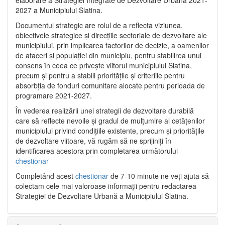
2027 a Municipiului Slatina.
Documentul strategic are rolul de a reflecta viziunea,
obiectivele strategice și direcțiile sectoriale de dezvoltare ale
municipiului, prin implicarea factorilor de decizie, a oamenilor
de afaceri și populației din municipiu, pentru stabilirea unui
consens în ceea ce privește viitorul municipiului Slatina,
precum și pentru a stabili prioritățile și criteriile pentru
absorbția de fonduri comunitare alocate pentru perioada de
programare 2021-2027.
În vederea realizării unei strategii de dezvoltare durabilă
care să reflecte nevoile și gradul de mulțumire al cetățenilor
municipiului privind condițiile existente, precum și prioritățile
de dezvoltare viitoare, vă rugăm să ne sprijiniți în
identificarea acestora prin completarea următorului
chestionar
Completând acest
chestionar
de 7-10 minute ne veți ajuta să
colectam cele mai valoroase informații pentru redactarea
Strategiei de Dezvoltare Urbană a Municipiului Slatina.