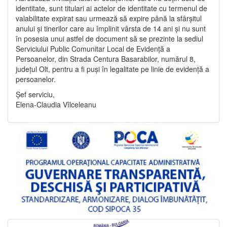
identitate, sunt titulari ai actelor de identitate cu termenul de
valabilitate expirat sau urmează să expire până la sfârșitul
anului și tinerilor care au împlinit vârsta de 14 ani și nu sunt
în posesia unui astfel de document să se prezinte la sediul
Serviciului Public Comunitar Local de Evidență a
Persoanelor, din Strada Centura Basarabilor, numărul 8,
județul Olt, pentru a fi puși în legalitate pe linie de evidență a
persoanelor.
Șef serviciu,
Elena-Claudia Vîlceleanu