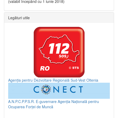
(valabil începând cu 1 iunie 2018)
Legături utile
Agenția pentru Dezvoltare Regională Sud-Vest Oltenia
A.N.P.C.P.P.S.R.
E-guvernare
Agenția Națională pentru
Ocuparea Forței de Muncă