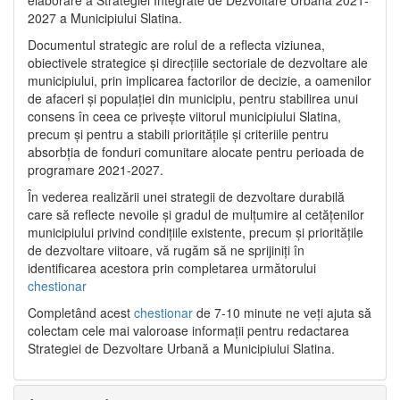
2027 a Municipiului Slatina.
Documentul strategic are rolul de a reflecta viziunea,
obiectivele strategice și direcțiile sectoriale de dezvoltare ale
municipiului, prin implicarea factorilor de decizie, a oamenilor
de afaceri și populației din municipiu, pentru stabilirea unui
consens în ceea ce privește viitorul municipiului Slatina,
precum și pentru a stabili prioritățile și criteriile pentru
absorbția de fonduri comunitare alocate pentru perioada de
programare 2021-2027.
În vederea realizării unei strategii de dezvoltare durabilă
care să reflecte nevoile și gradul de mulțumire al cetățenilor
municipiului privind condițiile existente, precum și prioritățile
de dezvoltare viitoare, vă rugăm să ne sprijiniți în
identificarea acestora prin completarea următorului
chestionar
Completând acest
chestionar
de 7-10 minute ne veți ajuta să
colectam cele mai valoroase informații pentru redactarea
Strategiei de Dezvoltare Urbană a Municipiului Slatina.