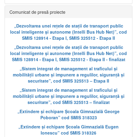
Comunicat de presă proiecte
„Dezvoltarea unei rețele de stații de transport public
local inteligente și autonome (Intelli Bus Hub Net)”, cod
SMIS 128914 - Etapa I, SMIS 325512 - Etapa II
„Dezvoltarea unei rețele de stații de transport public
local inteligente și autonome (Intelli Bus Hub Net)”, cod
SMIS 128914 - Etapa I, SMIS 325512 - Etapa II - finalizat
„Sistem integrat de management al traficului și
mobilității urbane și impunere a regulilor, siguranță și
securitate”, cod SMIS 325513 – Etapa II
„Sistem integrat de management al traficului și
mobilității urbane și impunere a regulilor, siguranță și
securitate”, cod SMIS 325513 – finalizat
„Extindere și echipare Școala Gimnazială George
Poboran” cod SMIS 318323
„Extindere și echipare Școala Gimnazială Eugen
Ionescu” cod SMIS 318326