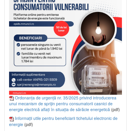
Ordonanța de urgență nr. 35/2025 privind introducerea
unui mecanism de sprijin pentru consumatorii casnici de
energie electrică aflați în situația de sărăcie energetică
(pdf)
Informații utile pentru beneficiarii tichetului electronic de
energie
(pdf)