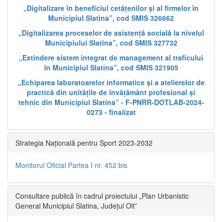
„Digitalizare în beneficiul cetățenilor și al firmelor în
Municipiul Slatina”, cod SMIS 326662
„Digitalizarea proceselor de asistență socială la nivelul
Municipiului Slatina”, cod SMIS 327732
„Extindere sistem integrat de management al traficului
în Municipiul Slatina”, cod SMIS 321905
„Echiparea laboratoarelor informatice și a atelierelor de
practică din unitățile de învățământ profesional și
tehnic din Municipiul Slatina” - F-PNRR-DOTLAB-2024-
0273 - finalizat
Strategia Națională pentru Sport 2023-2032
Monitorul Oficial Partea I nr. 452 bis
Consultare publică în cadrul proiectului „Plan Urbanistic
General Municipiul Slatina, Județul Olt”