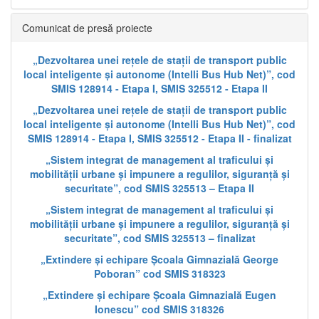
Comunicat de presă proiecte
„Dezvoltarea unei rețele de stații de transport public
local inteligente și autonome (Intelli Bus Hub Net)”, cod
SMIS 128914 - Etapa I, SMIS 325512 - Etapa II
„Dezvoltarea unei rețele de stații de transport public
local inteligente și autonome (Intelli Bus Hub Net)”, cod
SMIS 128914 - Etapa I, SMIS 325512 - Etapa II - finalizat
„Sistem integrat de management al traficului și
mobilității urbane și impunere a regulilor, siguranță și
securitate”, cod SMIS 325513 – Etapa II
„Sistem integrat de management al traficului și
mobilității urbane și impunere a regulilor, siguranță și
securitate”, cod SMIS 325513 – finalizat
„Extindere și echipare Școala Gimnazială George
Poboran” cod SMIS 318323
„Extindere și echipare Școala Gimnazială Eugen
Ionescu” cod SMIS 318326