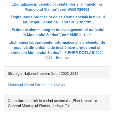
„Digitalizare în beneficiul cetățenilor și al firmelor în
Municipiul Slatina”, cod SMIS 326662
„Digitalizarea proceselor de asistență socială la nivelul
Municipiului Slatina”, cod SMIS 327732
„Extindere sistem integrat de management al traficului
în Municipiul Slatina”, cod SMIS 321905
„Echiparea laboratoarelor informatice și a atelierelor de
practică din unitățile de învățământ profesional și
tehnic din Municipiul Slatina” - F-PNRR-DOTLAB-2024-
0273 - finalizat
Strategia Națională pentru Sport 2023-2032
Monitorul Oficial Partea I nr. 452 bis
Consultare publică în cadrul proiectului „Plan Urbanistic
General Municipiul Slatina, Județul Olt”