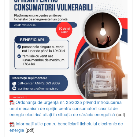
Ordonanța de urgență nr. 35/2025 privind introducerea
unui mecanism de sprijin pentru consumatorii casnici de
energie electrică aflați în situația de sărăcie energetică
(pdf)
Informații utile pentru beneficiarii tichetului electronic de
energie
(pdf)