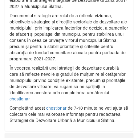
2027 a Municipiului Slatina.
Documentul strategic are rolul de a reflecta viziunea,
obiectivele strategice și direcțiile sectoriale de dezvoltare ale
municipiului, prin implicarea factorilor de decizie, a oamenilor
de afaceri și populației din municipiu, pentru stabilirea unui
consens în ceea ce privește viitorul municipiului Slatina,
precum și pentru a stabili prioritățile și criteriile pentru
absorbția de fonduri comunitare alocate pentru perioada de
programare 2021-2027.
În vederea realizării unei strategii de dezvoltare durabilă
care să reflecte nevoile și gradul de mulțumire al cetățenilor
municipiului privind condițiile existente, precum și prioritățile
de dezvoltare viitoare, vă rugăm să ne sprijiniți în
identificarea acestora prin completarea următorului
chestionar
Completând acest
chestionar
de 7-10 minute ne veți ajuta să
colectam cele mai valoroase informații pentru redactarea
Strategiei de Dezvoltare Urbană a Municipiului Slatina.