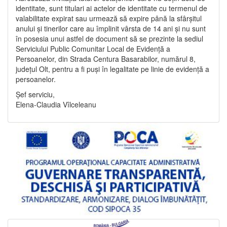
identitate, sunt titulari ai actelor de identitate cu termenul de
valabilitate expirat sau urmează să expire până la sfârșitul
anului și tinerilor care au împlinit vârsta de 14 ani și nu sunt
în posesia unui astfel de document să se prezinte la sediul
Serviciului Public Comunitar Local de Evidență a
Persoanelor, din Strada Centura Basarabilor, numărul 8,
județul Olt, pentru a fi puși în legalitate pe linie de evidență a
persoanelor.
Șef serviciu,
Elena-Claudia Vîlceleanu