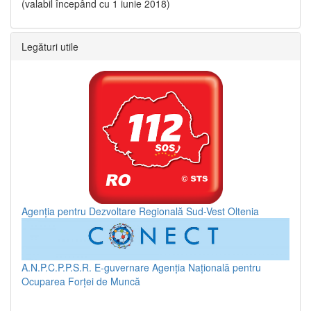
(valabil începând cu 1 iunie 2018)
Legături utile
Agenția pentru Dezvoltare Regională Sud-Vest Oltenia
A.N.P.C.P.P.S.R.
E-guvernare
Agenția Națională pentru
Ocuparea Forței de Muncă