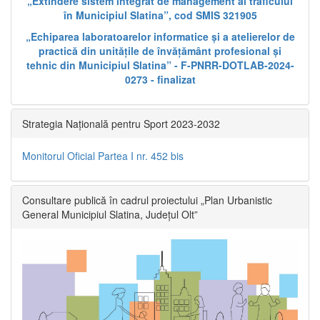
„Extindere sistem integrat de management al traficului
în Municipiul Slatina”, cod SMIS 321905
„Echiparea laboratoarelor informatice și a atelierelor de
practică din unitățile de învățământ profesional și
tehnic din Municipiul Slatina” - F-PNRR-DOTLAB-2024-
0273 - finalizat
Strategia Națională pentru Sport 2023-2032
Monitorul Oficial Partea I nr. 452 bis
Consultare publică în cadrul proiectului „Plan Urbanistic
General Municipiul Slatina, Județul Olt”