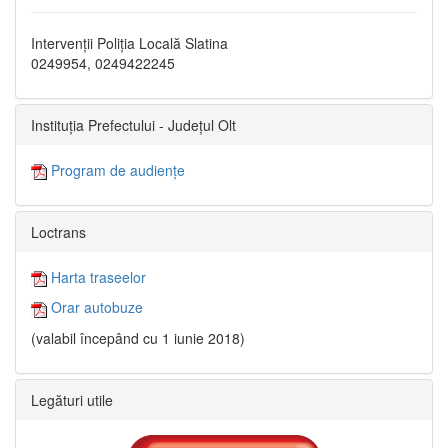
Intervenții Poliția Locală Slatina
0249954, 0249422245
Instituția Prefectului - Județul Olt
Program de audiențe
Loctrans
Harta traseelor
Orar autobuze
(valabil începând cu 1 iunie 2018)
Legături utile