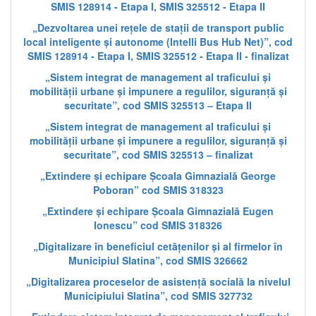
SMIS 128914 - Etapa I, SMIS 325512 - Etapa II
„Dezvoltarea unei rețele de stații de transport public
local inteligente și autonome (Intelli Bus Hub Net)”, cod
SMIS 128914 - Etapa I, SMIS 325512 - Etapa II - finalizat
„Sistem integrat de management al traficului și
mobilității urbane și impunere a regulilor, siguranță și
securitate”, cod SMIS 325513 – Etapa II
„Sistem integrat de management al traficului și
mobilității urbane și impunere a regulilor, siguranță și
securitate”, cod SMIS 325513 – finalizat
„Extindere și echipare Școala Gimnazială George
Poboran” cod SMIS 318323
„Extindere și echipare Școala Gimnazială Eugen
Ionescu” cod SMIS 318326
„Digitalizare în beneficiul cetățenilor și al firmelor în
Municipiul Slatina”, cod SMIS 326662
„Digitalizarea proceselor de asistență socială la nivelul
Municipiului Slatina”, cod SMIS 327732