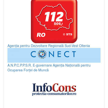
Agenția pentru Dezvoltare Regională Sud-Vest Oltenia
A.N.P.C.P.P.S.R.
E-guvernare
Agenția Națională pentru
Ocuparea Forței de Muncă