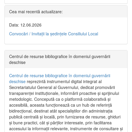
Cea mai recentă actualizare:
Data: 12.06.2026
Convocări / Invitaţii la şedinţele Consiliului Local
Centrul de resurse bibliografice în domeniul guvernării
deschise
Centrul de resurse bibliografice în domeniul guvernării
deschise
reprezintă instrumentul digital integrat al
Secretariatului General al Guvernului, dedicat promovării
transparenței instituționale, informării proactive și sprijinului
metodologic. Concepută ca o platformă colaborativă și
accesibilă, aceasta funcționează ca un hub de referință
bidirecțional, destinat atât specialiștilor din administrația
publică centrală și locală, prin furnizarea de resurse, ghiduri
și bune practici, cât și părților interesate, prin facilitarea
accesului la informații relevante, instrumente de consultare și