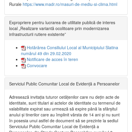
Rurale
https://www.madr.ro/masuri-de-mediu-si-clima.html
Expropriere pentru lucrarea de utilitate publică de interes
local „Realizare variantă ocolitoare prin modernizarea
infrastructurii rutiere existente”
Hotărârea Consiliului Local al Municipiului Slatina
numărul 49 din 29.02.2020
Notificare de acces în teren
Convocare
Serviciul Public Comunitar Local de Evidență a Persoanelor
Adresează invitația tuturor cetățenilor care nu dețin acte de
identitate, sunt titulari ai actelor de identitate cu termenul de
valabilitate expirat sau urmează să expire până la sfârșitul
anului și tinerilor care au împlinit vârsta de 14 ani și nu sunt
în posesia unui astfel de document să se prezinte la sediul
Serviciului Public Comunitar Local de Evidență a