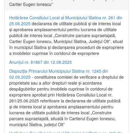
Cartier Eugen Ionescu”
Hotărârea Consiliului Local al Municipiului Slatina nr. 261 din
25.06.2025
declararea de utilitate publică și de interes local
și aprobarea amplasamentului pentru lucrarea de utilitate
publică de interes local „Construire parcare supraetajată,
Cartier Eugen Ionescu, Municipiul Slatina, Județul Olt”, situat
în municipiul Slatina și declanșarea procedurii de expropriere
a imobilelor cuprinse în coridorul de expropriere
Anunțul nr. 81867 din 12.08.2025
Dispoziția Primarului Municipiului Slatina nr. 1245 din
02.09.2025
- constituirea comisiei de verificare a dreptului de
proprietate sau a altor drepturi reale și acordarea
despăgubirilor pentru imobilele cuprinse în coridorul de
expropriere aprobat prin Hotărârea Consiliului Local nr.
261/25.06.2025 referitoare la declararea de utilitate publică
și de interes local și aprobarea amplasamentului pentru
lucrarea de utilitate publică de interes local „Construire
parcare supraetajată, situată în Cartierul Eugen Ionescu,
municipiul Slatina, județul Olt”