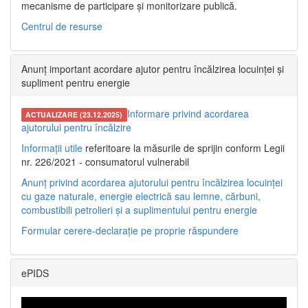
mecanisme de participare și monitorizare publică.
Centrul de resurse
Anunț important acordare ajutor pentru încălzirea locuinței și
supliment pentru energie
Informare privind acordarea
ACTUALIZARE (23.12.2025)
ajutorului pentru încălzire
Informații utile
referitoare la măsurile de sprijin conform Legii
nr. 226/2021 - consumatorul vulnerabil
Anunț privind acordarea ajutorului pentru încălzirea locuinței
cu gaze naturale, energie electrică sau lemne, cărbuni,
combustibili petrolieri și a suplimentului pentru energie
Formular cerere-declarație pe proprie răspundere
ePIDS