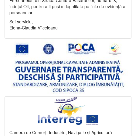
Persoanelor, din Strada Centura Basarabilor, numărul 8,
județul Olt, pentru a fi puși în legalitate pe linie de evidență a
persoanelor.
Șef serviciu,
Elena-Claudia Vîlceleanu
Camera de Comerț, Industrie, Navigație și Agricultură