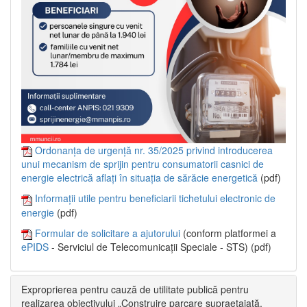
Ordonanța de urgență nr. 35/2025 privind introducerea
unui mecanism de sprijin pentru consumatorii casnici de
energie electrică aflați în situația de sărăcie energetică
(pdf)
Informații utile pentru beneficiarii tichetului electronic de
energie
(pdf)
Formular de solicitare a ajutorului
(conform platformei a
ePIDS
- Serviciul de Telecomunicații Speciale - STS) (pdf)
Exproprierea pentru cauză de utilitate publică pentru
realizarea obiectivului „Construire parcare supraetajată,