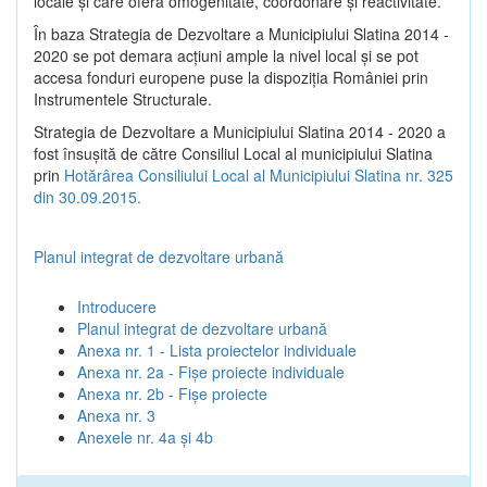
locale şi care oferă omogenitate, coordonare şi reactivitate.
În baza Strategia de Dezvoltare a Municipiului Slatina 2014 -
2020 se pot demara acţiuni ample la nivel local şi se pot
accesa fonduri europene puse la dispoziţia României prin
Instrumentele Structurale.
Strategia de Dezvoltare a Municipiului Slatina 2014 - 2020 a
fost însuşită de către Consiliul Local al municipiului Slatina
prin
Hotărârea Consiliului Local al Municipiului Slatina nr. 325
din 30.09.2015.
Planul integrat de dezvoltare urbană
Introducere
Planul integrat de dezvoltare urbană
Anexa nr. 1 - Lista proiectelor individuale
Anexa nr. 2a - Fișe proiecte individuale
Anexa nr. 2b - Fișe proiecte
Anexa nr. 3
Anexele nr. 4a și 4b