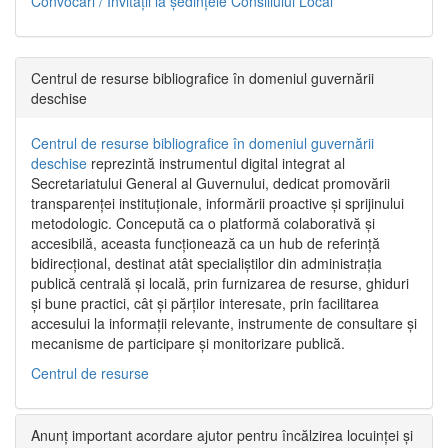
Convocări / Invitaţii la şedinţele Consiliului Local
Centrul de resurse bibliografice în domeniul guvernării
deschise
Centrul de resurse bibliografice în domeniul guvernării
deschise
reprezintă instrumentul digital integrat al
Secretariatului General al Guvernului, dedicat promovării
transparenței instituționale, informării proactive și sprijinului
metodologic. Concepută ca o platformă colaborativă și
accesibilă, aceasta funcționează ca un hub de referință
bidirecțional, destinat atât specialiștilor din administrația
publică centrală și locală, prin furnizarea de resurse, ghiduri
și bune practici, cât și părților interesate, prin facilitarea
accesului la informații relevante, instrumente de consultare și
mecanisme de participare și monitorizare publică.
Centrul de resurse
Anunț important acordare ajutor pentru încălzirea locuinței și