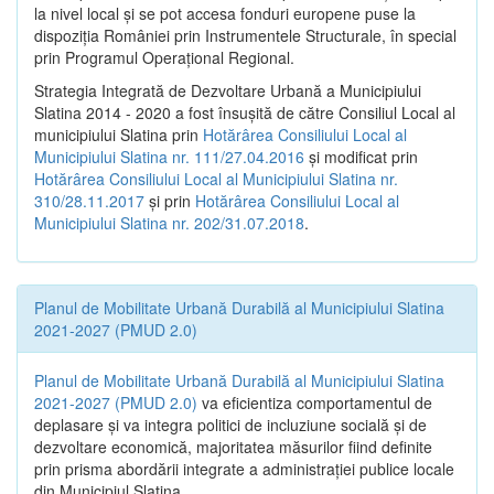
la nivel local şi se pot accesa fonduri europene puse la
dispoziţia României prin Instrumentele Structurale, în special
prin Programul Operațional Regional.
Strategia Integrată de Dezvoltare Urbană a Municipiului
Slatina 2014 - 2020 a fost însuşită de către Consiliul Local al
municipiului Slatina prin
Hotărârea Consiliului Local al
Municipiului Slatina nr. 111/27.04.2016
și modificat prin
Hotărârea Consiliului Local al Municipiului Slatina nr.
310/28.11.2017
și prin
Hotărârea Consiliului Local al
Municipiului Slatina nr. 202/31.07.2018
.
Planul de Mobilitate Urbană Durabilă al Municipiului Slatina
2021-2027 (PMUD 2.0)
Planul de Mobilitate Urbană Durabilă al Municipiului Slatina
2021-2027 (PMUD 2.0)
va eficientiza comportamentul de
deplasare și va integra politici de incluziune socială și de
dezvoltare economică, majoritatea măsurilor fiind definite
prin prisma abordării integrate a administrației publice locale
din Municipiul Slatina.