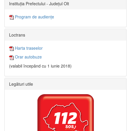
Instituția Prefectului - Județul Olt
Program de audiențe
Loctrans
Harta traseelor
Orar autobuze
(valabil începând cu 1 iunie 2018)
Legături utile