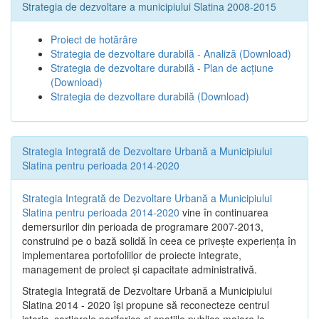
Strategia de dezvoltare a municipiului Slatina 2008-2015
Proiect de hotărâre
Strategia de dezvoltare durabilă - Analiză
(Download)
Strategia de dezvoltare durabilă - Plan de acțiune
(Download)
Strategia de dezvoltare durabilă
(Download)
Strategia Integrată de Dezvoltare Urbană a Municipiului
Slatina pentru perioada 2014-2020
Strategia Integrată de Dezvoltare Urbană a Municipiului
Slatina pentru perioada 2014-2020
vine în continuarea
demersurilor din perioada de programare 2007-2013,
construind pe o bază solidă în ceea ce priveşte experienţa în
implementarea portofoliilor de proiecte integrate,
management de proiect și capacitate administrativă.
Strategia Integrată de Dezvoltare Urbană a Municipiului
Slatina 2014 - 2020 își propune să reconecteze centrul
istoric, cartierele periferice şi spaţiile publice majore la