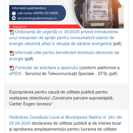
Ordonanța de urgență nr. 35/2025 privind introducerea
unui mecanism de sprijin pentru consumatorii casnici de
energie electrică aflați în situația de sărăcie energetică
(pdf)
Informații utile pentru beneficiarii tichetului electronic de
energie
(pdf)
Formular de solicitare a ajutorului
(conform platformei a
ePIDS
- Serviciul de Telecomunicații Speciale - STS) (pdf)
Exproprierea pentru cauză de utilitate publică pentru
realizarea obiectivului „Construire parcare supraetajată,
Cartier Eugen Ionescu”
Hotărârea Consiliului Local al Municipiului Slatina nr. 261 din
25.06.2025
declararea de utilitate publică și de interes local
și aprobarea amplasamentului pentru lucrarea de utilitate