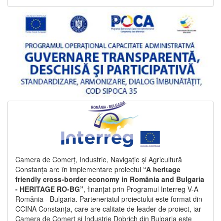
Camera de Comerț, Industrie, Navigație și Agricultură
Constanța are în implementare proiectul
“A heritage
friendly cross-border economy in România and Bulgaria
- HERITAGE RO-BG”
, finanțat prin Programul Interreg V-A
România - Bulgaria. Parteneriatul proiectului este format din
CCINA Constanța, care are calitate de leader de proiect, iar
Camera de Comerț și Industrie Dobrich din Bulgaria este