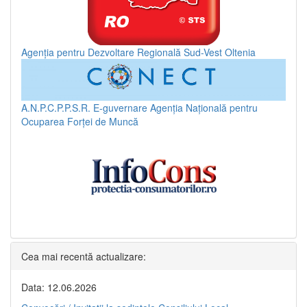
Agenția pentru Dezvoltare Regională Sud-Vest Oltenia
A.N.P.C.P.P.S.R.
E-guvernare
Agenția Națională pentru
Ocuparea Forței de Muncă
Cea mai recentă actualizare:
Data: 12.06.2026