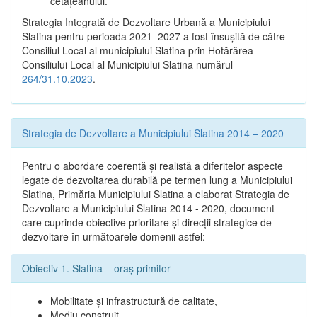
cetățeanului.
Strategia Integrată de Dezvoltare Urbană a Municipiului
Slatina pentru perioada 2021–2027 a fost însuşită de către
Consiliul Local al municipiului Slatina prin Hotărârea
Consiliului Local al Municipiului Slatina numărul
264/31.10.2023
.
Strategia de Dezvoltare a Municipiului Slatina 2014 – 2020
Pentru o abordare coerentă şi realistă a diferitelor aspecte
legate de dezvoltarea durabilă pe termen lung a Municipiului
Slatina, Primăria Municipiului Slatina a elaborat Strategia de
Dezvoltare a Municipiului Slatina 2014 - 2020, document
care cuprinde obiective prioritare şi direcţii strategice de
dezvoltare în următoarele domenii astfel:
Obiectiv 1. Slatina – oraş primitor
Mobilitate şi infrastructură de calitate,
Mediu construit,