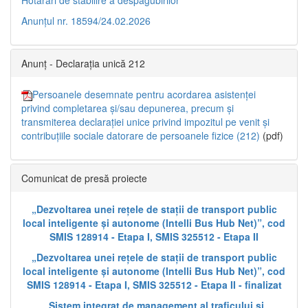
Anunțul nr. 18594/24.02.2026
Anunț - Declarația unică 212
Persoanele desemnate pentru acordarea asistenței
privind completarea și/sau depunerea, precum și
transmiterea declarației unice privind impozitul pe venit și
contribuțiile sociale datorare de persoanele fizice (212)
(pdf)
Comunicat de presă proiecte
„Dezvoltarea unei rețele de stații de transport public
local inteligente și autonome (Intelli Bus Hub Net)”, cod
SMIS 128914 - Etapa I, SMIS 325512 - Etapa II
„Dezvoltarea unei rețele de stații de transport public
local inteligente și autonome (Intelli Bus Hub Net)”, cod
SMIS 128914 - Etapa I, SMIS 325512 - Etapa II - finalizat
„Sistem integrat de management al traficului și