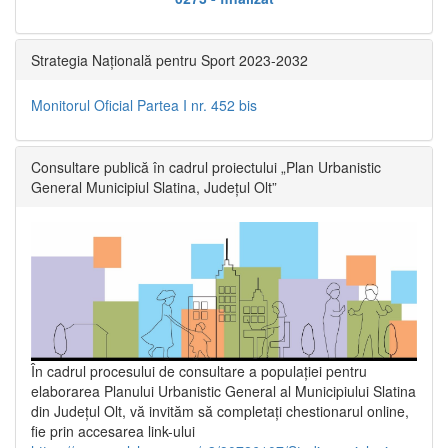
Strategia Națională pentru Sport 2023-2032
Monitorul Oficial Partea I nr. 452 bis
Consultare publică în cadrul proiectului „Plan Urbanistic
General Municipiul Slatina, Județul Olt”
În cadrul procesului de consultare a populaţiei pentru
elaborarea Planului Urbanistic General al Municipiului Slatina
din Județul Olt, vă invităm să completați chestionarul online,
fie prin accesarea link-ului