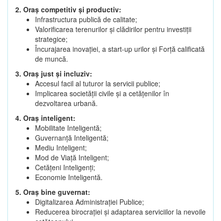
2. Oraș competitiv și productiv:
Infrastructura publică de calitate;
Valorificarea terenurilor și clădirilor pentru investiții
strategice;
Încurajarea inovației, a start-up urilor și Forță calificată
de muncă.
3. Oraș just și incluziv:
Accesul facil al tuturor la servicii publice;
Implicarea societății civile și a cetățenilor în
dezvoltarea urbană.
4. Oraș inteligent:
Mobilitate Inteligentă;
Guvernanță Inteligentă;
Mediu Inteligent;
Mod de Viață Inteligent;
Cetățeni Inteligenți;
Economie Inteligentă.
5. Oraș bine guvernat:
Digitalizarea Administrației Publice;
Reducerea birocrației și adaptarea serviciilor la nevoile