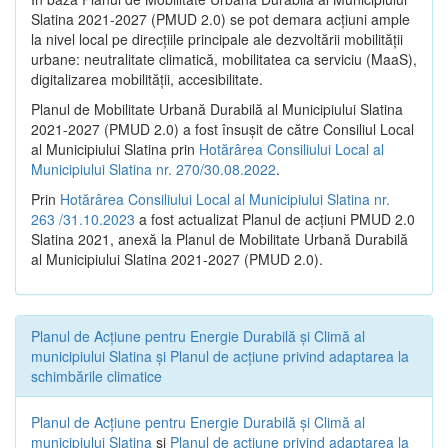
Slatina 2021-2027 (PMUD 2.0) se pot demara acțiuni ample
la nivel local pe direcțiile principale ale dezvoltării mobilității
urbane: neutralitate climatică, mobilitatea ca serviciu (MaaS),
digitalizarea mobilității, accesibilitate.
Planul de Mobilitate Urbană Durabilă al Municipiului Slatina
2021-2027 (PMUD 2.0) a fost însușit de către Consiliul Local
al Municipiului Slatina prin
Hotărârea Consiliului Local al
Municipiului Slatina nr. 270/30.08.2022
.
Prin
Hotărârea Consiliului Local al Municipiului Slatina nr.
263 /31.10.2023
a fost actualizat Planul de acțiuni PMUD 2.0
Slatina 2021, anexă la Planul de Mobilitate Urbană Durabilă
al Municipiului Slatina 2021-2027 (PMUD 2.0).
Planul de Acţiune pentru Energie Durabilă şi Climă al
municipiului Slatina şi Planul de acţiune privind adaptarea la
schimbările climatice
Planul de Acţiune pentru Energie Durabilă şi Climă al
municipiului Slatina
şi
Planul de acţiune privind adaptarea la