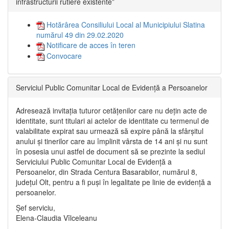
infrastructurii rutiere existente”
Hotărârea Consiliului Local al Municipiului Slatina
numărul 49 din 29.02.2020
Notificare de acces în teren
Convocare
Serviciul Public Comunitar Local de Evidență a Persoanelor
Adresează invitația tuturor cetățenilor care nu dețin acte de
identitate, sunt titulari ai actelor de identitate cu termenul de
valabilitate expirat sau urmează să expire până la sfârșitul
anului și tinerilor care au împlinit vârsta de 14 ani și nu sunt
în posesia unui astfel de document să se prezinte la sediul
Serviciului Public Comunitar Local de Evidență a
Persoanelor, din Strada Centura Basarabilor, numărul 8,
județul Olt, pentru a fi puși în legalitate pe linie de evidență a
persoanelor.
Șef serviciu,
Elena-Claudia Vîlceleanu