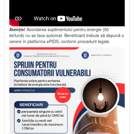
Atenție!
Acordarea suplimentului pentru energie (50
lei/lună) nu se face automat. Beneficiarii trebuie să depună o
cerere în platforma ePIDS, conform procedurii legale.