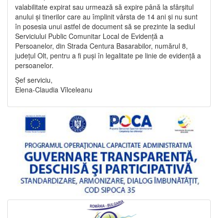
valabilitate expirat sau urmează să expire până la sfârșitul
anului și tinerilor care au împlinit vârsta de 14 ani și nu sunt
în posesia unui astfel de document să se prezinte la sediul
Serviciului Public Comunitar Local de Evidență a
Persoanelor, din Strada Centura Basarabilor, numărul 8,
județul Olt, pentru a fi puși în legalitate pe linie de evidență a
persoanelor.
Șef serviciu,
Elena-Claudia Vîlceleanu