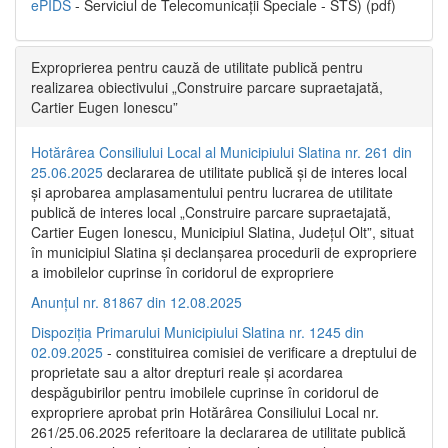
ePIDS
- Serviciul de Telecomunicații Speciale - STS) (pdf)
Exproprierea pentru cauză de utilitate publică pentru
realizarea obiectivului „Construire parcare supraetajată,
Cartier Eugen Ionescu”
Hotărârea Consiliului Local al Municipiului Slatina nr. 261 din
25.06.2025
declararea de utilitate publică și de interes local
și aprobarea amplasamentului pentru lucrarea de utilitate
publică de interes local „Construire parcare supraetajată,
Cartier Eugen Ionescu, Municipiul Slatina, Județul Olt”, situat
în municipiul Slatina și declanșarea procedurii de expropriere
a imobilelor cuprinse în coridorul de expropriere
Anunțul nr. 81867 din 12.08.2025
Dispoziția Primarului Municipiului Slatina nr. 1245 din
02.09.2025
- constituirea comisiei de verificare a dreptului de
proprietate sau a altor drepturi reale și acordarea
despăgubirilor pentru imobilele cuprinse în coridorul de
expropriere aprobat prin Hotărârea Consiliului Local nr.
261/25.06.2025 referitoare la declararea de utilitate publică