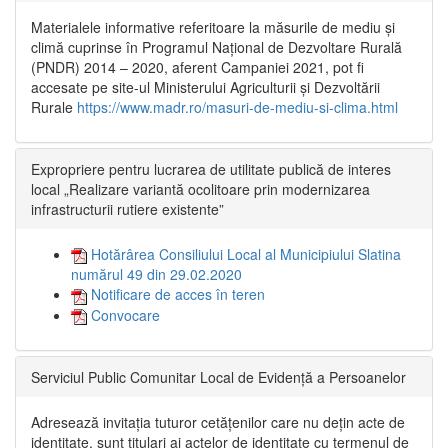
Materialele informative referitoare la măsurile de mediu și
climă cuprinse în Programul Național de Dezvoltare Rurală
(PNDR) 2014 – 2020, aferent Campaniei 2021, pot fi
accesate pe site-ul Ministerului Agriculturii și Dezvoltării
Rurale
https://www.madr.ro/masuri-de-mediu-si-clima.html
Expropriere pentru lucrarea de utilitate publică de interes
local „Realizare variantă ocolitoare prin modernizarea
infrastructurii rutiere existente”
Hotărârea Consiliului Local al Municipiului Slatina
numărul 49 din 29.02.2020
Notificare de acces în teren
Convocare
Serviciul Public Comunitar Local de Evidență a Persoanelor
Adresează invitația tuturor cetățenilor care nu dețin acte de
identitate, sunt titulari ai actelor de identitate cu termenul de