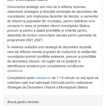
Documentul strategic are rolul de a reflecta viziunea,
obiectivele strategice și direcțiile sectoriale de dezvoltare ale
municipiului, prin implicarea factorilor de decizie, a oamenilor
de afaceri și populației din municipiu, pentru stabilirea unui
consens în ceea ce privește viitorul municipiului Slatina,
precum și pentru a stabili prioritățile și criteriile pentru
absorbția de fonduri comunitare alocate pentru perioada de
programare 2021-2027.
În vederea realizării unei strategii de dezvoltare durabilă
care să reflecte nevoile și gradul de mulțumire al cetățenilor
municipiului privind condițiile existente, precum și prioritățile
de dezvoltare viitoare, vă rugăm să ne sprijiniți în
identificarea acestora prin completarea următorului
chestionar
Completând acest
chestionar
de 7-10 minute ne veți ajuta să
colectam cele mai valoroase informații pentru redactarea
Strategiei de Dezvoltare Urbană a Municipiului Slatina.
Anunț pentru fermieri