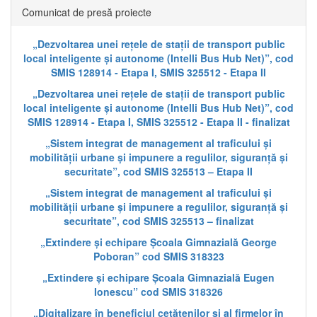
Comunicat de presă proiecte
„Dezvoltarea unei rețele de stații de transport public
local inteligente și autonome (Intelli Bus Hub Net)”, cod
SMIS 128914 - Etapa I, SMIS 325512 - Etapa II
„Dezvoltarea unei rețele de stații de transport public
local inteligente și autonome (Intelli Bus Hub Net)”, cod
SMIS 128914 - Etapa I, SMIS 325512 - Etapa II - finalizat
„Sistem integrat de management al traficului și
mobilității urbane și impunere a regulilor, siguranță și
securitate”, cod SMIS 325513 – Etapa II
„Sistem integrat de management al traficului și
mobilității urbane și impunere a regulilor, siguranță și
securitate”, cod SMIS 325513 – finalizat
„Extindere și echipare Școala Gimnazială George
Poboran” cod SMIS 318323
„Extindere și echipare Școala Gimnazială Eugen
Ionescu” cod SMIS 318326
„Digitalizare în beneficiul cetățenilor și al firmelor în