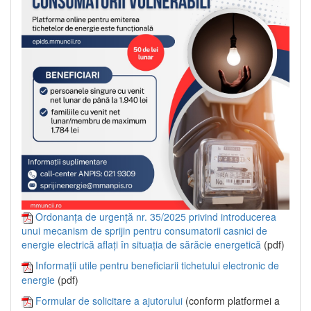
Ordonanța de urgență nr. 35/2025 privind introducerea
unui mecanism de sprijin pentru consumatorii casnici de
energie electrică aflați în situația de sărăcie energetică
(pdf)
Informații utile pentru beneficiarii tichetului electronic de
energie
(pdf)
Formular de solicitare a ajutorului
(conform platformei a