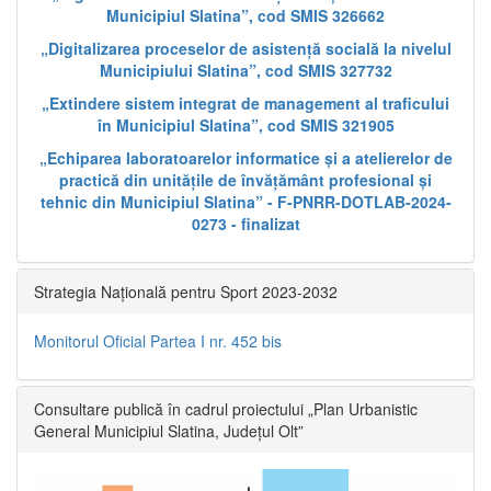
Municipiul Slatina”, cod SMIS 326662
„Digitalizarea proceselor de asistență socială la nivelul
Municipiului Slatina”, cod SMIS 327732
„Extindere sistem integrat de management al traficului
în Municipiul Slatina”, cod SMIS 321905
„Echiparea laboratoarelor informatice și a atelierelor de
practică din unitățile de învățământ profesional și
tehnic din Municipiul Slatina” - F-PNRR-DOTLAB-2024-
0273 - finalizat
Strategia Națională pentru Sport 2023-2032
Monitorul Oficial Partea I nr. 452 bis
Consultare publică în cadrul proiectului „Plan Urbanistic
General Municipiul Slatina, Județul Olt”