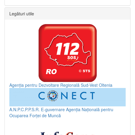
Legături utile
Agenția pentru Dezvoltare Regională Sud-Vest Oltenia
A.N.P.C.P.P.S.R.
E-guvernare
Agenția Națională pentru
Ocuparea Forței de Muncă