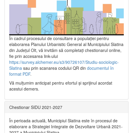
În cadrul procesului de consultare a populaţiei pentru
elaborarea Planului Urbanistic General al Municipiului Slatina
din Județul Olt, vă invităm să completați chestionarul online,
fie prin accesarea link-ului
https://survey.alchemer.eu/s3/90726107/Studiu-sociologic-
Slatina
sau prin scanarea codului QR din
documentul în
format PDF
.
Vă mulţumim anticipat pentru efortul şi sprijinul acordat
acestui demers.
Chestionar SIDU 2021-2027
În perioada actuală, Municipiul Slatina este în procesul de
elaborare a Strategiei Integrate de Dezvoltare Urbană 2021‐
2027 a Municipiului Slatina.