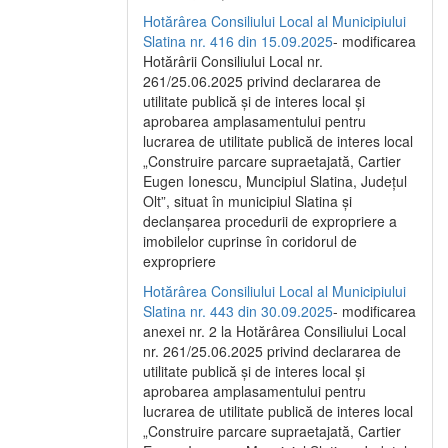
Hotărârea Consiliului Local al Municipiului
Slatina nr. 416 din 15.09.2025
- modificarea
Hotărârii Consiliului Local nr.
261/25.06.2025 privind declararea de
utilitate publică și de interes local și
aprobarea amplasamentului pentru
lucrarea de utilitate publică de interes local
„Construire parcare supraetajată, Cartier
Eugen Ionescu, Muncipiul Slatina, Județul
Olt”, situat în municipiul Slatina și
declanșarea procedurii de expropriere a
imobilelor cuprinse în coridorul de
expropriere
Hotărârea Consiliului Local al Municipiului
Slatina nr. 443 din 30.09.2025
- modificarea
anexei nr. 2 la Hotărârea Consiliului Local
nr. 261/25.06.2025 privind declararea de
utilitate publică şi de interes local şi
aprobarea amplasamentului pentru
lucrarea de utilitate publică de interes local
„Construire parcare supraetajată, Cartier