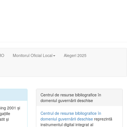
RO
Monitorul Oficial Local
Alegeri 2025
Centrul de resurse bibliografice în
domeniul guvernării deschise
ning 2001 şi
Centrul de resurse bibliografice în
gaţiile
domeniul guvernării deschise
reprezintă
tit şi
instrumentul digital integrat al