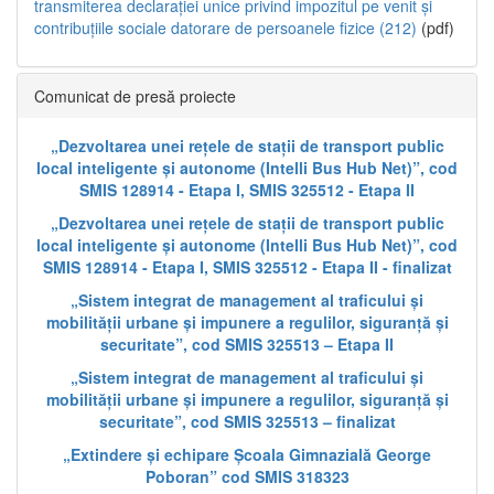
transmiterea declarației unice privind impozitul pe venit și
contribuțiile sociale datorare de persoanele fizice (212)
(pdf)
Comunicat de presă proiecte
„Dezvoltarea unei rețele de stații de transport public
local inteligente și autonome (Intelli Bus Hub Net)”, cod
SMIS 128914 - Etapa I, SMIS 325512 - Etapa II
„Dezvoltarea unei rețele de stații de transport public
local inteligente și autonome (Intelli Bus Hub Net)”, cod
SMIS 128914 - Etapa I, SMIS 325512 - Etapa II - finalizat
„Sistem integrat de management al traficului și
mobilității urbane și impunere a regulilor, siguranță și
securitate”, cod SMIS 325513 – Etapa II
„Sistem integrat de management al traficului și
mobilității urbane și impunere a regulilor, siguranță și
securitate”, cod SMIS 325513 – finalizat
„Extindere și echipare Școala Gimnazială George
Poboran” cod SMIS 318323