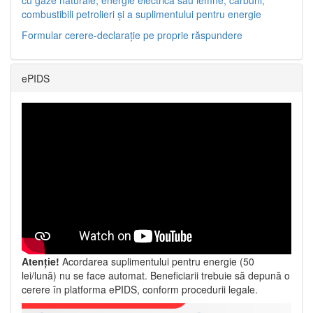
combustibili petrolieri și a suplimentului pentru energie
Formular cerere-declarație pe proprie răspundere
ePIDS
Atenție!
Acordarea suplimentului pentru energie (50
lei/lună) nu se face automat. Beneficiarii trebuie să depună o
cerere în platforma ePIDS, conform procedurii legale.