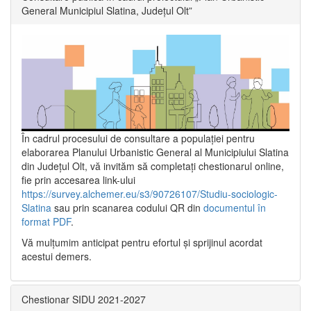
General Municipiul Slatina, Județul Olt”
În cadrul procesului de consultare a populaţiei pentru
elaborarea Planului Urbanistic General al Municipiului Slatina
din Județul Olt, vă invităm să completați chestionarul online,
fie prin accesarea link-ului
https://survey.alchemer.eu/s3/90726107/Studiu-sociologic-
Slatina
sau prin scanarea codului QR din
documentul în
format PDF
.
Vă mulţumim anticipat pentru efortul şi sprijinul acordat
acestui demers.
Chestionar SIDU 2021-2027