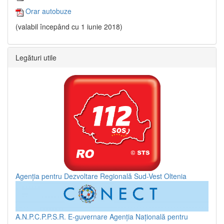
Orar autobuze
(valabil începând cu 1 iunie 2018)
Legături utile
Agenția pentru Dezvoltare Regională Sud-Vest Oltenia
A.N.P.C.P.P.S.R.
E-guvernare
Agenția Națională pentru