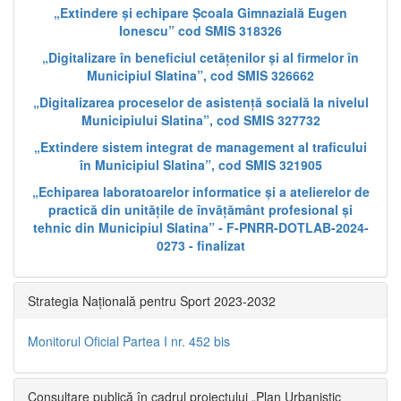
„Extindere și echipare Școala Gimnazială Eugen
Ionescu” cod SMIS 318326
„Digitalizare în beneficiul cetățenilor și al firmelor în
Municipiul Slatina”, cod SMIS 326662
„Digitalizarea proceselor de asistență socială la nivelul
Municipiului Slatina”, cod SMIS 327732
„Extindere sistem integrat de management al traficului
în Municipiul Slatina”, cod SMIS 321905
„Echiparea laboratoarelor informatice și a atelierelor de
practică din unitățile de învățământ profesional și
tehnic din Municipiul Slatina” - F-PNRR-DOTLAB-2024-
0273 - finalizat
Strategia Națională pentru Sport 2023-2032
Monitorul Oficial Partea I nr. 452 bis
Consultare publică în cadrul proiectului „Plan Urbanistic