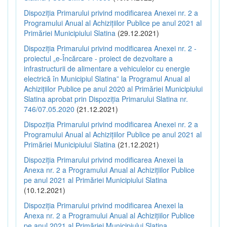
Dispoziția Primarului privind modificarea Anexei nr. 2 a
Programului Anual al Achizițiilor Publice pe anul 2021 al
Primăriei Municipiului Slatina
(29.12.2021)
Dispoziția Primarului privind modificarea Anexei nr. 2 -
proiectul „e-Încărcare - proiect de dezvoltare a
infrastructurii de alimentare a vehiculelor cu energie
electrică în Municipiul Slatina” la Programul Anual al
Achizițiilor Publice pe anul 2020 al Primăriei Municipiului
Slatina aprobat prin Dispoziția Primarului Slatina nr.
746/07.05.2020
(21.12.2021)
Dispoziția Primarului privind modificarea Anexei nr. 2 a
Programului Anual al Achizițiilor Publice pe anul 2021 al
Primăriei Municipiului Slatina
(21.12.2021)
Dispoziția Primarului privind modificarea Anexei la
Anexa nr. 2 a Programului Anual al Achizițiilor Publice
pe anul 2021 al Primăriei Municipiului Slatina
(10.12.2021)
Dispoziția Primarului privind modificarea Anexei la
Anexa nr. 2 a Programului Anual al Achizițiilor Publice
pe anul 2021 al Primăriei Municipiului Slatina