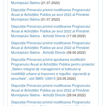
Municipiului Slatina
(21.07.2022)
Dispoziția Primarului privind modificarea Programului
Anual al Achizițiilor Publice pe anul 2022 al Primăriei
Municipiului Slatina
(01.07.2022)
Dispoziția Primarului privind modificarea Programului
Anual al Achizițiilor Publice pe anul 2022 al Primăriei
Municipiului Slatina - Achiziții Directe
(17.06.2022)
Dispoziția Primarului privind modificarea Programului
Anual al Achizițiilor Publice pe anul 2022 al Primăriei
Municipiului Slatina - Achiziții Directe
(08.06.2022)
Dispoziția Primarului privind aprobarea modificării
Programului Anual al Achizițiilor Publice pentru proiectul
„Sistem integrat de management al traficului și
mobilității urbane și impunere a regulilor, siguranță și
securitate”, cod SMIS 128915
(23.05.2022)
Dispoziția Primarului privind modificarea Programului
Anual al Achizițiilor Publice pe anul 2022 al Primăriei
Municipiului Slatina - Achiziții Directe
(28.04.2022)
Dispoziția Primarului privind modificarea Programului