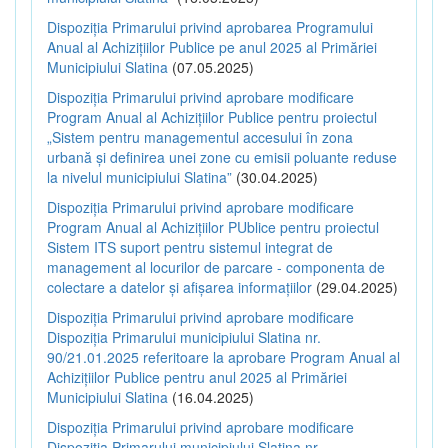
Dispoziția Primarului privind aprobarea Programului
Anual al Achizițiilor Publice pe anul 2025 al Primăriei
Municipiului Slatina
(07.05.2025)
Dispoziția Primarului privind aprobare modificare
Program Anual al Achizițiilor Publice pentru proiectul
„Sistem pentru managementul accesului în zona
urbană și definirea unei zone cu emisii poluante reduse
la nivelul municipiului Slatina”
(30.04.2025)
Dispoziția Primarului privind aprobare modificare
Program Anual al Achizițiilor PUblice pentru proiectul
Sistem ITS suport pentru sistemul integrat de
management al locurilor de parcare - componenta de
colectare a datelor și afișarea informațiilor
(29.04.2025)
Dispoziția Primarului privind aprobare modificare
Dispoziția Primarului municipiului Slatina nr.
90/21.01.2025 referitoare la aprobare Program Anual al
Achizițiilor Publice pentru anul 2025 al Primăriei
Municipiului Slatina
(16.04.2025)
Dispoziția Primarului privind aprobare modificare
Dispoziția Primarului municipiului Slatina nr.