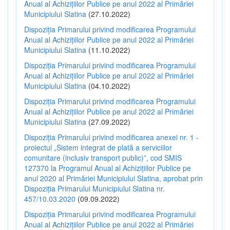
Anual al Achizițiilor Publice pe anul 2022 al Primăriei
Municipiului Slatina
(27.10.2022)
Dispoziția Primarului privind modificarea Programului
Anual al Achizițiilor Publice pe anul 2022 al Primăriei
Municipiului Slatina
(11.10.2022)
Dispoziția Primarului privind modificarea Programului
Anual al Achizițiilor Publice pe anul 2022 al Primăriei
Municipiului Slatina
(04.10.2022)
Dispoziția Primarului privind modificarea Programului
Anual al Achizițiilor Publice pe anul 2022 al Primăriei
Municipiului Slatina
(27.09.2022)
Dispoziția Primarului privind modificarea anexei nr. 1 -
proiectul „Sistem integrat de plată a serviciilor
comunitare (inclusiv transport public)”, cod SMIS
127370 la Programul Anual al Achizițiilor Publice pe
anul 2020 al Primăriei Municipiului Slatina, aprobat prin
Dispoziția Primarului Municipiului Slatina nr.
457/10.03.2020
(09.09.2022)
Dispoziția Primarului privind modificarea Programului
Anual al Achizițiilor Publice pe anul 2022 al Primăriei