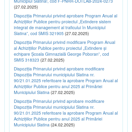
Municipiul Slatina!, cod F-PNRR-DOTLAB-2024-0273
(27.02.2025)
Dispoziția Primarului privind aprobare Program Anual al
Achizițiilor Publice pentru proiectul „Extindere sistem
integrat de management al traficului în Municipiul
Slatina”, cod SMIS 321905
(27.02.2025)
Dispoziția Primarului privind modificare Program Anual
al Achizițiilor Publice pentru proiectul „Extindere și
echipare Școala Gimnazială George Poboran”, cod
SMIS 318323
(27.02.2025)
Dispoziția Primarului privind aprobare modificare
Dispoziția Primarului municipiului Slatina nr.
90/21.01.2025 referitoare la aprobare Program Anual al
Achizițiilor Publice pentru anul 2025 al Primăriei
Municipiului Slatina
(27.02.2025)
Dispoziția Primarului privind aprobare modificare
Dispoziția Primarului municipiului Slatina nr.
90/21.01.2025 referitoare la aprobare Program Anual al
Achizițiilor Publice pentru anul 2025 al Primăriei
Municipiului Slatina
(24.02.2025)