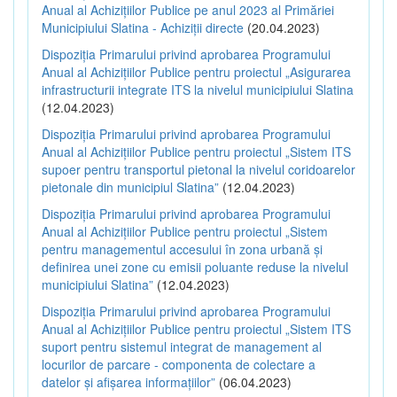
Anual al Achizițiilor Publice pe anul 2023 al Primăriei
Municipiului Slatina - Achiziții directe
(20.04.2023)
Dispoziția Primarului privind aprobarea Programului
Anual al Achizițiilor Publice pentru proiectul „Asigurarea
infrastructurii integrate ITS la nivelul municipiului Slatina
(12.04.2023)
Dispoziția Primarului privind aprobarea Programului
Anual al Achizițiilor Publice pentru proiectul „Sistem ITS
supoer pentru transportul pietonal la nivelul coridoarelor
pietonale din municipiul Slatina”
(12.04.2023)
Dispoziția Primarului privind aprobarea Programului
Anual al Achizițiilor Publice pentru proiectul „Sistem
pentru managementul accesului în zona urbană și
definirea unei zone cu emisii poluante reduse la nivelul
municipiului Slatina”
(12.04.2023)
Dispoziția Primarului privind aprobarea Programului
Anual al Achizițiilor Publice pentru proiectul „Sistem ITS
suport pentru sistemul integrat de management al
locurilor de parcare - componenta de colectare a
datelor și afișarea informațiilor”
(06.04.2023)