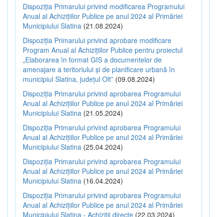
Dispoziția Primarului privind modificarea Programului
Anual al Achizițiilor Publice pe anul 2024 al Primăriei
Municipiului Slatina
(21.08.2024)
Dispoziția Primarului privind aprobare modificare
Program Anual al Achizițiilor Publice pentru proiectul
„Elaborarea în format GIS a documentelor de
amenajare a teritoriului și de planificare urbană în
municipiul Slatina, județul Olt”
(09.08.2024)
Dispoziția Primarului privind aprobarea Programului
Anual al Achizițiilor Publice pe anul 2024 al Primăriei
Municipiului Slatina
(21.05.2024)
Dispoziția Primarului privind aprobarea Programului
Anual al Achizițiilor Publice pe anul 2024 al Primăriei
Municipiului Slatina
(25.04.2024)
Dispoziția Primarului privind aprobarea Programului
Anual al Achizițiilor Publice pe anul 2024 al Primăriei
Municipiului Slatina
(16.04.2024)
Dispoziția Primarului privind aprobarea Programului
Anual al Achizițiilor Publice pe anul 2024 al Primăriei
Municipiului Slatina - Achiziții directe
(22.03.2024)