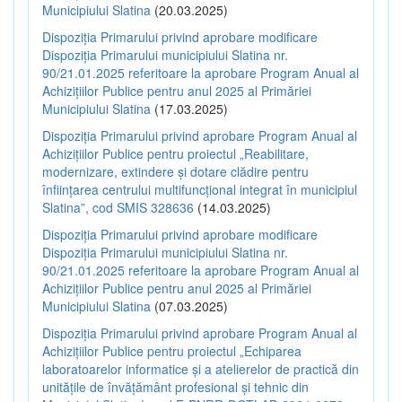
Municipiului Slatina
(20.03.2025)
Dispoziția Primarului privind aprobare modificare
Dispoziția Primarului municipiului Slatina nr.
90/21.01.2025 referitoare la aprobare Program Anual al
Achizițiilor Publice pentru anul 2025 al Primăriei
Municipiului Slatina
(17.03.2025)
Dispoziția Primarului privind aprobare Program Anual al
Achizițiilor Publice pentru proiectul „Reabilitare,
modernizare, extindere și dotare clădire pentru
înființarea centrului multifuncțional integrat în municipiul
Slatina”, cod SMIS 328636
(14.03.2025)
Dispoziția Primarului privind aprobare modificare
Dispoziția Primarului municipiului Slatina nr.
90/21.01.2025 referitoare la aprobare Program Anual al
Achizițiilor Publice pentru anul 2025 al Primăriei
Municipiului Slatina
(07.03.2025)
Dispoziția Primarului privind aprobare Program Anual al
Achizițiilor Publice pentru proiectul „Echiparea
laboratoarelor informatice și a atelierelor de practică din
unitățile de învățământ profesional și tehnic din