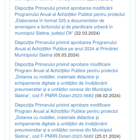
Dispoziția Primarului privind aprobarea modificării
Programului Anual al Achizițiilor Publice pentru proiectul
„Elaborarea în format GIS a documentelor de
amenajare a teritoriului și de planificare urbană în
municipiul Slatina, județul Olt”
(22.03.2024)
Dispoziția Primarului privind aprobarea Programului
Anual al Achizițiilor Publice pe anul 2024 al Primăriei
Municipiului Slatina
(05.03.2024)
Dispoziția Primarului privind aprobare modificare
Program Anual al Achizițiilor Publice pentru proiectul
„Dotarea cu mobilier, materiale didactice și
echipamente digitale a unităților de învățământ
preuniversitar și a unităților conexe din Municipiul
Slatina”, cod F-PNRR-Dotari-2023-5682
(06.02.2024)
Dispoziția Primarului privind aprobare modificare
Program Anual al Achizițiilor Publice pentru proiectul
„Dotarea cu mobilier, materiale didactice și
echipamente digitale a unităților de învățământ
preuniversitar și a unităților conexe din Municipiul
Slatina”, cod F-PNRR-Dotari-2023-5682
(25.01.2024)