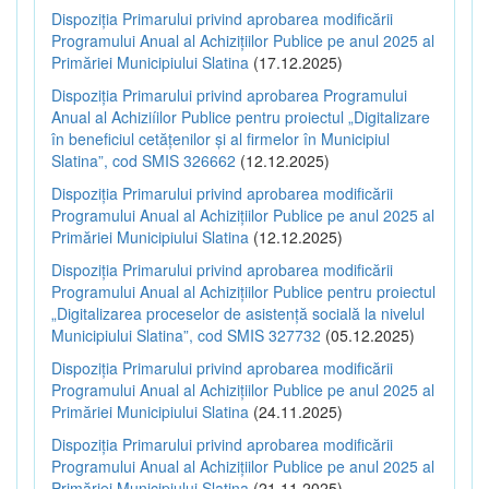
Dispoziția Primarului privind aprobarea modificării
Programului Anual al Achizițiilor Publice pe anul 2025 al
Primăriei Municipiului Slatina
(17.12.2025)
Dispoziția Primarului privind aprobarea Programului
Anual al Achiziíilor Publice pentru proiectul „Digitalizare
în beneficiul cetățenilor și al firmelor în Municipiul
Slatina”, cod SMIS 326662
(12.12.2025)
Dispoziția Primarului privind aprobarea modificării
Programului Anual al Achizițiilor Publice pe anul 2025 al
Primăriei Municipiului Slatina
(12.12.2025)
Dispoziția Primarului privind aprobarea modificării
Programului Anual al Achizițiilor Publice pentru proiectul
„Digitalizarea proceselor de asistență socială la nivelul
Municipiului Slatina”, cod SMIS 327732
(05.12.2025)
Dispoziția Primarului privind aprobarea modificării
Programului Anual al Achizițiilor Publice pe anul 2025 al
Primăriei Municipiului Slatina
(24.11.2025)
Dispoziția Primarului privind aprobarea modificării
Programului Anual al Achizițiilor Publice pe anul 2025 al
Primăriei Municipiului Slatina
(21.11.2025)