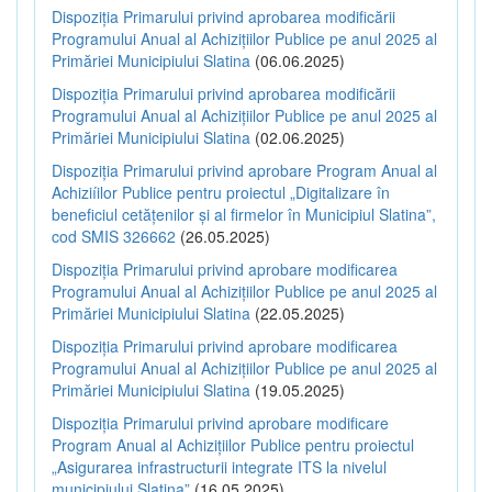
Dispoziția Primarului privind aprobarea modificării
Programului Anual al Achizițiilor Publice pe anul 2025 al
Primăriei Municipiului Slatina
(06.06.2025)
Dispoziția Primarului privind aprobarea modificării
Programului Anual al Achizițiilor Publice pe anul 2025 al
Primăriei Municipiului Slatina
(02.06.2025)
Dispoziția Primarului privind aprobare Program Anual al
Achiziíilor Publice pentru proiectul „Digitalizare în
beneficiul cetățenilor și al firmelor în Municipiul Slatina”,
cod SMIS 326662
(26.05.2025)
Dispoziția Primarului privind aprobare modificarea
Programului Anual al Achizițiilor Publice pe anul 2025 al
Primăriei Municipiului Slatina
(22.05.2025)
Dispoziția Primarului privind aprobare modificarea
Programului Anual al Achizițiilor Publice pe anul 2025 al
Primăriei Municipiului Slatina
(19.05.2025)
Dispoziția Primarului privind aprobare modificare
Program Anual al Achizițiilor Publice pentru proiectul
„Asigurarea infrastructurii integrate ITS la nivelul
municipiului Slatina”
(16.05.2025)