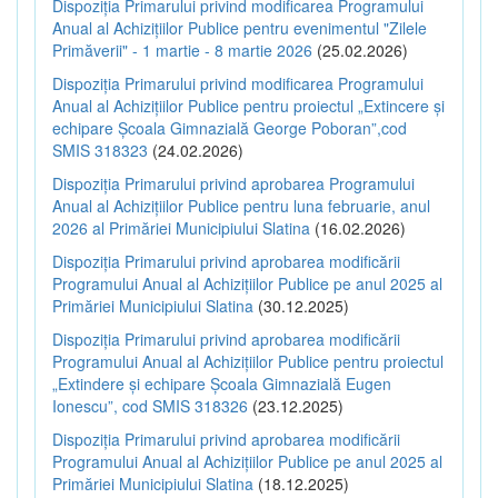
Dispoziția Primarului privind modificarea Programului
Anual al Achizițiilor Publice pentru evenimentul "Zilele
Primăverii" - 1 martie - 8 martie 2026
(25.02.2026)
Dispoziția Primarului privind modificarea Programului
Anual al Achizițiilor Publice pentru proiectul „Extincere și
echipare Școala Gimnazială George Poboran”,cod
SMIS 318323
(24.02.2026)
Dispoziția Primarului privind aprobarea Programului
Anual al Achizițiilor Publice pentru luna februarie, anul
2026 al Primăriei Municipiului Slatina
(16.02.2026)
Dispoziția Primarului privind aprobarea modificării
Programului Anual al Achizițiilor Publice pe anul 2025 al
Primăriei Municipiului Slatina
(30.12.2025)
Dispoziția Primarului privind aprobarea modificării
Programului Anual al Achizițiilor Publice pentru proiectul
„Extindere și echipare Școala Gimnazială Eugen
Ionescu”, cod SMIS 318326
(23.12.2025)
Dispoziția Primarului privind aprobarea modificării
Programului Anual al Achizițiilor Publice pe anul 2025 al
Primăriei Municipiului Slatina
(18.12.2025)