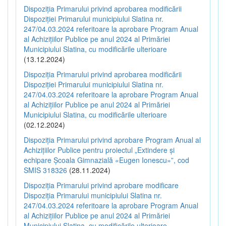
Dispoziția Primarului privind aprobarea modificării
Dispoziției Primarului municipiului Slatina nr.
247/04.03.2024 referitoare la aprobare Program Anual
al Achizițiilor Publice pe anul 2024 al Primăriei
Municipiului Slatina, cu modificările ulterioare
(13.12.2024)
Dispoziția Primarului privind aprobarea modificării
Dispoziției Primarului municipiului Slatina nr.
247/04.03.2024 referitoare la aprobare Program Anual
al Achizițiilor Publice pe anul 2024 al Primăriei
Municipiului Slatina, cu modificările ulterioare
(02.12.2024)
Dispoziția Primarului privind aprobare Program Anual al
Achizițiilor Publice pentru proiectul „Extindere și
echipare Școala Gimnazială «Eugen Ionescu»”, cod
SMIS 318326
(28.11.2024)
Dispoziția Primarului privind aprobare modificare
Dispoziția Primarului municipiului Slatina nr.
247/04.03.2024 referitoare la aprobare Program Anual
al Achizițiilor Publice pe anul 2024 al Primăriei
Municipiului Slatina, cu modificările ulterioare