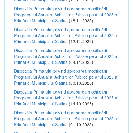
Dispoziția Primarului privind aprobarea modificării
Programului Anual al Achizițiilor Publice pe anul 2025 al
Primăriei Municipiului Slatina
(18.11.2025)
Dispoziția Primarului privind aprobarea modificării
Programului Anual al Achizițiilor Publice pe anul 2025 al
Primăriei Municipiului Slatina
(12.11.2025)
Dispoziția Primarului privind aprobarea modificării
Programului Anual al Achizițiilor Publice pe anul 2025 al
Primăriei Municipiului Slatina
(04.11.2025)
Dispoziția Primarului privind aprobarea modificării
Programului Anual al Achizițiilor Publice pe anul 2025 al
Primăriei Municipiului Slatina
(30.10.2025)
Dispoziția Primarului privind aprobarea modificării
Programului Anual al Achizițiilor Publice pe anul 2025 al
Primăriei Municipiului Slatina
(14.10.2025)
Dispoziția Primarului privind aprobarea modificării
Programului Anual al Achizițiilor Publice pe anul 2025 al
Primăriei Municipiului Slatina
(01.10.2025)