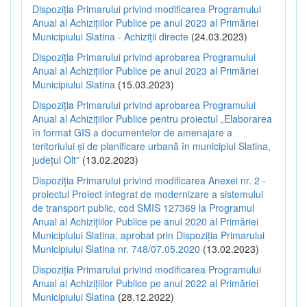
Dispoziția Primarului privind modificarea Programului
Anual al Achizițiilor Publice pe anul 2023 al Primăriei
Municipiului Slatina - Achiziții directe
(24.03.2023)
Dispoziția Primarului privind aprobarea Programului
Anual al Achizițiilor Publice pe anul 2023 al Primăriei
Municipiului Slatina
(15.03.2023)
Dispoziția Primarului privind aprobarea Programului
Anual al Achizițiilor Publice pentru proiectul „Elaborarea
în format GIS a documentelor de amenajare a
teritoriului și de planificare urbană în municipiul Slatina,
județul Olt”
(13.02.2023)
Dispoziția Primarului privind modificarea Anexei nr. 2 -
proiectul Proiect integrat de modernizare a sistemului
de transport public, cod SMIS 127369 la Programul
Anual al Achizițiilor Publice pe anul 2020 al Primăriei
Municipiului Slatina, aprobat prin Dispoziția Primarului
Municipiului Slatina nr. 748/07.05.2020
(13.02.2023)
Dispoziția Primarului privind modificarea Programului
Anual al Achizițiilor Publice pe anul 2022 al Primăriei
Municipiului Slatina
(28.12.2022)