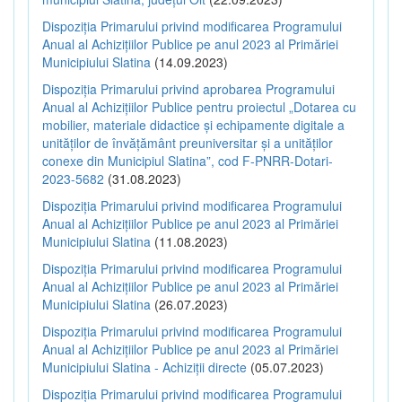
Dispoziția Primarului privind modificarea Programului
Anual al Achizițiilor Publice pe anul 2023 al Primăriei
Municipiului Slatina
(14.09.2023)
Dispoziția Primarului privind aprobarea Programului
Anual al Achizițiilor Publice pentru proiectul „Dotarea cu
mobilier, materiale didactice și echipamente digitale a
unităților de învățământ preuniversitar și a unităților
conexe din Municipiul Slatina”, cod F-PNRR-Dotari-
2023-5682
(31.08.2023)
Dispoziția Primarului privind modificarea Programului
Anual al Achizițiilor Publice pe anul 2023 al Primăriei
Municipiului Slatina
(11.08.2023)
Dispoziția Primarului privind modificarea Programului
Anual al Achizițiilor Publice pe anul 2023 al Primăriei
Municipiului Slatina
(26.07.2023)
Dispoziția Primarului privind modificarea Programului
Anual al Achizițiilor Publice pe anul 2023 al Primăriei
Municipiului Slatina - Achiziții directe
(05.07.2023)
Dispoziția Primarului privind modificarea Programului