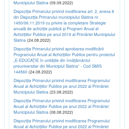
Municipiului Slatina
(09.09.2022)
Dispoziția Primarului privind modificarea art. 2, anexa 8
din Dispoziția Primarului municipiului Slatina nr.
1450/06.11.2019 cu privire la completare Strategie
anuală de achiziție publică și Program Anual al
Achizițiilor Publice pe anul 2019 al Primăriei Municipiului
Slatina
(24.08.2022)
Dispoziția Primarului privind aprobarea modificării
Programului Anual al Achizițiilor Publice pentru proiectul
„E-EDUCAȚIE în unitățile din învățământul
preuniversitar din Municipiul Slatina” - Cod SMIS
144560
(24.08.2022)
Dispoziția Primarului privind modificarea Programului
Anual al Achizițiilor Publice pe anul 2022 al Primăriei
Municipiului Slatina
(23.08.2022)
Dispoziția Primarului privind modificarea Programului
Anual al Achizițiilor Publice pe anul 2022 al Primăriei
Municipiului Slatina
(08.08.2022)
Dispoziția Primarului privind modificarea Programului
Anual al Achizițiilor Publice pe anul 2022 al Primăriei