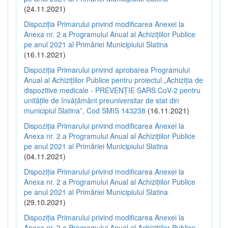
(24.11.2021)
Dispoziția Primarului privind modificarea Anexei la
Anexa nr. 2 a Programului Anual al Achizițiilor Publice
pe anul 2021 al Primăriei Municipiului Slatina
(16.11.2021)
Dispoziția Primarului privind aprobarea Programului
Anual al Achizițiilor Publice pentru proiectul „Achiziția de
dispozitive medicale - PREVENȚIE SARS CoV-2 pentru
unitățile de învățământ preuniversitar de stat din
municipiul Slatina”, Cod SMIS 143238
(16.11.2021)
Dispoziția Primarului privind modificarea Anexei la
Anexa nr. 2 a Programului Anual al Achizițiilor Publice
pe anul 2021 al Primăriei Municipiului Slatina
(04.11.2021)
Dispoziția Primarului privind modificarea Anexei la
Anexa nr. 2 a Programului Anual al Achizițiilor Publice
pe anul 2021 al Primăriei Municipiului Slatina
(29.10.2021)
Dispoziția Primarului privind modificarea Anexei la
Anexa nr. 2 a Programului Anual al Achizițiilor Publice