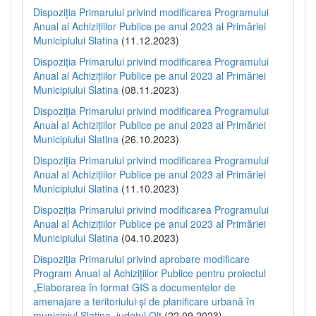
Dispoziția Primarului privind modificarea Programului
Anual al Achizițiilor Publice pe anul 2023 al Primăriei
Municipiului Slatina
(11.12.2023)
Dispoziția Primarului privind modificarea Programului
Anual al Achizițiilor Publice pe anul 2023 al Primăriei
Municipiului Slatina
(08.11.2023)
Dispoziția Primarului privind modificarea Programului
Anual al Achizițiilor Publice pe anul 2023 al Primăriei
Municipiului Slatina
(26.10.2023)
Dispoziția Primarului privind modificarea Programului
Anual al Achizițiilor Publice pe anul 2023 al Primăriei
Municipiului Slatina
(11.10.2023)
Dispoziția Primarului privind modificarea Programului
Anual al Achizițiilor Publice pe anul 2023 al Primăriei
Municipiului Slatina
(04.10.2023)
Dispoziția Primarului privind aprobare modificare
Program Anual al Achizițiilor Publice pentru proiectul
„Elaborarea în format GIS a documentelor de
amenajare a teritoriului și de planificare urbană în
municipiul Slatina, județul Olt
(22.09.2023)