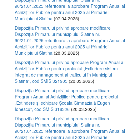
90/21.01.2025 referitoare la aprobare Program Anual al
Achizițiilor Publice pentru anul 2025 al Primăriei
Municipiului Slatina
(07.04.2025)
Dispoziția Primarului privind aprobare modificare
Dispoziția Primarului municipiului Slatina nr.
90/21.01.2025 referitoare la aprobare Program Anual al
Achizițiilor Publice pentru anul 2025 al Primăriei
Municipiului Slatina
(28.03.2025)
Dispoziția Primarului privind aprobare Program Anual al
Achizițiilor Publice pentru proiectul „Extindere sistem
integrat de management al traficului în Municipiul
Slatina”, cod SMIS 321905
(20.03.2025)
Dispoziția Primarului privind aprobare modificare
Program Anual al Achizițiilor Publice pentru proiectul
„Extindere și echipare Școala Gimnazială Eugen
Ionescu”, cod SMIS 318326
(20.03.2025)
Dispoziția Primarului privind aprobare modificare
Dispoziția Primarului municipiului Slatina nr.
90/21.01.2025 referitoare la aprobare Program Anual al
Achizițiilor Publice pentru anul 2025 al Primăriei