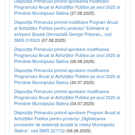
Dispoziția Primarului privind aprobarea modificării
Programului Anual al Achizițiilor Publice pe anul 2025 al
Primăriei Municipiului Slatina
(27.08.2025)
Dispoziția Primarului privind modificare Program Anual
al Achizițiilor Publice pentru proiectul ”Extindere și
echipare Școala Gimnazială George Poboran„, cod
SMIS 318323
(07.08.2025)
Dispoziția Primarului privind aprobare modificarea
Programului Anual al Achizițiilor Publice pe anul 2025 al
Primăriei Municipiului Slatina
(06.08.2025)
Dispoziția Primarului privind aprobare modificarea
Programului Anual al Achizițiilor Publice pe anul 2025 al
Primăriei Municipiului Slatina
(30.07.2025)
Dispoziția Primarului privind aprobare modificarea
Programului Anual al Achizițiilor Publice pe anul 2025 al
Primăriei Municipiului Slatina
(04.07.2025)
Dispoziția Primarului privind aprobare Program Anual al
Achizițiilor Publice pentru proiectul „Digitalizarea
proceselor de asistență socială la nivelul Municipiului
Slatina”, cod SMIS 327732
(06.06.2025)