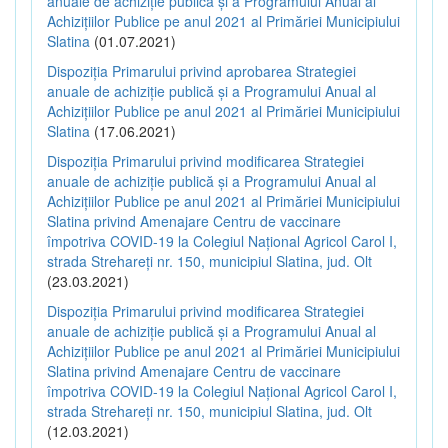
anuale de achiziție publică și a Programului Anual al
Achizițiilor Publice pe anul 2021 al Primăriei Municipiului
Slatina
(01.07.2021)
Dispoziția Primarului privind aprobarea Strategiei
anuale de achiziție publică și a Programului Anual al
Achizițiilor Publice pe anul 2021 al Primăriei Municipiului
Slatina
(17.06.2021)
Dispoziția Primarului privind modificarea Strategiei
anuale de achiziție publică și a Programului Anual al
Achizițiilor Publice pe anul 2021 al Primăriei Municipiului
Slatina privind Amenajare Centru de vaccinare
împotriva COVID-19 la Colegiul Național Agricol Carol I,
strada Strehareți nr. 150, municipiul Slatina, jud. Olt
(23.03.2021)
Dispoziția Primarului privind modificarea Strategiei
anuale de achiziție publică și a Programului Anual al
Achizițiilor Publice pe anul 2021 al Primăriei Municipiului
Slatina privind Amenajare Centru de vaccinare
împotriva COVID-19 la Colegiul Național Agricol Carol I,
strada Strehareți nr. 150, municipiul Slatina, jud. Olt
(12.03.2021)