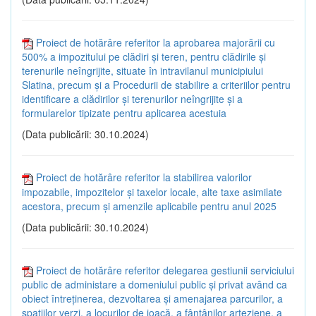
Proiect de hotărâre referitor la aprobarea majorării cu
500% a impozitului pe clădiri și teren, pentru clădirile și
terenurile neîngrijite, situate în intravilanul municipiului
Slatina, precum și a Procedurii de stabilire a criteriilor pentru
identificare a clădirilor și terenurilor neîngrijite și a
formularelor tipizate pentru aplicarea acestuia
(Data publicării: 30.10.2024)
Proiect de hotărâre referitor la stabilirea valorilor
impozabile, impozitelor și taxelor locale, alte taxe asimilate
acestora, precum și amenzile aplicabile pentru anul 2025
(Data publicării: 30.10.2024)
Proiect de hotărâre referitor delegarea gestiunii serviciului
public de administare a domeniului public și privat având ca
obiect întreținerea, dezvoltarea și amenajarea parcurilor, a
spațiilor verzi, a locurilor de joacă, a fântânilor arteziene, a