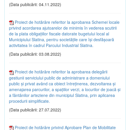
(Data publicării: 04.11.2022)
Proiect de hotărâre referitor la aprobarea Schemei locale
privind acordarea ajutoarelor de minimis în vederea scutirii
de la plata obligațiilor fiscale datorate bugetului local al
Municipiului Slatina, pentru societăţile care își desfăşoară
activitatea în cadrul Parcului Industrial Slatina.
(Data publicării: 03.08.2022)
Proiect de hotărâre referitor la aprobarea delegării
gestiunii serviciului public de administrare a domeniului
public și privat având ca obiect întreţinerea, dezvoltarea și
amenajarea parcurilor, a spaţiilor verzi, a locurilor de joacă şi
a fântânilor arteziene din municipiul Slatina, prin aplicarea
procedurii simplificate.
(Data publicării: 27.07.2022)
Proiect de hotărâre privind Aprobare Plan de Mobilitate