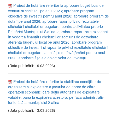
Proiect de hotărâre referitor la aprobare buget local de
venituri și cheltuieli pe anul 2026; aprobare program
obiective de investiții pentru anul 2026; aprobare program de
dotări pe anul 2026; aprobare raport privind rezultatele
etichetării cheltuielilor bugetare, pentru activitatea proprie
Primăriei Municipiului Slatina; aprobare repartizare excedent
în vederea finanțării cheltuielilor secțiunii de dezvoltare
aferentă bugetului local pe anul 2026; aprobare program
obiective de investiții și rapoarte privind rezultatele etichetării
cheltuielilor bugetare la unitățile de învățământ pentru anul
2026; aprobare fișe ale obiectivelor de investiții
(Data publicării: 19.03.2026)
Proiect de hotărâre referitor la stabilirea condițiilor de
organizare și exploatare a jocurilor de noroc de către
operatorii economici care dețin autorizații de exploatare
valabile, până la expirarea acestora, pe raza administrativ-
teritorială a municipiului Slatina
(Data publicării: 13.03.2026)