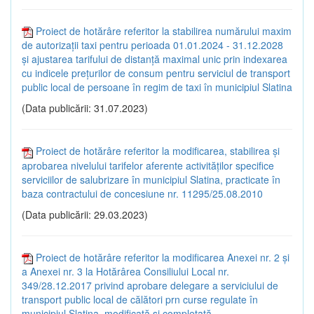
Proiect de hotărâre referitor la stabilirea numărului maxim
de autorizații taxi pentru perioada 01.01.2024 - 31.12.2028
și ajustarea tarifului de distanță maximal unic prin indexarea
cu indicele prețurilor de consum pentru serviciul de transport
public local de persoane în regim de taxi în municipiul Slatina
(Data publicării: 31.07.2023)
Proiect de hotărâre referitor la modificarea, stabilirea și
aprobarea nivelului tarifelor aferente activităților specifice
serviciilor de salubrizare în municipiul Slatina, practicate în
baza contractului de concesiune nr. 11295/25.08.2010
(Data publicării: 29.03.2023)
Proiect de hotărâre referitor la modificarea Anexei nr. 2 și
a Anexei nr. 3 la Hotărârea Consiliului Local nr.
349/28.12.2017 privind aprobare delegare a serviciului de
transport public local de călători prn curse regulate în
municipiul Slatina, modificată și completată