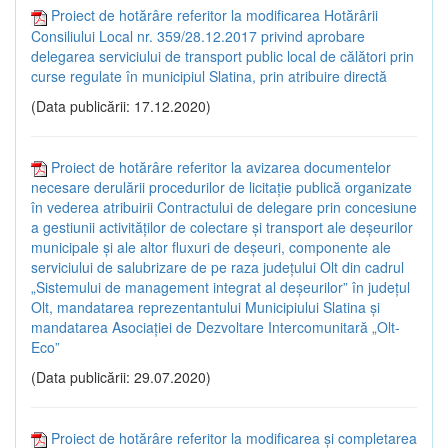
Proiect de hotărâre referitor la modificarea Hotărârii
Consiliului Local nr. 359/28.12.2017 privind aprobare
delegarea serviciului de transport public local de călători prin
curse regulate în municipiul Slatina, prin atribuire directă
(Data publicării: 17.12.2020)
Proiect de hotărâre referitor la avizarea documentelor
necesare derulării procedurilor de licitație publică organizate
în vederea atribuirii Contractului de delegare prin concesiune
a gestiunii activităților de colectare și transport ale deșeurilor
municipale și ale altor fluxuri de deșeuri, componente ale
serviciului de salubrizare de pe raza județului Olt din cadrul
„Sistemului de management integrat al deșeurilor” în județul
Olt, mandatarea reprezentantului Municipiului Slatina și
mandatarea Asociației de Dezvoltare Intercomunitară „Olt-
Eco”
(Data publicării: 29.07.2020)
Proiect de hotărâre referitor la modificarea și completarea