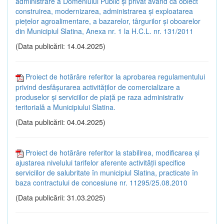
administrare a Domeniului Public și privat având ca obiect
construirea, modernizarea, administrarea și exploatarea
piețelor agroalimentare, a bazarelor, târgurilor și oboarelor
din Municipiul Slatina, Anexa nr. 1 la H.C.L. nr. 131/2011
(Data publicării: 14.04.2025)
Proiect de hotărâre referitor la aprobarea regulamentului
privind desfăşurarea activităţilor de comercializare a
produselor şi serviciilor de piaţă pe raza administrativ
teritorială a Municipiului Slatina.
(Data publicării: 04.04.2025)
Proiect de hotărâre referitor la stabilirea, modificarea şi
ajustarea nivelului tarifelor aferente activității specifice
serviciilor de salubritate în municipiul Slatina, practicate în
baza contractului de concesiune nr. 11295/25.08.2010
(Data publicării: 31.03.2025)