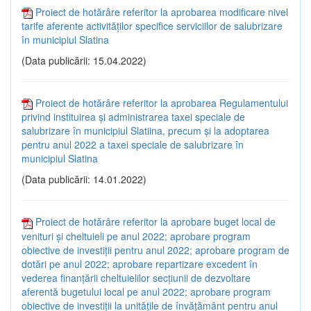
Proiect de hotărâre referitor la aprobarea modificare nivel
tarife aferente activităților specifice serviciilor de salubrizare
în municipiul Slatina
(Data publicării: 15.04.2022)
Proiect de hotărâre referitor la aprobarea Regulamentului
privind instituirea și administrarea taxei speciale de
salubrizare în municipiul Slatiina, precum și la adoptarea
pentru anul 2022 a taxei speciale de salubrizare în
municipiul Slatina
(Data publicării: 14.01.2022)
Proiect de hotărâre referitor la aprobare buget local de
venituri și cheltuieli pe anul 2022; aprobare program
obiective de investiții pentru anul 2022; aprobare program de
dotări pe anul 2022; aprobare repartizare excedent în
vederea finanțării cheltuielilor secțiunii de dezvoltare
aferentă bugetului local pe anul 2022; aprobare program
obiective de investiții la unitățile de învățământ pentru anul