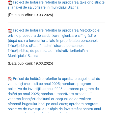
Proiect de hotărâre referitor la aprobarea taxelor distincte
și a taxei de salubrizare în municipiul Slatina
(Data publicării: 19.03.2025)
Proiect de hotărâre referitor la aprobarea Metodologiei
privind procedura de salubrizare, igienizare și îngrădire
(după caz) a terenurilor aflate în proprietatea persoanelor
fizice/juridice și/sau în administrarea persoanelor
fizice/juridice, de pe raza administrativ-teritorială a
Municipiului Slatina
(Data publicării: 19.03.2025)
Proiect de hotărâre referitor la aprobare buget local de
venituri și cheltuieli pe anul 2025; aprobare program
obiective de investiții pe anul 2025; aprobare program de
dotări pe anul 2025; aprobare repartizare excedent în
vederea finanțării cheltuielilor secțiunii de dezvoltare
aferentă bugetului local pe anul 2025; aprobare program
obiective de investiții la unitățile de învățământ pentru anul