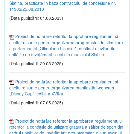
Slatina, practicate în baza contractului de concesiune nr.
11302/25.08.2010
(Data publicării: 04.06.2025)
Proiect de hotărâre referitor la aprobare regulament și
cheltuire sume pentru organizarea programului de stimulare
a performanței „Olimpiada Liceelor”, destinat elevilor din
unitățile de învățământ liceal din municipiul Slatina
(Data publicării: 20.05.2025)
Proiect de hotărâre referitor la aprobare regulament și
cheltuire sume pentru organizarea manifestării-concurs
„Disney Cup”, ediția a XVII-a
(Data publicării: 07.05.2025)
Proiect de hotărâre referitor la aprobarea regulamentului
referitor la condițiile de utilizare gratuită a sălilor de sport din
cadrul unităților de învățământ preuniversitar, din municipiul