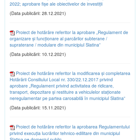
2022; aprobare fișe ale obiectivelor de investiții
(Data publicării: 28.12.2021)
Proiect de hotărâre referitor la aprobare „Regulament de
organizare și funcționare al parcărilor subterane /
supraterane / modulare din municipiul Slatina”
(Data publicării: 10.12.2021)
Proiect de hotărâre referitor la modificarea și completarea
Hotărârii Consiliului Local nr. 330/22.12.2017 privind
aprobare „Regulament privind activitatea de ridicare,
transport, depozitare și restituire a vehiculelor staționate
neregulamentar pe partea carosabilă în municipiul Slatina”
(Data publicării: 15.11.2021)
Proiect de hotărâre referitor la aprobarea Regulamentului
privind execuția lucrărilor tehnico-edilitare din municipiul
Slatina pe domeniul public