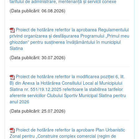
tarifului de administrare, mentenanţă şi servicii conexe
(Data publicării: 06.08.2026)
Proiect de hotărâre referitor la aprobarea Regulamentului
privind organizarea și desfășurarea Programului „Primul meu
ghiozdan” pentru susținerea învățământului în municipiul
Slatina
(Data publicării: 30.07.2026)
Proiect de hotărâre referitor la modificarea poziției 6, lit.
B) din Anexa la Hotărârea Consiliului Local al Municipiului
Slatina nr. 551/19.12.2025 referitoare la stabilirea tarifelor
aferente serviciilor Clubului Sportiv Municipal Slatina pentru
anul 2026
(Data publicării: 25.07.2026)
Proiect de hotărâre referitor la aprobare Plan Urbanistic
Zonal pentru „Construire complex comercial (regim de