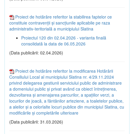
Proiect de hotărâre referitor la stabilirea faptelor ce
constituie contravenții și sancțiunile aplicabile pe raza
administrativ-teritorială a municipiului Slatina
Proiectul 120 din 02.04.2026 - varianta finală
consolidată la data de 06.05.2026
(Data publicării: 02.04.2026)
Proiect de hotărâre referitor la modificarea Hotărârii
Consiliului Local al municipiului Slatina nr. 4/29.11.2024
privind delegarea gestiunii serviciului public de administrare
a domeniului public și privat având ca obiect întreținerea,
dezvoltarea și amenajarea parcurilor, a spațiilor verzi, a
locurilor de joacă, a fântânilor arteziene, a toaletelor publice,
a aleilor și a celorlalte locuri publice din municipiul Slatina, cu
modificările și completările ulterioare
(Data publicării: 31.03.2026)