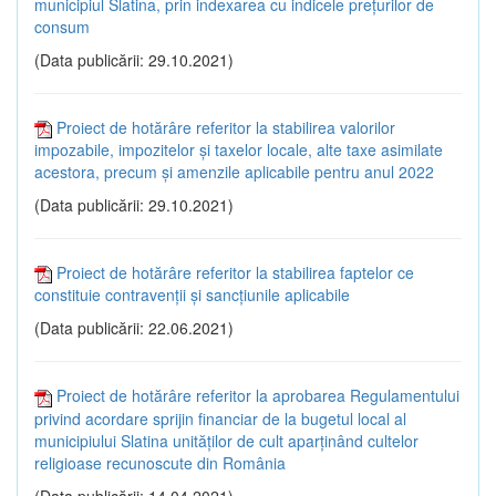
municipiul Slatina, prin indexarea cu indicele prețurilor de
consum
(Data publicării: 29.10.2021)
Proiect de hotărâre referitor la stabilirea valorilor
impozabile, impozitelor și taxelor locale, alte taxe asimilate
acestora, precum și amenzile aplicabile pentru anul 2022
(Data publicării: 29.10.2021)
Proiect de hotărâre referitor la stabilirea faptelor ce
constituie contravenții și sancțiunile aplicabile
(Data publicării: 22.06.2021)
Proiect de hotărâre referitor la aprobarea Regulamentului
privind acordare sprijin financiar de la bugetul local al
municipiului Slatina unităților de cult aparținând cultelor
religioase recunoscute din România
(Data publicării: 14.04.2021)