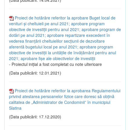
Proiect de hotărâre referitor la aprobare Buget local de
venituri și cheltuieli pe anul 2021; aprobare program
obiective de investiții pentru anul 2021; aprobare program de
dotări pe anul 2021; aprobare repartizare execedent în
vederea finanțării cheltuielilor secțiunii de dezvoltare
aferentă bugetului local pe anul 2021; aprobare program
obiective de investiții la unitățile de învățământ pentru anul
2021; aprobare fișe ale obiectivelor de investiții
- Proiectul inițial a fost completat cu note ulterioare
(Data publicării: 12.01.2021)
Proiect de hotărâre referitor la aprobarea Regulamentului
privind atestarea persoanelor fizice care doresc să obțină
calitatea de „Administrator de Condominii” în municipiul
Slatina
(Data publicării: 17.12.2020)