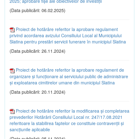
2025; aprobare fișe ale obiectivelor de investiții
(Data publicării: 06.02.2025)
Proiect de hotărâre referitor la aprobare regulament
privind acordarea avizului Consiliului Local al Municipiului
Slatina pentru prestări servicii funerare în municipiul Slatina
(Data publicării: 26.11.2024)
Proiect de hotărâre referitor la aprobare regulament de
organizare și funcționare al serviciului public de administrare
și exploatarea cimitirelor umane din municipiul Slatina
(Data publicării: 20.11.2024)
Proiect de hotărâre referitor la modificarea și completarea
prevederilor Hotărârii Consiliului Local nr. 247/17.08.2021
referitoare la stabilirea faptelor ce constituie contravenții și
sancțiunile aplicabile
(Data publicării: 05.11.2024)