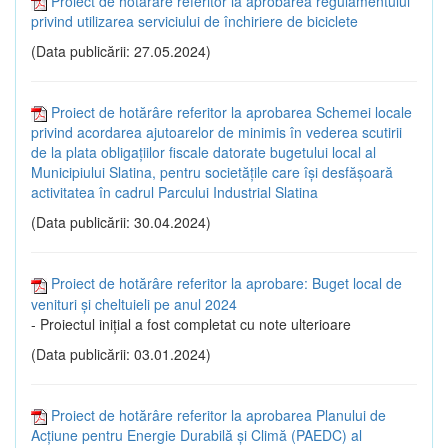
Proiect de hotărâre referitor la aprobarea regulamentului
privind utilizarea serviciului de închiriere de biciclete
(Data publicării: 27.05.2024)
Proiect de hotărâre referitor la aprobarea Schemei locale
privind acordarea ajutoarelor de minimis în vederea scutirii
de la plata obligațiilor fiscale datorate bugetului local al
Municipiului Slatina, pentru societățile care își desfășoară
activitatea în cadrul Parcului Industrial Slatina
(Data publicării: 30.04.2024)
Proiect de hotărâre referitor la aprobare: Buget local de
venituri și cheltuieli pe anul 2024
- Proiectul inițial a fost completat cu note ulterioare
(Data publicării: 03.01.2024)
Proiect de hotărâre referitor la aprobarea Planului de
Acțiune pentru Energie Durabilă și Climă (PAEDC) al