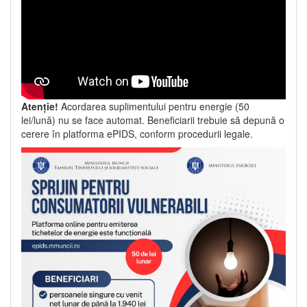
Atenție!
Acordarea suplimentului pentru energie (50
lei/lună) nu se face automat. Beneficiarii trebuie să depună o
cerere în platforma ePIDS, conform procedurii legale.