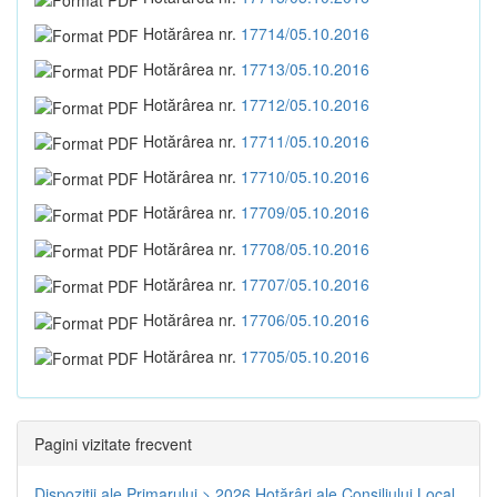
Hotărârea nr.
17714/05.10.2016
Hotărârea nr.
17713/05.10.2016
Hotărârea nr.
17712/05.10.2016
Hotărârea nr.
17711/05.10.2016
Hotărârea nr.
17710/05.10.2016
Hotărârea nr.
17709/05.10.2016
Hotărârea nr.
17708/05.10.2016
Hotărârea nr.
17707/05.10.2016
Hotărârea nr.
17706/05.10.2016
Hotărârea nr.
17705/05.10.2016
Pagini vizitate frecvent
Dispoziţii ale Primarului > 2026
Hotărâri ale Consiliului Local