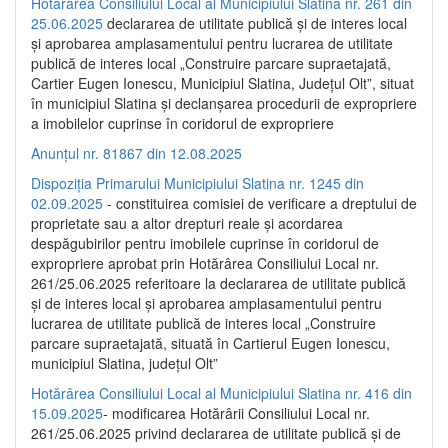
Hotărârea Consiliului Local al Municipiului Slatina nr. 261 din
25.06.2025
declararea de utilitate publică și de interes local
și aprobarea amplasamentului pentru lucrarea de utilitate
publică de interes local „Construire parcare supraetajată,
Cartier Eugen Ionescu, Municipiul Slatina, Județul Olt”, situat
în municipiul Slatina și declanșarea procedurii de expropriere
a imobilelor cuprinse în coridorul de expropriere
Anunțul nr. 81867 din 12.08.2025
Dispoziția Primarului Municipiului Slatina nr. 1245 din
02.09.2025
- constituirea comisiei de verificare a dreptului de
proprietate sau a altor drepturi reale și acordarea
despăgubirilor pentru imobilele cuprinse în coridorul de
expropriere aprobat prin Hotărârea Consiliului Local nr.
261/25.06.2025 referitoare la declararea de utilitate publică
și de interes local și aprobarea amplasamentului pentru
lucrarea de utilitate publică de interes local „Construire
parcare supraetajată, situată în Cartierul Eugen Ionescu,
municipiul Slatina, județul Olt”
Hotărârea Consiliului Local al Municipiului Slatina nr. 416 din
15.09.2025
- modificarea Hotărârii Consiliului Local nr.
261/25.06.2025 privind declararea de utilitate publică și de