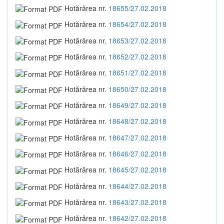
Hotărârea nr.
18655/27.02.2018
Hotărârea nr.
18654/27.02.2018
Hotărârea nr.
18653/27.02.2018
Hotărârea nr.
18652/27.02.2018
Hotărârea nr.
18651/27.02.2018
Hotărârea nr.
18650/27.02.2018
Hotărârea nr.
18649/27.02.2018
Hotărârea nr.
18648/27.02.2018
Hotărârea nr.
18647/27.02.2018
Hotărârea nr.
18646/27.02.2018
Hotărârea nr.
18645/27.02.2018
Hotărârea nr.
18644/27.02.2018
Hotărârea nr.
18643/27.02.2018
Hotărârea nr.
18642/27.02.2018