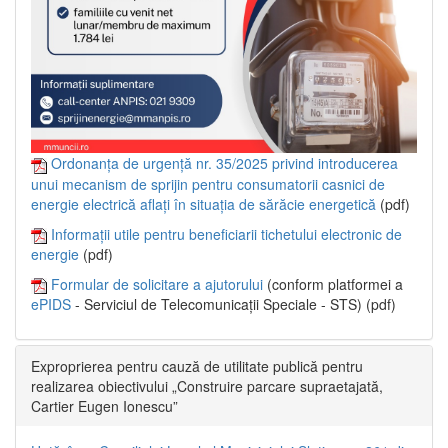
Ordonanța de urgență nr. 35/2025 privind introducerea
unui mecanism de sprijin pentru consumatorii casnici de
energie electrică aflați în situația de sărăcie energetică
(pdf)
Informații utile pentru beneficiarii tichetului electronic de
energie
(pdf)
Formular de solicitare a ajutorului
(conform platformei a
ePIDS
- Serviciul de Telecomunicații Speciale - STS) (pdf)
Exproprierea pentru cauză de utilitate publică pentru
realizarea obiectivului „Construire parcare supraetajată,
Cartier Eugen Ionescu”