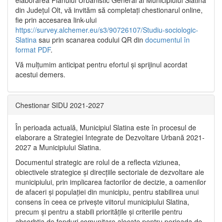
elaborarea Planului Urbanistic General al Municipiului Slatina
din Județul Olt, vă invităm să completați chestionarul online,
fie prin accesarea link-ului
https://survey.alchemer.eu/s3/90726107/Studiu-sociologic-
Slatina
sau prin scanarea codului QR din
documentul în
format PDF
.
Vă mulţumim anticipat pentru efortul şi sprijinul acordat
acestui demers.
Chestionar SIDU 2021-2027
În perioada actuală, Municipiul Slatina este în procesul de
elaborare a Strategiei Integrate de Dezvoltare Urbană 2021‐
2027 a Municipiului Slatina.
Documentul strategic are rolul de a reflecta viziunea,
obiectivele strategice și direcțiile sectoriale de dezvoltare ale
municipiului, prin implicarea factorilor de decizie, a oamenilor
de afaceri și populației din municipiu, pentru stabilirea unui
consens în ceea ce privește viitorul municipiului Slatina,
precum și pentru a stabili prioritățile și criteriile pentru
absorbția de fonduri comunitare alocate pentru perioada de