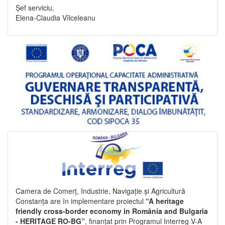
Șef serviciu,
Elena-Claudia Vîlceleanu
Camera de Comerț, Industrie, Navigație și Agricultură
Constanța are în implementare proiectul
“A heritage
friendly cross-border economy in România and Bulgaria
- HERITAGE RO-BG”
, finanțat prin Programul Interreg V-A