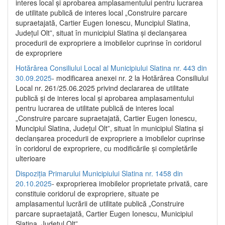
interes local și aprobarea amplasamentului pentru lucrarea
de utilitate publică de interes local „Construire parcare
supraetajată, Cartier Eugen Ionescu, Muncipiul Slatina,
Județul Olt”, situat în municipiul Slatina și declanșarea
procedurii de expropriere a imobilelor cuprinse în coridorul
de expropriere
Hotărârea Consiliului Local al Municipiului Slatina nr. 443 din
30.09.2025
- modificarea anexei nr. 2 la Hotărârea Consiliului
Local nr. 261/25.06.2025 privind declararea de utilitate
publică şi de interes local şi aprobarea amplasamentului
pentru lucrarea de utilitate publică de interes local
„Construire parcare supraetajată, Cartier Eugen Ionescu,
Muncipiul Slatina, Judeţul Olt”, situat în municipiul Slatina şi
declanşarea procedurii de expropriere a imobilelor cuprinse
în coridorul de expropriere, cu modificările şi completările
ulterioare
Dispoziția Primarului Municipiului Slatina nr. 1458 din
20.10.2025
- exproprierea imobilelor proprietate privată, care
constituie coridorul de expropriere, situate pe
amplasamentul lucrării de utilitate publică „Construire
parcare supraetajată, Cartier Eugen Ionescu, Municipiul
Slatina, Județul Olt”