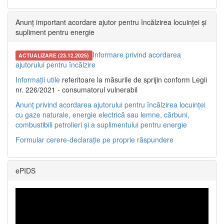
Anunț important acordare ajutor pentru încălzirea locuinței și
supliment pentru energie
Informare privind acordarea
ACTUALIZARE (23.12.2025)
ajutorului pentru încălzire
Informații utile
referitoare la măsurile de sprijin conform Legii
nr. 226/2021 - consumatorul vulnerabil
Anunț privind acordarea ajutorului pentru încălzirea locuinței
cu gaze naturale, energie electrică sau lemne, cărbuni,
combustibili petrolieri și a suplimentului pentru energie
Formular cerere-declarație pe proprie răspundere
ePIDS