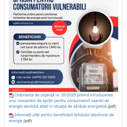
Ordonanța de urgență nr. 35/2025 privind introducerea
unui mecanism de sprijin pentru consumatorii casnici de
energie electrică aflați în situația de sărăcie energetică
(pdf)
Informații utile pentru beneficiarii tichetului electronic de
energie
(pdf)