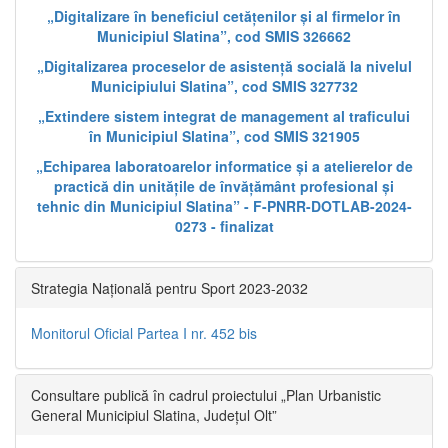
„Digitalizare în beneficiul cetățenilor și al firmelor în
Municipiul Slatina”, cod SMIS 326662
„Digitalizarea proceselor de asistență socială la nivelul
Municipiului Slatina”, cod SMIS 327732
„Extindere sistem integrat de management al traficului
în Municipiul Slatina”, cod SMIS 321905
„Echiparea laboratoarelor informatice și a atelierelor de
practică din unitățile de învățământ profesional și
tehnic din Municipiul Slatina” - F-PNRR-DOTLAB-2024-
0273 - finalizat
Strategia Națională pentru Sport 2023-2032
Monitorul Oficial Partea I nr. 452 bis
Consultare publică în cadrul proiectului „Plan Urbanistic
General Municipiul Slatina, Județul Olt”