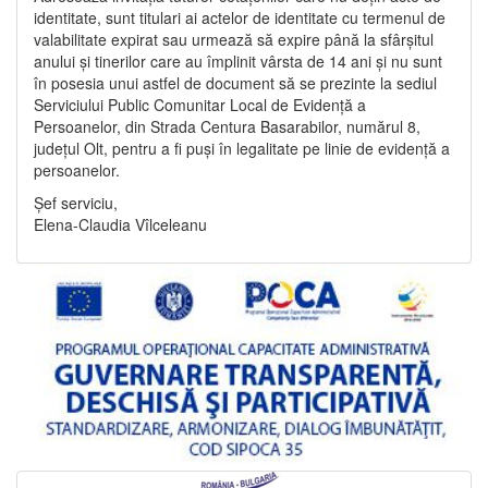
identitate, sunt titulari ai actelor de identitate cu termenul de
valabilitate expirat sau urmează să expire până la sfârșitul
anului și tinerilor care au împlinit vârsta de 14 ani și nu sunt
în posesia unui astfel de document să se prezinte la sediul
Serviciului Public Comunitar Local de Evidență a
Persoanelor, din Strada Centura Basarabilor, numărul 8,
județul Olt, pentru a fi puși în legalitate pe linie de evidență a
persoanelor.
Șef serviciu,
Elena-Claudia Vîlceleanu