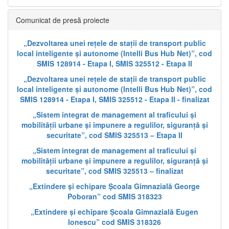
Comunicat de presă proiecte
„Dezvoltarea unei rețele de stații de transport public
local inteligente și autonome (Intelli Bus Hub Net)”, cod
SMIS 128914 - Etapa I, SMIS 325512 - Etapa II
„Dezvoltarea unei rețele de stații de transport public
local inteligente și autonome (Intelli Bus Hub Net)”, cod
SMIS 128914 - Etapa I, SMIS 325512 - Etapa II - finalizat
„Sistem integrat de management al traficului și
mobilității urbane și impunere a regulilor, siguranță și
securitate”, cod SMIS 325513 – Etapa II
„Sistem integrat de management al traficului și
mobilității urbane și impunere a regulilor, siguranță și
securitate”, cod SMIS 325513 – finalizat
„Extindere și echipare Școala Gimnazială George
Poboran” cod SMIS 318323
„Extindere și echipare Școala Gimnazială Eugen
Ionescu” cod SMIS 318326