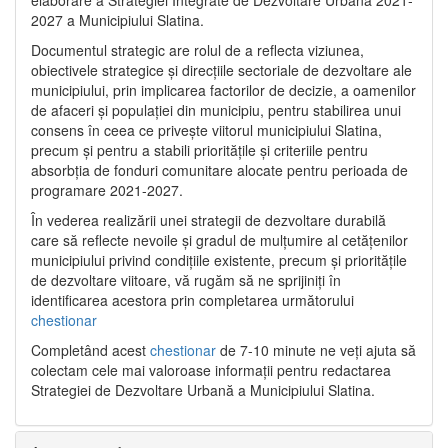
2027 a Municipiului Slatina.
Documentul strategic are rolul de a reflecta viziunea,
obiectivele strategice și direcțiile sectoriale de dezvoltare ale
municipiului, prin implicarea factorilor de decizie, a oamenilor
de afaceri și populației din municipiu, pentru stabilirea unui
consens în ceea ce privește viitorul municipiului Slatina,
precum și pentru a stabili prioritățile și criteriile pentru
absorbția de fonduri comunitare alocate pentru perioada de
programare 2021-2027.
În vederea realizării unei strategii de dezvoltare durabilă
care să reflecte nevoile și gradul de mulțumire al cetățenilor
municipiului privind condițiile existente, precum și prioritățile
de dezvoltare viitoare, vă rugăm să ne sprijiniți în
identificarea acestora prin completarea următorului
chestionar
Completând acest
chestionar
de 7-10 minute ne veți ajuta să
colectam cele mai valoroase informații pentru redactarea
Strategiei de Dezvoltare Urbană a Municipiului Slatina.