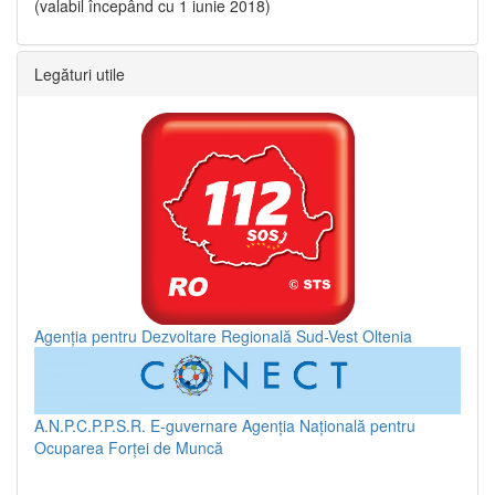
(valabil începând cu 1 iunie 2018)
Legături utile
Agenția pentru Dezvoltare Regională Sud-Vest Oltenia
A.N.P.C.P.P.S.R.
E-guvernare
Agenția Națională pentru
Ocuparea Forței de Muncă