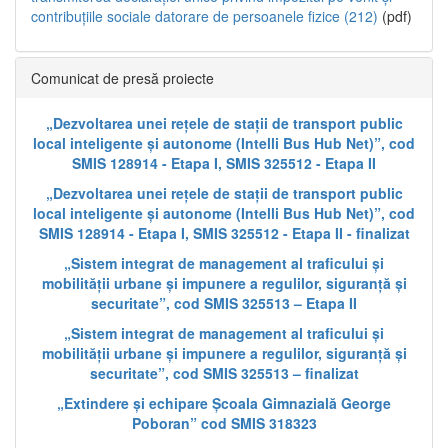
contribuțiile sociale datorare de persoanele fizice (212)
(pdf)
Comunicat de presă proiecte
„Dezvoltarea unei rețele de stații de transport public
local inteligente și autonome (Intelli Bus Hub Net)”, cod
SMIS 128914 - Etapa I, SMIS 325512 - Etapa II
„Dezvoltarea unei rețele de stații de transport public
local inteligente și autonome (Intelli Bus Hub Net)”, cod
SMIS 128914 - Etapa I, SMIS 325512 - Etapa II - finalizat
„Sistem integrat de management al traficului și
mobilității urbane și impunere a regulilor, siguranță și
securitate”, cod SMIS 325513 – Etapa II
„Sistem integrat de management al traficului și
mobilității urbane și impunere a regulilor, siguranță și
securitate”, cod SMIS 325513 – finalizat
„Extindere și echipare Școala Gimnazială George
Poboran” cod SMIS 318323