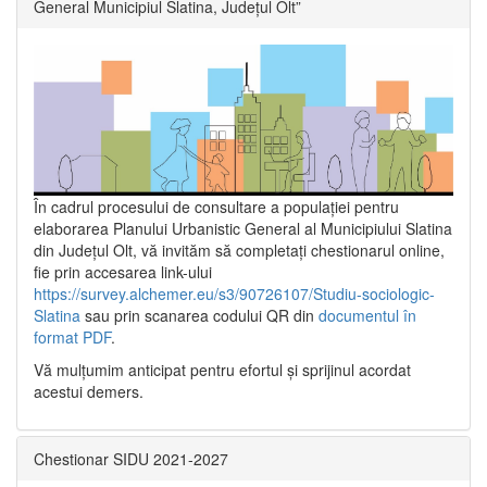
General Municipiul Slatina, Județul Olt”
În cadrul procesului de consultare a populaţiei pentru
elaborarea Planului Urbanistic General al Municipiului Slatina
din Județul Olt, vă invităm să completați chestionarul online,
fie prin accesarea link-ului
https://survey.alchemer.eu/s3/90726107/Studiu-sociologic-
Slatina
sau prin scanarea codului QR din
documentul în
format PDF
.
Vă mulţumim anticipat pentru efortul şi sprijinul acordat
acestui demers.
Chestionar SIDU 2021-2027