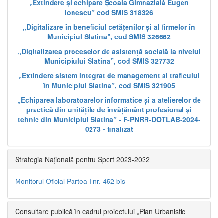
„Extindere și echipare Școala Gimnazială Eugen
Ionescu” cod SMIS 318326
„Digitalizare în beneficiul cetățenilor și al firmelor în
Municipiul Slatina”, cod SMIS 326662
„Digitalizarea proceselor de asistență socială la nivelul
Municipiului Slatina”, cod SMIS 327732
„Extindere sistem integrat de management al traficului
în Municipiul Slatina”, cod SMIS 321905
„Echiparea laboratoarelor informatice și a atelierelor de
practică din unitățile de învățământ profesional și
tehnic din Municipiul Slatina” - F-PNRR-DOTLAB-2024-
0273 - finalizat
Strategia Națională pentru Sport 2023-2032
Monitorul Oficial Partea I nr. 452 bis
Consultare publică în cadrul proiectului „Plan Urbanistic