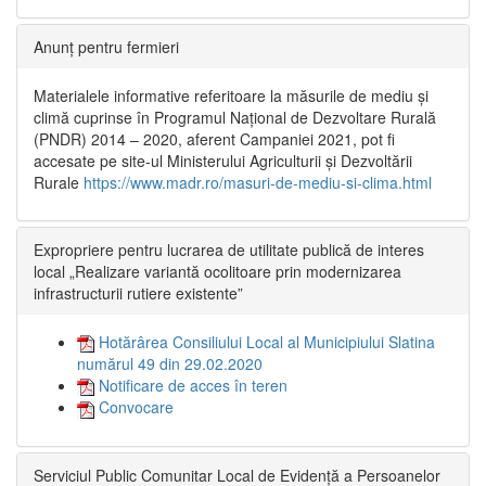
Anunț pentru fermieri
Materialele informative referitoare la măsurile de mediu și
climă cuprinse în Programul Național de Dezvoltare Rurală
(PNDR) 2014 – 2020, aferent Campaniei 2021, pot fi
accesate pe site-ul Ministerului Agriculturii și Dezvoltării
Rurale
https://www.madr.ro/masuri-de-mediu-si-clima.html
Expropriere pentru lucrarea de utilitate publică de interes
local „Realizare variantă ocolitoare prin modernizarea
infrastructurii rutiere existente”
Hotărârea Consiliului Local al Municipiului Slatina
numărul 49 din 29.02.2020
Notificare de acces în teren
Convocare
Serviciul Public Comunitar Local de Evidență a Persoanelor