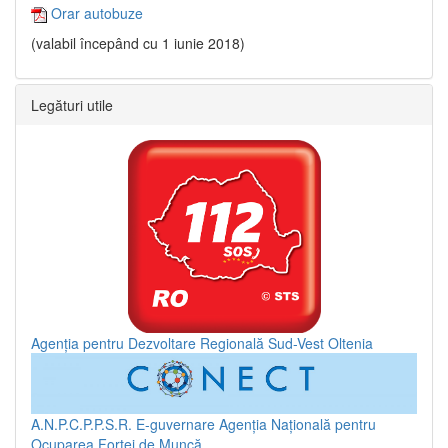
Orar autobuze
(valabil începând cu 1 iunie 2018)
Legături utile
Agenția pentru Dezvoltare Regională Sud-Vest Oltenia
A.N.P.C.P.P.S.R.
E-guvernare
Agenția Națională pentru
Ocuparea Forței de Muncă