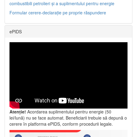
combustibili petrolieri și a suplimentului pentru energie
Formular cerere-declarație pe proprie răspundere
ePIDS
Atenție!
Acordarea suplimentului pentru energie (50
lei/lună) nu se face automat. Beneficiarii trebuie să depună o
cerere în platforma ePIDS, conform procedurii legale.