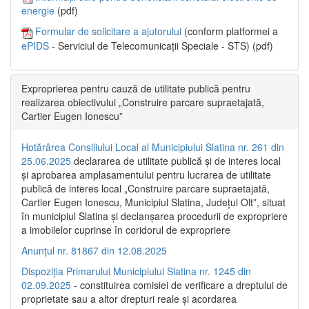
energie
(pdf)
Formular de solicitare a ajutorului
(conform platformei a
ePIDS
- Serviciul de Telecomunicații Speciale - STS) (pdf)
Exproprierea pentru cauză de utilitate publică pentru
realizarea obiectivului „Construire parcare supraetajată,
Cartier Eugen Ionescu”
Hotărârea Consiliului Local al Municipiului Slatina nr. 261 din
25.06.2025
declararea de utilitate publică și de interes local
și aprobarea amplasamentului pentru lucrarea de utilitate
publică de interes local „Construire parcare supraetajată,
Cartier Eugen Ionescu, Municipiul Slatina, Județul Olt”, situat
în municipiul Slatina și declanșarea procedurii de expropriere
a imobilelor cuprinse în coridorul de expropriere
Anunțul nr. 81867 din 12.08.2025
Dispoziția Primarului Municipiului Slatina nr. 1245 din
02.09.2025
- constituirea comisiei de verificare a dreptului de
proprietate sau a altor drepturi reale și acordarea