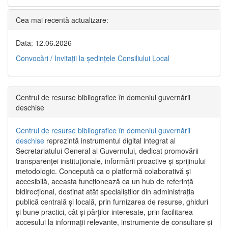
Cea mai recentă actualizare:
Data: 12.06.2026
Convocări / Invitaţii la şedinţele Consiliului Local
Centrul de resurse bibliografice în domeniul guvernării
deschise
Centrul de resurse bibliografice în domeniul guvernării
deschise
reprezintă instrumentul digital integrat al
Secretariatului General al Guvernului, dedicat promovării
transparenței instituționale, informării proactive și sprijinului
metodologic. Concepută ca o platformă colaborativă și
accesibilă, aceasta funcționează ca un hub de referință
bidirecțional, destinat atât specialiștilor din administrația
publică centrală și locală, prin furnizarea de resurse, ghiduri
și bune practici, cât și părților interesate, prin facilitarea
accesului la informații relevante, instrumente de consultare și