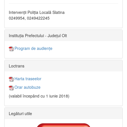
Intervenții Poliția Locală Slatina
0249954, 0249422245
Instituția Prefectului - Județul Olt
Program de audiențe
Loctrans
Harta traseelor
Orar autobuze
(valabil începând cu 1 iunie 2018)
Legături utile