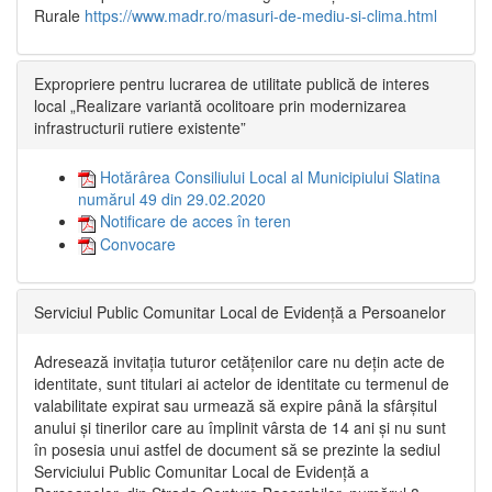
Rurale
https://www.madr.ro/masuri-de-mediu-si-clima.html
Expropriere pentru lucrarea de utilitate publică de interes
local „Realizare variantă ocolitoare prin modernizarea
infrastructurii rutiere existente”
Hotărârea Consiliului Local al Municipiului Slatina
numărul 49 din 29.02.2020
Notificare de acces în teren
Convocare
Serviciul Public Comunitar Local de Evidență a Persoanelor
Adresează invitația tuturor cetățenilor care nu dețin acte de
identitate, sunt titulari ai actelor de identitate cu termenul de
valabilitate expirat sau urmează să expire până la sfârșitul
anului și tinerilor care au împlinit vârsta de 14 ani și nu sunt
în posesia unui astfel de document să se prezinte la sediul
Serviciului Public Comunitar Local de Evidență a