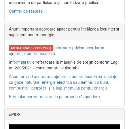
mecanisme de participare și monitorizare publică.
Centrul de resurse
Anunț important acordare ajutor pentru încălzirea locuinței și
supliment pentru energie
Informare privind acordarea
ACTUALIZARE (23.12.2025)
ajutorului pentru încălzire
Informații utile
referitoare la măsurile de sprijin conform Legii
nr. 226/2021 - consumatorul vulnerabil
Anunț privind acordarea ajutorului pentru încălzirea locuinței
cu gaze naturale, energie electrică sau lemne, cărbuni,
combustibili petrolieri și a suplimentului pentru energie
Formular cerere-declarație pe proprie răspundere
ePIDS