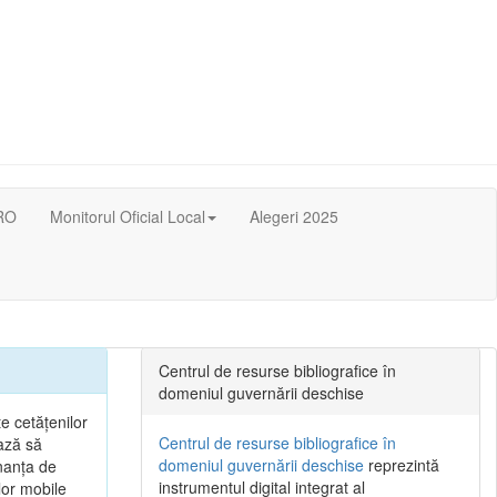
RO
Monitorul Oficial Local
Alegeri 2025
Centrul de resurse bibliografice în
domeniul guvernării deschise
e cetățenilor
Centrul de resurse bibliografice în
ează să
domeniul guvernării deschise
reprezintă
nanța de
instrumentul digital integrat al
lor mobile