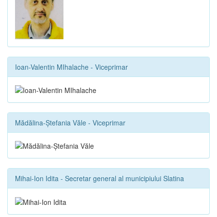
Ioan-Valentin MIhalache - Viceprimar
Mădălina-Ștefania Văle - Viceprimar
Mihai-Ion Idita - Secretar general al municipiului Slatina