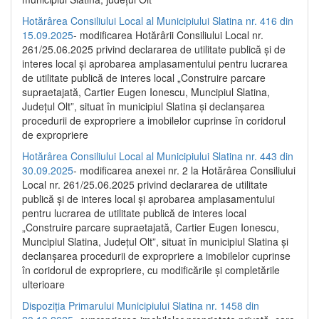
Hotărârea Consiliului Local al Municipiului Slatina nr. 416 din
15.09.2025
- modificarea Hotărârii Consiliului Local nr.
261/25.06.2025 privind declararea de utilitate publică și de
interes local și aprobarea amplasamentului pentru lucrarea
de utilitate publică de interes local „Construire parcare
supraetajată, Cartier Eugen Ionescu, Muncipiul Slatina,
Județul Olt”, situat în municipiul Slatina și declanșarea
procedurii de expropriere a imobilelor cuprinse în coridorul
de expropriere
Hotărârea Consiliului Local al Municipiului Slatina nr. 443 din
30.09.2025
- modificarea anexei nr. 2 la Hotărârea Consiliului
Local nr. 261/25.06.2025 privind declararea de utilitate
publică şi de interes local şi aprobarea amplasamentului
pentru lucrarea de utilitate publică de interes local
„Construire parcare supraetajată, Cartier Eugen Ionescu,
Muncipiul Slatina, Judeţul Olt”, situat în municipiul Slatina şi
declanşarea procedurii de expropriere a imobilelor cuprinse
în coridorul de expropriere, cu modificările şi completările
ulterioare
Dispoziția Primarului Municipiului Slatina nr. 1458 din