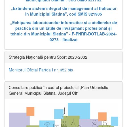
„Extindere sistem integrat de management al traficului
în Municipiul Slatina”, cod SMIS 321905
„Echiparea laboratoarelor informatice și a atelierelor de
practică din unitățile de învățământ profesional și
tehnic din Municipiul Slatina” - F-PNRR-DOTLAB-2024-
0273 - finalizat
Strategia Națională pentru Sport 2023-2032
Monitorul Oficial Partea I nr. 452 bis
Consultare publică în cadrul proiectului „Plan Urbanistic
General Municipiul Slatina, Județul Olt”