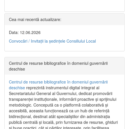
Cea mai recentă actualizare:
Data: 12.06.2026
Convocări / Invitaţii la şedinţele Consiliului Local
Centrul de resurse bibliografice în domeniul guvernării
deschise
Centrul de resurse bibliografice în domeniul guvernării
deschise
reprezintă instrumentul digital integrat al
Secretariatului General al Guvernului, dedicat promovării
transparenței instituționale, informării proactive și sprijinului
metodologic. Concepută ca o platformă colaborativă și
accesibilă, aceasta funcționează ca un hub de referință
bidirecțional, destinat atât specialiștilor din administrația
publică centrală și locală, prin furnizarea de resurse, ghiduri
și bune practici, cât și părților interesate, prin facilitarea