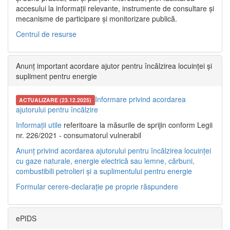
accesului la informații relevante, instrumente de consultare și
mecanisme de participare și monitorizare publică.
Centrul de resurse
Anunț important acordare ajutor pentru încălzirea locuinței și
supliment pentru energie
Informare privind acordarea
ACTUALIZARE (23.12.2025)
ajutorului pentru încălzire
Informații utile
referitoare la măsurile de sprijin conform Legii
nr. 226/2021 - consumatorul vulnerabil
Anunț privind acordarea ajutorului pentru încălzirea locuinței
cu gaze naturale, energie electrică sau lemne, cărbuni,
combustibili petrolieri și a suplimentului pentru energie
Formular cerere-declarație pe proprie răspundere
ePIDS