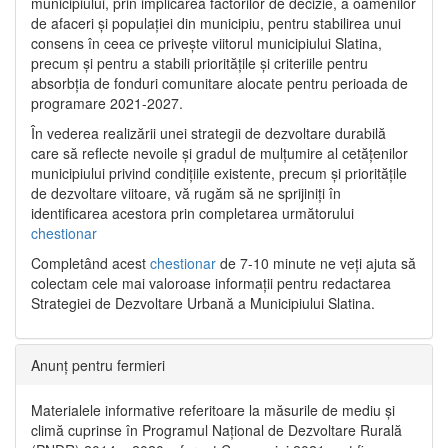
municipiului, prin implicarea factorilor de decizie, a oamenilor
de afaceri și populației din municipiu, pentru stabilirea unui
consens în ceea ce privește viitorul municipiului Slatina,
precum și pentru a stabili prioritățile și criteriile pentru
absorbția de fonduri comunitare alocate pentru perioada de
programare 2021-2027.
În vederea realizării unei strategii de dezvoltare durabilă
care să reflecte nevoile și gradul de mulțumire al cetățenilor
municipiului privind condițiile existente, precum și prioritățile
de dezvoltare viitoare, vă rugăm să ne sprijiniți în
identificarea acestora prin completarea următorului
chestionar
Completând acest
chestionar
de 7-10 minute ne veți ajuta să
colectam cele mai valoroase informații pentru redactarea
Strategiei de Dezvoltare Urbană a Municipiului Slatina.
Anunț pentru fermieri
Materialele informative referitoare la măsurile de mediu și
climă cuprinse în Programul Național de Dezvoltare Rurală