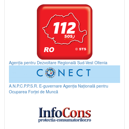
Agenția pentru Dezvoltare Regională Sud-Vest Oltenia
A.N.P.C.P.P.S.R.
E-guvernare
Agenția Națională pentru
Ocuparea Forței de Muncă