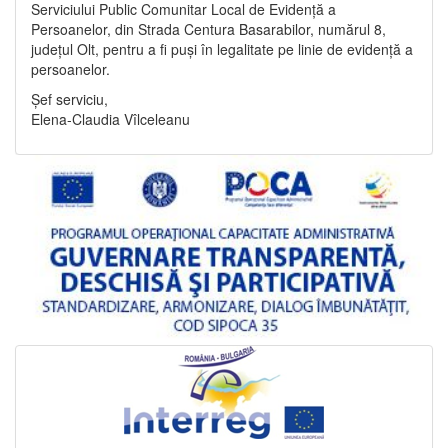
Serviciului Public Comunitar Local de Evidență a
Persoanelor, din Strada Centura Basarabilor, numărul 8,
județul Olt, pentru a fi puși în legalitate pe linie de evidență a
persoanelor.
Șef serviciu,
Elena-Claudia Vîlceleanu