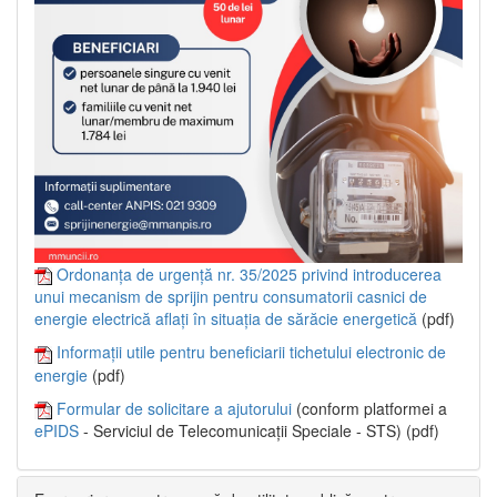
Ordonanța de urgență nr. 35/2025 privind introducerea
unui mecanism de sprijin pentru consumatorii casnici de
energie electrică aflați în situația de sărăcie energetică
(pdf)
Informații utile pentru beneficiarii tichetului electronic de
energie
(pdf)
Formular de solicitare a ajutorului
(conform platformei a
ePIDS
- Serviciul de Telecomunicații Speciale - STS) (pdf)