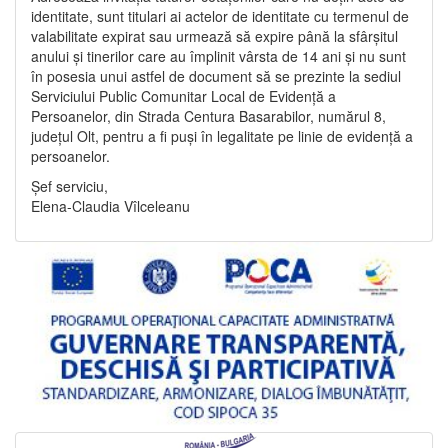
identitate, sunt titulari ai actelor de identitate cu termenul de
valabilitate expirat sau urmează să expire până la sfârșitul
anului și tinerilor care au împlinit vârsta de 14 ani și nu sunt
în posesia unui astfel de document să se prezinte la sediul
Serviciului Public Comunitar Local de Evidență a
Persoanelor, din Strada Centura Basarabilor, numărul 8,
județul Olt, pentru a fi puși în legalitate pe linie de evidență a
persoanelor.
Șef serviciu,
Elena-Claudia Vîlceleanu