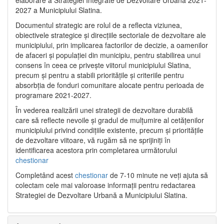
2027 a Municipiului Slatina.
Documentul strategic are rolul de a reflecta viziunea,
obiectivele strategice și direcțiile sectoriale de dezvoltare ale
municipiului, prin implicarea factorilor de decizie, a oamenilor
de afaceri și populației din municipiu, pentru stabilirea unui
consens în ceea ce privește viitorul municipiului Slatina,
precum și pentru a stabili prioritățile și criteriile pentru
absorbția de fonduri comunitare alocate pentru perioada de
programare 2021-2027.
În vederea realizării unei strategii de dezvoltare durabilă
care să reflecte nevoile și gradul de mulțumire al cetățenilor
municipiului privind condițiile existente, precum și prioritățile
de dezvoltare viitoare, vă rugăm să ne sprijiniți în
identificarea acestora prin completarea următorului
chestionar
Completând acest
chestionar
de 7-10 minute ne veți ajuta să
colectam cele mai valoroase informații pentru redactarea
Strategiei de Dezvoltare Urbană a Municipiului Slatina.