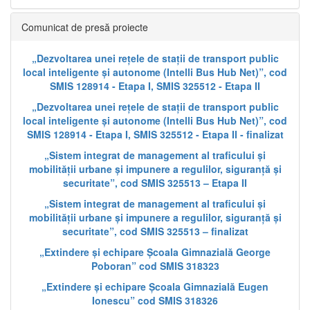
Comunicat de presă proiecte
„Dezvoltarea unei rețele de stații de transport public
local inteligente și autonome (Intelli Bus Hub Net)”, cod
SMIS 128914 - Etapa I, SMIS 325512 - Etapa II
„Dezvoltarea unei rețele de stații de transport public
local inteligente și autonome (Intelli Bus Hub Net)”, cod
SMIS 128914 - Etapa I, SMIS 325512 - Etapa II - finalizat
„Sistem integrat de management al traficului și
mobilității urbane și impunere a regulilor, siguranță și
securitate”, cod SMIS 325513 – Etapa II
„Sistem integrat de management al traficului și
mobilității urbane și impunere a regulilor, siguranță și
securitate”, cod SMIS 325513 – finalizat
„Extindere și echipare Școala Gimnazială George
Poboran” cod SMIS 318323
„Extindere și echipare Școala Gimnazială Eugen
Ionescu” cod SMIS 318326