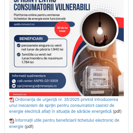
Ordonanța de urgență nr. 35/2025 privind introducerea
unui mecanism de sprijin pentru consumatorii casnici de
energie electrică aflați în situația de sărăcie energetică
(pdf)
Informații utile pentru beneficiarii tichetului electronic de
energie
(pdf)