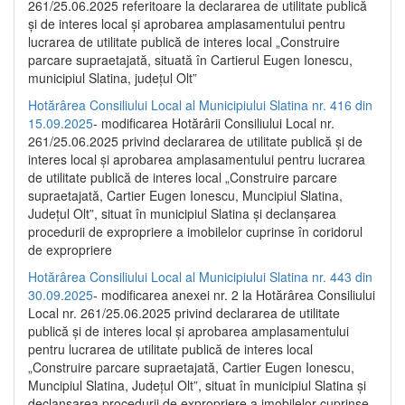
261/25.06.2025 referitoare la declararea de utilitate publică
și de interes local și aprobarea amplasamentului pentru
lucrarea de utilitate publică de interes local „Construire
parcare supraetajată, situată în Cartierul Eugen Ionescu,
municipiul Slatina, județul Olt”
Hotărârea Consiliului Local al Municipiului Slatina nr. 416 din
15.09.2025
- modificarea Hotărârii Consiliului Local nr.
261/25.06.2025 privind declararea de utilitate publică și de
interes local și aprobarea amplasamentului pentru lucrarea
de utilitate publică de interes local „Construire parcare
supraetajată, Cartier Eugen Ionescu, Muncipiul Slatina,
Județul Olt”, situat în municipiul Slatina și declanșarea
procedurii de expropriere a imobilelor cuprinse în coridorul
de expropriere
Hotărârea Consiliului Local al Municipiului Slatina nr. 443 din
30.09.2025
- modificarea anexei nr. 2 la Hotărârea Consiliului
Local nr. 261/25.06.2025 privind declararea de utilitate
publică şi de interes local şi aprobarea amplasamentului
pentru lucrarea de utilitate publică de interes local
„Construire parcare supraetajată, Cartier Eugen Ionescu,
Muncipiul Slatina, Judeţul Olt”, situat în municipiul Slatina şi
declanşarea procedurii de expropriere a imobilelor cuprinse