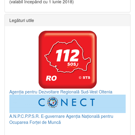
(valabil începând cu 1 iunie 2018)
Legături utile
Agenția pentru Dezvoltare Regională Sud-Vest Oltenia
A.N.P.C.P.P.S.R.
E-guvernare
Agenția Națională pentru
Ocuparea Forței de Muncă