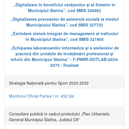
„Digitalizare în beneficiul cetățenilor și al firmelor în
Municipiul Slatina”, cod SMIS 326662
„Digitalizarea proceselor de asistență socială la nivelul
Municipiului Slatina”, cod SMIS 327732
„Extindere sistem integrat de management al traficului
în Municipiul Slatina”, cod SMIS 321905
„Echiparea laboratoarelor informatice și a atelierelor de
practică din unitățile de învățământ profesional și
tehnic din Municipiul Slatina” - F-PNRR-DOTLAB-2024-
0273 - finalizat
Strategia Națională pentru Sport 2023-2032
Monitorul Oficial Partea I nr. 452 bis
Consultare publică în cadrul proiectului „Plan Urbanistic
General Municipiul Slatina, Județul Olt”