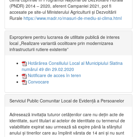
(PNDR) 2014 – 2020, aferent Campaniei 2021, pot fi
accesate pe site-ul Ministerului Agriculturii și Dezvoltării
Rurale
https://www.madr.ro/masuri-de-mediu-si-clima.html
Expropriere pentru lucrarea de utilitate publică de interes
local „Realizare variantă ocolitoare prin modernizarea
infrastructurii rutiere existente”
Hotărârea Consiliului Local al Municipiului Slatina
numărul 49 din 29.02.2020
Notificare de acces în teren
Convocare
Serviciul Public Comunitar Local de Evidență a Persoanelor
Adresează invitația tuturor cetățenilor care nu dețin acte de
identitate, sunt titulari ai actelor de identitate cu termenul de
valabilitate expirat sau urmează să expire până la sfârșitul
anului și tinerilor care au împlinit vârsta de 14 ani și nu sunt