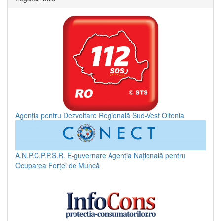
Agenția pentru Dezvoltare Regională Sud-Vest Oltenia
A.N.P.C.P.P.S.R.
E-guvernare
Agenția Națională pentru
Ocuparea Forței de Muncă