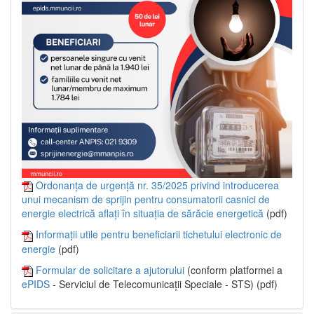
Ordonanța de urgență nr. 35/2025 privind introducerea
unui mecanism de sprijin pentru consumatorii casnici de
energie electrică aflați în situația de sărăcie energetică
(pdf)
Informații utile pentru beneficiarii tichetului electronic de
energie
(pdf)
Formular de solicitare a ajutorului
(conform platformei a
ePIDS
- Serviciul de Telecomunicații Speciale - STS) (pdf)