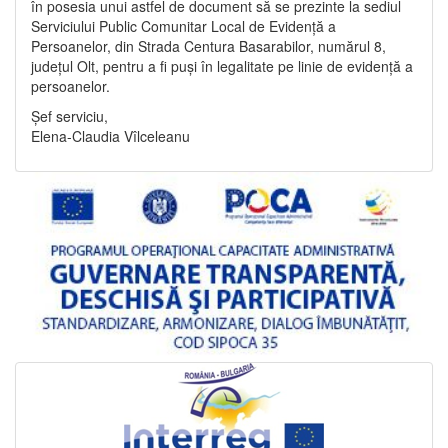
în posesia unui astfel de document să se prezinte la sediul
Serviciului Public Comunitar Local de Evidență a
Persoanelor, din Strada Centura Basarabilor, numărul 8,
județul Olt, pentru a fi puși în legalitate pe linie de evidență a
persoanelor.
Șef serviciu,
Elena-Claudia Vîlceleanu