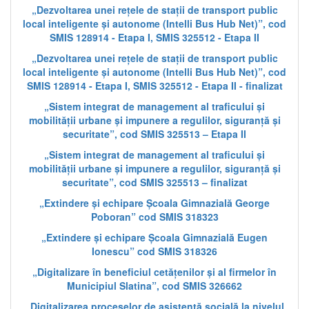
„Dezvoltarea unei rețele de stații de transport public
local inteligente și autonome (Intelli Bus Hub Net)”, cod
SMIS 128914 - Etapa I, SMIS 325512 - Etapa II
„Dezvoltarea unei rețele de stații de transport public
local inteligente și autonome (Intelli Bus Hub Net)”, cod
SMIS 128914 - Etapa I, SMIS 325512 - Etapa II - finalizat
„Sistem integrat de management al traficului și
mobilității urbane și impunere a regulilor, siguranță și
securitate”, cod SMIS 325513 – Etapa II
„Sistem integrat de management al traficului și
mobilității urbane și impunere a regulilor, siguranță și
securitate”, cod SMIS 325513 – finalizat
„Extindere și echipare Școala Gimnazială George
Poboran” cod SMIS 318323
„Extindere și echipare Școala Gimnazială Eugen
Ionescu” cod SMIS 318326
„Digitalizare în beneficiul cetățenilor și al firmelor în
Municipiul Slatina”, cod SMIS 326662
„Digitalizarea proceselor de asistență socială la nivelul