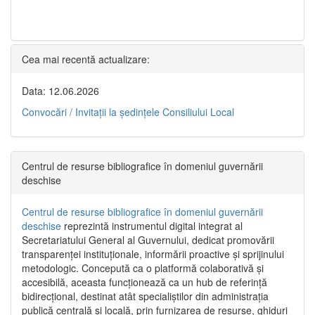
Cea mai recentă actualizare:
Data: 12.06.2026
Convocări / Invitaţii la şedinţele Consiliului Local
Centrul de resurse bibliografice în domeniul guvernării
deschise
Centrul de resurse bibliografice în domeniul guvernării
deschise
reprezintă instrumentul digital integrat al
Secretariatului General al Guvernului, dedicat promovării
transparenței instituționale, informării proactive și sprijinului
metodologic. Concepută ca o platformă colaborativă și
accesibilă, aceasta funcționează ca un hub de referință
bidirecțional, destinat atât specialiștilor din administrația
publică centrală și locală, prin furnizarea de resurse, ghiduri