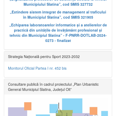
Municipiului Slatina”, cod SMIS 327732
„Extindere sistem integrat de management al traficului
în Municipiul Slatina”, cod SMIS 321905
„Echiparea laboratoarelor informatice și a atelierelor de
practică din unitățile de învățământ profesional și
tehnic din Municipiul Slatina” - F-PNRR-DOTLAB-2024-
0273 - finalizat
Strategia Națională pentru Sport 2023-2032
Monitorul Oficial Partea I nr. 452 bis
Consultare publică în cadrul proiectului „Plan Urbanistic
General Municipiul Slatina, Județul Olt”