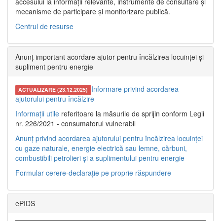
accesului la informații relevante, instrumente de consultare și
mecanisme de participare și monitorizare publică.
Centrul de resurse
Anunț important acordare ajutor pentru încălzirea locuinței și
supliment pentru energie
Informare privind acordarea
ACTUALIZARE (23.12.2025)
ajutorului pentru încălzire
Informații utile
referitoare la măsurile de sprijin conform Legii
nr. 226/2021 - consumatorul vulnerabil
Anunț privind acordarea ajutorului pentru încălzirea locuinței
cu gaze naturale, energie electrică sau lemne, cărbuni,
combustibili petrolieri și a suplimentului pentru energie
Formular cerere-declarație pe proprie răspundere
ePIDS