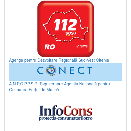
Agenția pentru Dezvoltare Regională Sud-Vest Oltenia
A.N.P.C.P.P.S.R.
E-guvernare
Agenția Națională pentru
Ocuparea Forței de Muncă