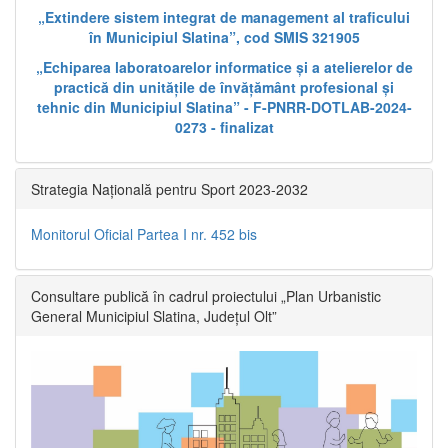
„Extindere sistem integrat de management al traficului
în Municipiul Slatina”, cod SMIS 321905
„Echiparea laboratoarelor informatice și a atelierelor de
practică din unitățile de învățământ profesional și
tehnic din Municipiul Slatina” - F-PNRR-DOTLAB-2024-
0273 - finalizat
Strategia Națională pentru Sport 2023-2032
Monitorul Oficial Partea I nr. 452 bis
Consultare publică în cadrul proiectului „Plan Urbanistic
General Municipiul Slatina, Județul Olt”