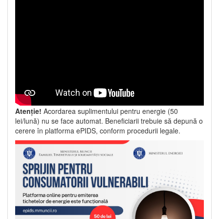
Atenție!
Acordarea suplimentului pentru energie (50
lei/lună) nu se face automat. Beneficiarii trebuie să depună o
cerere în platforma ePIDS, conform procedurii legale.