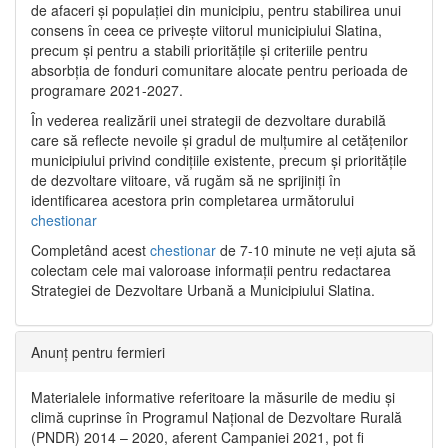
de afaceri și populației din municipiu, pentru stabilirea unui
consens în ceea ce privește viitorul municipiului Slatina,
precum și pentru a stabili prioritățile și criteriile pentru
absorbția de fonduri comunitare alocate pentru perioada de
programare 2021-2027.
În vederea realizării unei strategii de dezvoltare durabilă
care să reflecte nevoile și gradul de mulțumire al cetățenilor
municipiului privind condițiile existente, precum și prioritățile
de dezvoltare viitoare, vă rugăm să ne sprijiniți în
identificarea acestora prin completarea următorului
chestionar
Completând acest
chestionar
de 7-10 minute ne veți ajuta să
colectam cele mai valoroase informații pentru redactarea
Strategiei de Dezvoltare Urbană a Municipiului Slatina.
Anunț pentru fermieri
Materialele informative referitoare la măsurile de mediu și
climă cuprinse în Programul Național de Dezvoltare Rurală
(PNDR) 2014 – 2020, aferent Campaniei 2021, pot fi