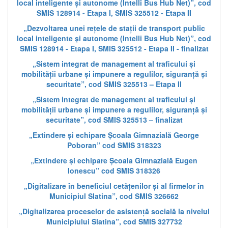
local inteligente și autonome (Intelli Bus Hub Net)”, cod
SMIS 128914 - Etapa I, SMIS 325512 - Etapa II
„Dezvoltarea unei rețele de stații de transport public
local inteligente și autonome (Intelli Bus Hub Net)”, cod
SMIS 128914 - Etapa I, SMIS 325512 - Etapa II - finalizat
„Sistem integrat de management al traficului și
mobilității urbane și impunere a regulilor, siguranță și
securitate”, cod SMIS 325513 – Etapa II
„Sistem integrat de management al traficului și
mobilității urbane și impunere a regulilor, siguranță și
securitate”, cod SMIS 325513 – finalizat
„Extindere și echipare Școala Gimnazială George
Poboran” cod SMIS 318323
„Extindere și echipare Școala Gimnazială Eugen
Ionescu” cod SMIS 318326
„Digitalizare în beneficiul cetățenilor și al firmelor în
Municipiul Slatina”, cod SMIS 326662
„Digitalizarea proceselor de asistență socială la nivelul
Municipiului Slatina”, cod SMIS 327732