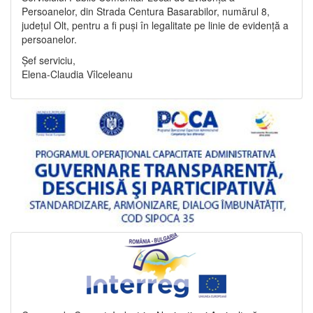
Persoanelor, din Strada Centura Basarabilor, numărul 8,
județul Olt, pentru a fi puși în legalitate pe linie de evidență a
persoanelor.
Șef serviciu,
Elena-Claudia Vîlceleanu