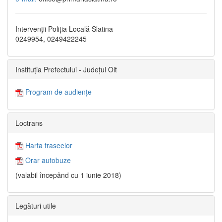
Intervenții Poliția Locală Slatina
0249954, 0249422245
Instituția Prefectului - Județul Olt
Program de audiențe
Loctrans
Harta traseelor
Orar autobuze
(valabil începând cu 1 iunie 2018)
Legături utile