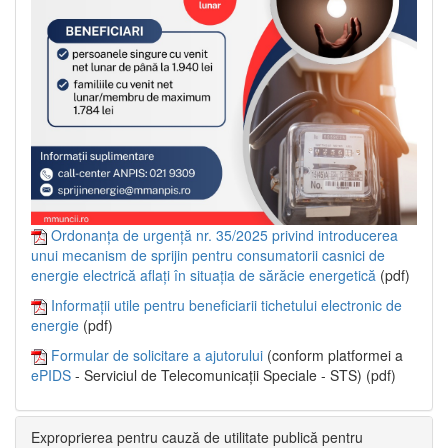
Ordonanța de urgență nr. 35/2025 privind introducerea
unui mecanism de sprijin pentru consumatorii casnici de
energie electrică aflați în situația de sărăcie energetică
(pdf)
Informații utile pentru beneficiarii tichetului electronic de
energie
(pdf)
Formular de solicitare a ajutorului
(conform platformei a
ePIDS
- Serviciul de Telecomunicații Speciale - STS) (pdf)
Exproprierea pentru cauză de utilitate publică pentru