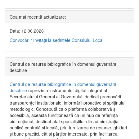
Cea mai recentă actualizare:
Data: 12.06.2026
Convocări / Invitaţii la şedinţele Consiliului Local
Centrul de resurse bibliografice în domeniul guvernării
deschise
Centrul de resurse bibliografice în domeniul guvernării
deschise
reprezintă instrumentul digital integrat al
Secretariatului General al Guvernului, dedicat promovării
transparenței instituționale, informării proactive și sprijinului
metodologic. Concepută ca o platformă colaborativă și
accesibilă, aceasta funcționează ca un hub de referință
bidirecțional, destinat atât specialiștilor din administrația
publică centrală și locală, prin furnizarea de resurse, ghiduri
și bune practici, cât și părților interesate, prin facilitarea