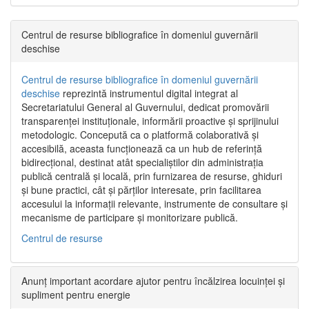
Centrul de resurse bibliografice în domeniul guvernării
deschise
Centrul de resurse bibliografice în domeniul guvernării
deschise
reprezintă instrumentul digital integrat al
Secretariatului General al Guvernului, dedicat promovării
transparenței instituționale, informării proactive și sprijinului
metodologic. Concepută ca o platformă colaborativă și
accesibilă, aceasta funcționează ca un hub de referință
bidirecțional, destinat atât specialiștilor din administrația
publică centrală și locală, prin furnizarea de resurse, ghiduri
și bune practici, cât și părților interesate, prin facilitarea
accesului la informații relevante, instrumente de consultare și
mecanisme de participare și monitorizare publică.
Centrul de resurse
Anunț important acordare ajutor pentru încălzirea locuinței și
supliment pentru energie