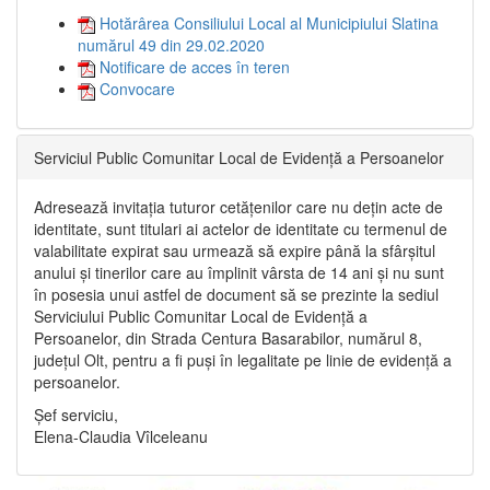
Hotărârea Consiliului Local al Municipiului Slatina
numărul 49 din 29.02.2020
Notificare de acces în teren
Convocare
Serviciul Public Comunitar Local de Evidență a Persoanelor
Adresează invitația tuturor cetățenilor care nu dețin acte de
identitate, sunt titulari ai actelor de identitate cu termenul de
valabilitate expirat sau urmează să expire până la sfârșitul
anului și tinerilor care au împlinit vârsta de 14 ani și nu sunt
în posesia unui astfel de document să se prezinte la sediul
Serviciului Public Comunitar Local de Evidență a
Persoanelor, din Strada Centura Basarabilor, numărul 8,
județul Olt, pentru a fi puși în legalitate pe linie de evidență a
persoanelor.
Șef serviciu,
Elena-Claudia Vîlceleanu