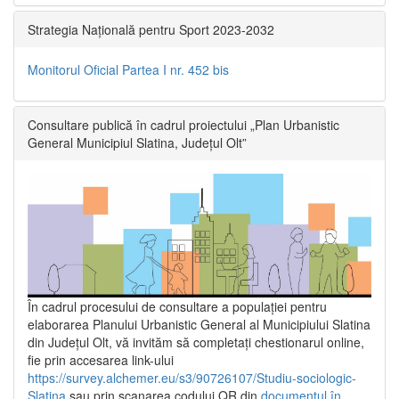
Strategia Națională pentru Sport 2023-2032
Monitorul Oficial Partea I nr. 452 bis
Consultare publică în cadrul proiectului „Plan Urbanistic
General Municipiul Slatina, Județul Olt”
În cadrul procesului de consultare a populaţiei pentru
elaborarea Planului Urbanistic General al Municipiului Slatina
din Județul Olt, vă invităm să completați chestionarul online,
fie prin accesarea link-ului
https://survey.alchemer.eu/s3/90726107/Studiu-sociologic-
Slatina
sau prin scanarea codului QR din
documentul în