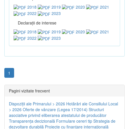
2018
2019
2020
2021
2022
2023
Declaraţii de interese
2018
2019
2020
2021
2022
2023
1
Pagini vizitate frecvent
Dispoziţii ale Primarului > 2026
Hotărâri ale Consiliului Local
> 2026
Oferte de vânzare (Legea 17/2014)
Structuri
asociative privind eliberarea atestatului de producător
Transparenţa decizională
Formulare cereri tip
Strategia de
dezvoltare durabilă
Proiecte cu finanţare internaţională