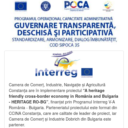
Camera de Comerț, Industrie, Navigație și Agricultură
Constanța are în implementare proiectul
“A heritage
friendly cross-border economy in România and Bulgaria
- HERITAGE RO-BG”
, finanțat prin Programul Interreg V-A
România - Bulgaria. Parteneriatul proiectului este format din
CCINA Constanța, care are calitate de leader de proiect, iar
Camera de Comerț și Industrie Dobrich din Bulgaria este
partener.