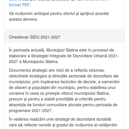
format PDF
.
Vă mulţumim anticipat pentru efortul şi sprijinul acordat
acestui demers.
Chestionar SIDU 2021-2027
În perioada actuală, Municipiul Slatina este în procesul de
elaborare a Strategiei Integrate de Dezvoltare Urbană 2021‐
2027 a Municipiului Slatina.
Documentul strategic are rolul de a reflecta viziunea,
obiectivele strategice și direcțiile sectoriale de dezvoltare ale
municipiului, prin implicarea factorilor de decizie, a oamenilor
de afaceri și populației din municipiu, pentru stabilirea unui
consens în ceea ce privește viitorul municipiului Slatina,
precum și pentru a stabili prioritățile și criteriile pentru
absorbția de fonduri comunitare alocate pentru perioada de
programare 2021-2027.
În vederea realizării unei strategii de dezvoltare durabilă
care să reflecte nevoile și gradul de mulțumire al cetățenilor