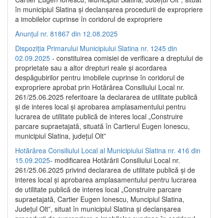
în municipiul Slatina și declanșarea procedurii de expropriere
a imobilelor cuprinse în coridorul de expropriere
Anunțul nr. 81867 din 12.08.2025
Dispoziția Primarului Municipiului Slatina nr. 1245 din
02.09.2025
- constituirea comisiei de verificare a dreptului de
proprietate sau a altor drepturi reale și acordarea
despăgubirilor pentru imobilele cuprinse în coridorul de
expropriere aprobat prin Hotărârea Consiliului Local nr.
261/25.06.2025 referitoare la declararea de utilitate publică
și de interes local și aprobarea amplasamentului pentru
lucrarea de utilitate publică de interes local „Construire
parcare supraetajată, situată în Cartierul Eugen Ionescu,
municipiul Slatina, județul Olt”
Hotărârea Consiliului Local al Municipiului Slatina nr. 416 din
15.09.2025
- modificarea Hotărârii Consiliului Local nr.
261/25.06.2025 privind declararea de utilitate publică și de
interes local și aprobarea amplasamentului pentru lucrarea
de utilitate publică de interes local „Construire parcare
supraetajată, Cartier Eugen Ionescu, Muncipiul Slatina,
Județul Olt”, situat în municipiul Slatina și declanșarea