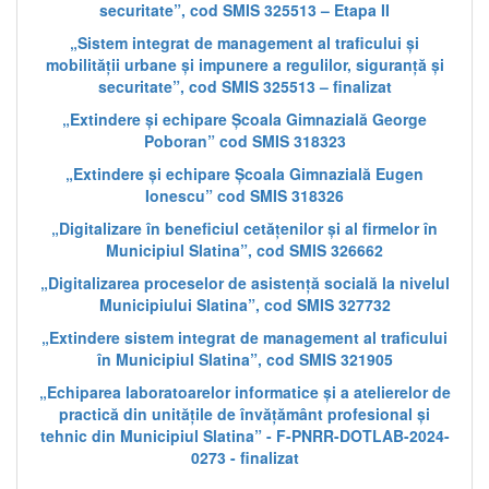
securitate”, cod SMIS 325513 – Etapa II
„Sistem integrat de management al traficului și
mobilității urbane și impunere a regulilor, siguranță și
securitate”, cod SMIS 325513 – finalizat
„Extindere și echipare Școala Gimnazială George
Poboran” cod SMIS 318323
„Extindere și echipare Școala Gimnazială Eugen
Ionescu” cod SMIS 318326
„Digitalizare în beneficiul cetățenilor și al firmelor în
Municipiul Slatina”, cod SMIS 326662
„Digitalizarea proceselor de asistență socială la nivelul
Municipiului Slatina”, cod SMIS 327732
„Extindere sistem integrat de management al traficului
în Municipiul Slatina”, cod SMIS 321905
„Echiparea laboratoarelor informatice și a atelierelor de
practică din unitățile de învățământ profesional și
tehnic din Municipiul Slatina” - F-PNRR-DOTLAB-2024-
0273 - finalizat