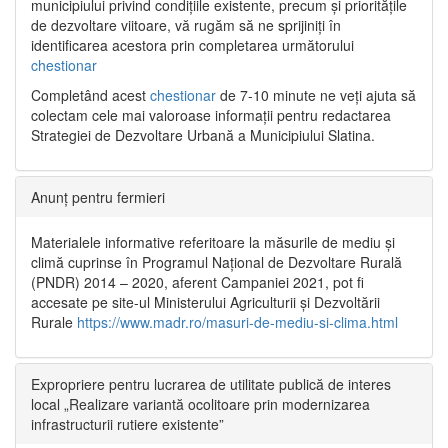
municipiului privind condițiile existente, precum și prioritățile
de dezvoltare viitoare, vă rugăm să ne sprijiniți în
identificarea acestora prin completarea următorului
chestionar
Completând acest
chestionar
de 7-10 minute ne veți ajuta să
colectam cele mai valoroase informații pentru redactarea
Strategiei de Dezvoltare Urbană a Municipiului Slatina.
Anunț pentru fermieri
Materialele informative referitoare la măsurile de mediu și
climă cuprinse în Programul Național de Dezvoltare Rurală
(PNDR) 2014 – 2020, aferent Campaniei 2021, pot fi
accesate pe site-ul Ministerului Agriculturii și Dezvoltării
Rurale
https://www.madr.ro/masuri-de-mediu-si-clima.html
Expropriere pentru lucrarea de utilitate publică de interes
local „Realizare variantă ocolitoare prin modernizarea
infrastructurii rutiere existente”