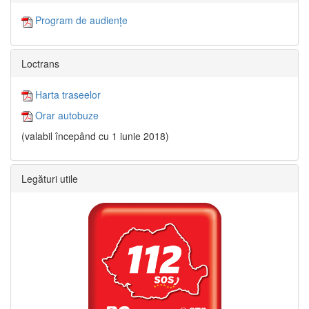
Program de audiențe
Loctrans
Harta traseelor
Orar autobuze
(valabil începând cu 1 iunie 2018)
Legături utile