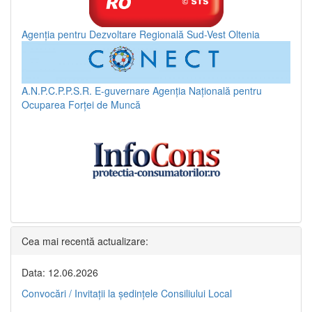
Agenția pentru Dezvoltare Regională Sud-Vest Oltenia
A.N.P.C.P.P.S.R.
E-guvernare
Agenția Națională pentru
Ocuparea Forței de Muncă
Cea mai recentă actualizare:
Data: 12.06.2026
Convocări / Invitaţii la şedinţele Consiliului Local