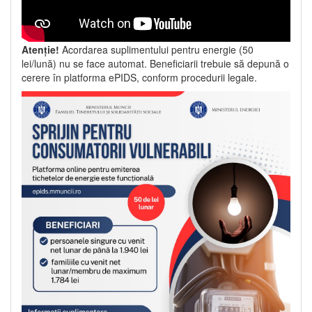
Atenție!
Acordarea suplimentului pentru energie (50
lei/lună) nu se face automat. Beneficiarii trebuie să depună o
cerere în platforma ePIDS, conform procedurii legale.