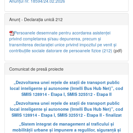
Anunțul nr. 18594/24.02.2026
Anunț - Declarația unică 212
Persoanele desemnate pentru acordarea asistenței
privind completarea și/sau depunerea, precum și
transmiterea declarației unice privind impozitul pe venit și
contribuțiile sociale datorare de persoanele fizice (212)
(pdf)
Comunicat de presă proiecte
„Dezvoltarea unei rețele de stații de transport public
local inteligente și autonome (Intelli Bus Hub Net)”, cod
SMIS 128914 - Etapa I, SMIS 325512 - Etapa II
„Dezvoltarea unei rețele de stații de transport public
local inteligente și autonome (Intelli Bus Hub Net)”, cod
SMIS 128914 - Etapa I, SMIS 325512 - Etapa II - finalizat
„Sistem integrat de management al traficului și
mobilității urbane și impunere a regulilor, siguranță și