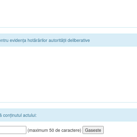
ntru evidența hotărârilor autorității deliberative
 conținutul actului:
(maximum 50 de caractere)