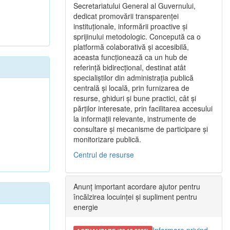
Secretariatului General al Guvernului,
dedicat promovării transparenței
instituționale, informării proactive și
sprijinului metodologic. Concepută ca o
platformă colaborativă și accesibilă,
aceasta funcționează ca un hub de
referință bidirecțional, destinat atât
specialiștilor din administrația publică
centrală și locală, prin furnizarea de
resurse, ghiduri și bune practici, cât și
părților interesate, prin facilitarea accesului
la informații relevante, instrumente de
consultare și mecanisme de participare și
monitorizare publică.
Centrul de resurse
Anunț important acordare ajutor pentru
încălzirea locuinței și supliment pentru
energie