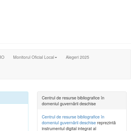
RO
Monitorul Oficial Local
Alegeri 2025
Centrul de resurse bibliografice în
domeniul guvernării deschise
Centrul de resurse bibliografice în
domeniul guvernării deschise
reprezintă
instrumentul digital integrat al