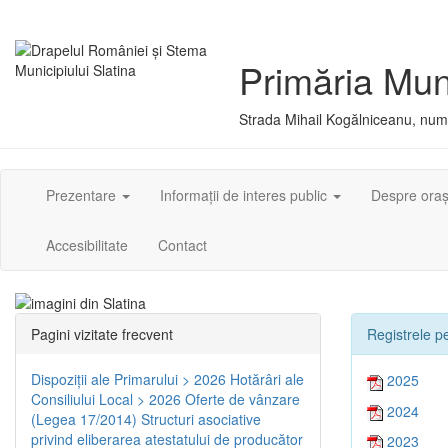
Primăria Muni
Strada Mihail Kogălniceanu, numă
Prezentare
Informații de interes public
Despre ora
Accesibilitate
Contact
Pagini vizitate frecvent
Registrele pe
Dispoziţii ale Primarului > 2026
Hotărâri ale
2025
Consiliului Local > 2026
Oferte de vânzare
2024
(Legea 17/2014)
Structuri asociative
privind eliberarea atestatului de producător
2023